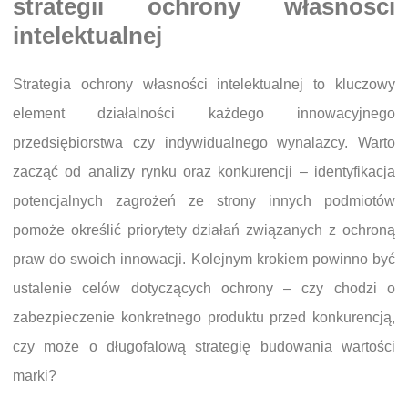
strategii ochrony własności
intelektualnej
Strategia ochrony własności intelektualnej to kluczowy
element działalności każdego innowacyjnego
przedsiębiorstwa czy indywidualnego wynalazcy. Warto
zacząć od analizy rynku oraz konkurencji – identyfikacja
potencjalnych zagrożeń ze strony innych podmiotów
pomoże określić priorytety działań związanych z ochroną
praw do swoich innowacji. Kolejnym krokiem powinno być
ustalenie celów dotyczących ochrony – czy chodzi o
zabezpieczenie konkretnego produktu przed konkurencją,
czy może o długofalową strategię budowania wartości
marki?