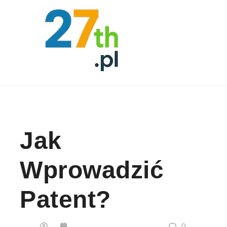
Skip to content
Jak
Wprowadzić
Patent?
0