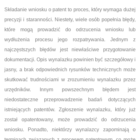
Składanie wniosku o patent to proces, który wymaga dużej
precyzji i staranności. Niestety, wiele osób popełnia błędy,
które mogą prowadzić do odrzucenia wniosku lub
wydłużenia procesu jego rozpatrywania. Jednym z
najczęstszych błędów jest niewłaściwe przygotowanie
dokumentacji. Opis wynalazku powinien być szczegółowy i
jasny, a brak odpowiednich rysunków technicznych może
skutkować trudnościami w zrozumieniu wynalazku przez
urzędników. Innym powszechnym błędem jest
niedostateczne przeprowadzenie badań dotyczących
istniejących patentów. Zgłoszenie wynalazku, który już
został opatentowany, może prowadzić do odrzucenia
wniosku. Ponadto, niektórzy wynalazcy zapominają o
terminach związanych z procesem patentowym, co może