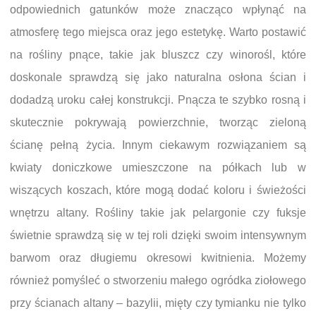
odpowiednich gatunków może znacząco wpłynąć na
atmosferę tego miejsca oraz jego estetykę. Warto postawić
na rośliny pnące, takie jak bluszcz czy winorośl, które
doskonale sprawdzą się jako naturalna osłona ścian i
dodadzą uroku całej konstrukcji. Pnącza te szybko rosną i
skutecznie pokrywają powierzchnie, tworząc zieloną
ścianę pełną życia. Innym ciekawym rozwiązaniem są
kwiaty doniczkowe umieszczone na półkach lub w
wiszących koszach, które mogą dodać koloru i świeżości
wnętrzu altany. Rośliny takie jak pelargonie czy fuksje
świetnie sprawdzą się w tej roli dzięki swoim intensywnym
barwom oraz długiemu okresowi kwitnienia. Możemy
również pomyśleć o stworzeniu małego ogródka ziołowego
przy ścianach altany – bazylii, mięty czy tymianku nie tylko