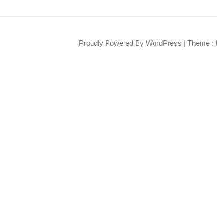
Proudly Powered By WordPress
|
Theme : 