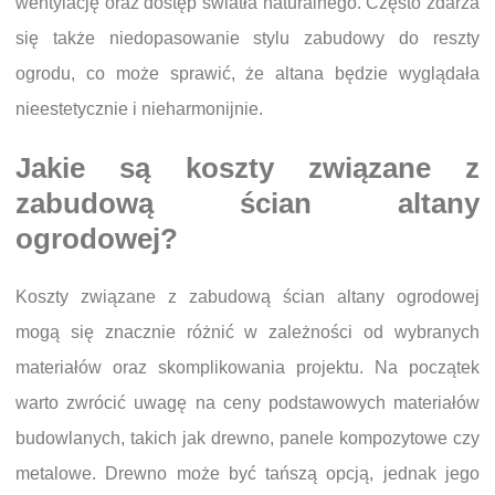
wentylację oraz dostęp światła naturalnego. Często zdarza
się także niedopasowanie stylu zabudowy do reszty
ogrodu, co może sprawić, że altana będzie wyglądała
nieestetycznie i nieharmonijnie.
Jakie są koszty związane z
zabudową ścian altany
ogrodowej?
Koszty związane z zabudową ścian altany ogrodowej
mogą się znacznie różnić w zależności od wybranych
materiałów oraz skomplikowania projektu. Na początek
warto zwrócić uwagę na ceny podstawowych materiałów
budowlanych, takich jak drewno, panele kompozytowe czy
metalowe. Drewno może być tańszą opcją, jednak jego