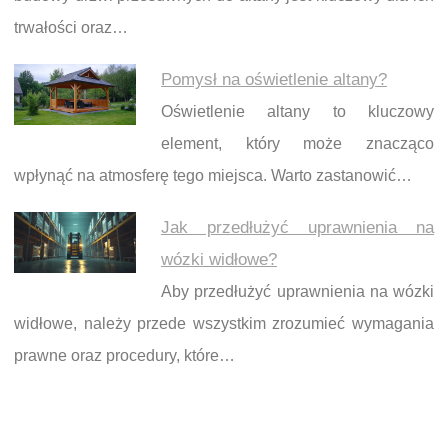
trwałości oraz…
Pomysł na oświetlenie altany?
Oświetlenie altany to kluczowy
element, który może znacząco
wpłynąć na atmosferę tego miejsca. Warto zastanowić…
Jak przedłużyć uprawnienia na
wózki widłowe?
Aby przedłużyć uprawnienia na wózki
widłowe, należy przede wszystkim zrozumieć wymagania
prawne oraz procedury, które…