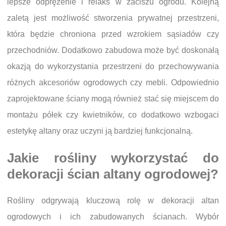
lepsze odprężenie i relaks w zaciszu ogrodu. Kolejną
zaletą jest możliwość stworzenia prywatnej przestrzeni,
która będzie chroniona przed wzrokiem sąsiadów czy
przechodniów. Dodatkowo zabudowa może być doskonałą
okazją do wykorzystania przestrzeni do przechowywania
różnych akcesoriów ogrodowych czy mebli. Odpowiednio
zaprojektowane ściany mogą również stać się miejscem do
montażu półek czy kwietników, co dodatkowo wzbogaci
estetykę altany oraz uczyni ją bardziej funkcjonalną.
Jakie rośliny wykorzystać do
dekoracji ścian altany ogrodowej?
Rośliny odgrywają kluczową rolę w dekoracji altan
ogrodowych i ich zabudowanych ścianach. Wybór