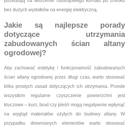
pozwalają na tworzenie nastrojowego klimatu po zmroku
bez dużych wydatków na energię elektryczną.
Jakie są najlepsze porady
dotyczące utrzymania
zabudowanych ścian altany
ogrodowej?
Aby zachować estetykę i funkcjonalność zabudowanych
ścian altany ogrodowej przez długi czas, warto stosować
kilka prostych zasad dotyczących ich utrzymania. Przede
wszystkim regularne czyszczenie powierzchni jest
kluczowe – kurz, brud czy pleśń mogą negatywnie wpłynąć
na wygląd materiałów użytych do budowy altany. W
przypadku drewnianych elementów warto stosować