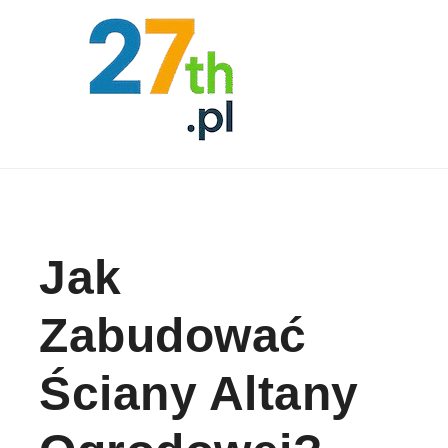
Skip to content
Jak
Zabudować
Ściany Altany