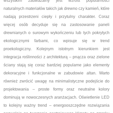
wszystkim zauważalny jest wzrost popularności
naturalnych materiałów takich jak drewno czy kamień, które
nadają przestrzeni ciepły i przytulny charakter. Coraz
więcej osób decyduje się na zastosowanie paneli
drewnianych o surowym wykończeniu lub tych pokrytych
ekologicznymi farbami, co wpisuje się w trend
proekologiczny. Kolejnym istotnym kierunkiem jest
integracja roślinności z architekturą – pnącza oraz zielone
ściany stają się coraz bardziej popularne jako elementy
dekoracyjne i funkcjonalne w zabudowie altan. Warto
również zwrócić uwagę na minimalistyczne podejście do
projektowania – proste formy oraz neutralne kolory
dominują w nowoczesnych aranżacjach. Oświetlenie LED
to kolejny ważny trend – energooszczędne rozwiązania