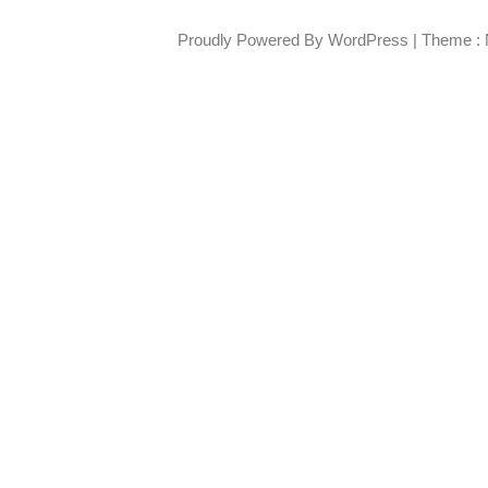
Proudly Powered By WordPress
|
Theme : 