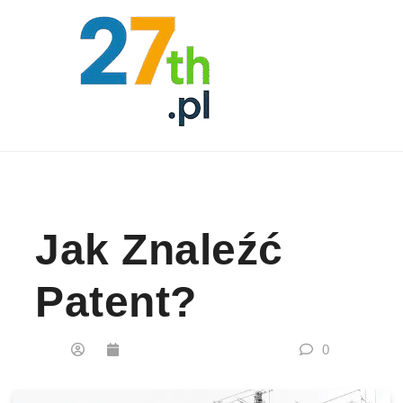
Skip to content
Jak Znaleźć
Patent?
0