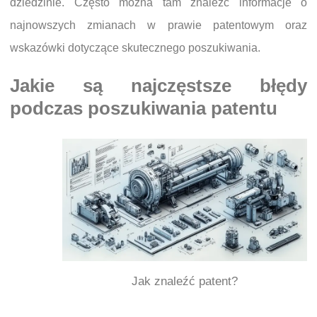
dziedzinie. Często można tam znaleźć informacje o
najnowszych zmianach w prawie patentowym oraz
wskazówki dotyczące skutecznego poszukiwania.
Jakie są najczęstsze błędy
podczas poszukiwania patentu
Jak znaleźć patent?