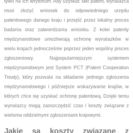
tylko na ich terytorium. Aby uzyskać taki patent, wynalazca
musi złożyć wniosek do odpowiedniego urzędu
patentowego danego kraju i przejść przez lokalny proces
badania oraz zatwierdzania wniosku. Z kolei patenty
międzynarodowe umożliwiają ochronę wynalazków w
wielu krajach jednocześnie poprzez jeden wspólny proces
zgłoszeniowy. Najpopularniejszym systemem
międzynarodowym jest System PCT (Patent Cooperation
Treaty), który pozwala na składanie jednego zgłoszenia
międzynarodowego i późniejsze wskazywanie krajów, w
których chce się uzyskać ochronę patentową. Dzięki temu
wynalazcy mogą zaoszczędzić czas i koszty związane z
wieloma oddzielnymi zgłoszeniami krajowymi.
Jakie są koszty związane z