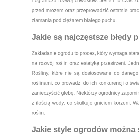
i ogranicza rozwój chwastów. Jesień to czas z
przed mrozem oraz przeprowadzić ostatnie prac
złamania pod ciężarem białego puchu.
Jakie są najczęstsze błędy 
Zakładanie ogrodu to proces, który wymaga stara
na rozwój roślin oraz estetykę przestrzeni. J
Rośliny, które nie są dostosowane do danego
roślinami, co prowadzi do ich konkurencji o św
zanieczyścić glebę. Niektórzy ogrodnicy zapomi
z ilością wody, co skutkuje gniciem korzeni.
roślin.
Jakie style ogrodów można