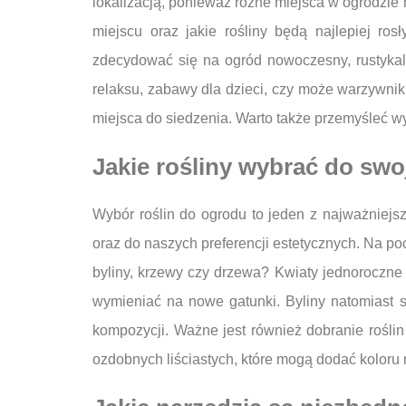
lokalizacją, ponieważ różne miejsca w ogrodzie
miejscu oraz jakie rośliny będą najlepiej ro
zdecydować się na ogród nowoczesny, rustykaln
relaksu, zabawy dla dzieci, czy może warzywnik
miejsca do siedzenia. Warto także przemyśleć wy
Jakie rośliny wybrać do sw
Wybór roślin do ogrodu to jeden z najważnie
oraz do naszych preferencji estetycznych. Na poc
byliny, krzewy czy drzewa? Kwiaty jednoroczne
wymieniać na nowe gatunki. Byliny natomiast są
kompozycji. Ważne jest również dobranie roślin
ozdobnych liściastych, które mogą dodać koloru