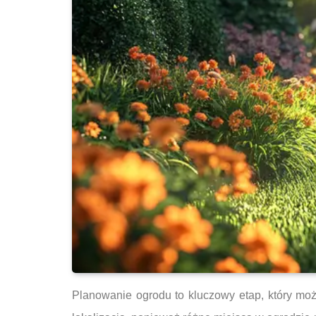
Planowanie ogrodu to kluczowy etap, który mo