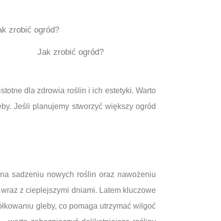
Jak zrobić ogród?
otne dla zdrowia roślin i ich estetyki. Warto
eby. Jeśli planujemy stworzyć większy ogród
ę na sadzeniu nowych roślin oraz nawożeniu
 wraz z cieplejszymi dniami. Latem kluczowe
iółkowaniu gleby, co pomaga utrzymać wilgoć