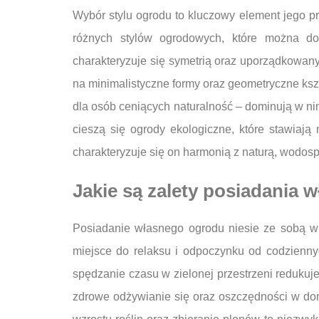
Wybór stylu ogrodu to kluczowy element jego pr
różnych stylów ogrodowych, które można d
charakteryzuje się symetrią oraz uporządkowan
na minimalistyczne formy oraz geometryczne kszta
dla osób ceniących naturalność – dominują w nim
cieszą się ogrody ekologiczne, które stawiają 
charakteryzuje się on harmonią z naturą, wodosp
Jakie są zalety posiadania
Posiadanie własnego ogrodu niesie ze sobą wi
miejsce do relaksu i odpoczynku od codzienn
spędzanie czasu w zielonej przestrzeni redukuj
zdrowe odżywianie się oraz oszczędności w do