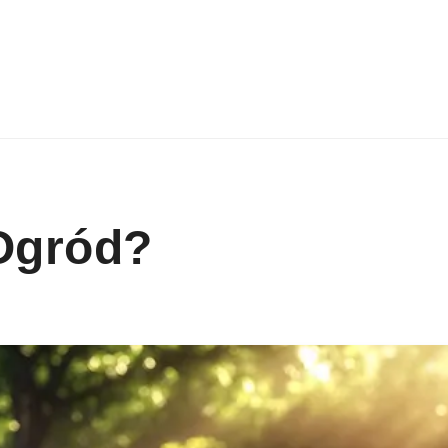
Ogród?