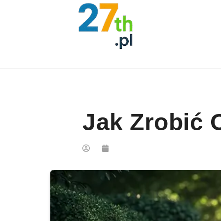
Skip to content
Jak Zrobić 