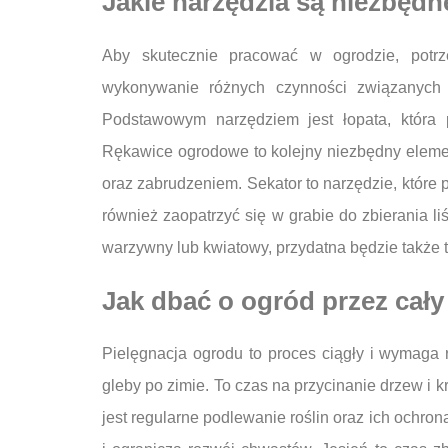
Jakie narzędzia są niezbędn
Aby skutecznie pracować w ogrodzie, potrz
wykonywanie różnych czynności związanych 
Podstawowym narzędziem jest łopata, która p
Rękawice ogrodowe to kolejny niezbędny elemen
oraz zabrudzeniem. Sekator to narzędzie, które po
również zaopatrzyć się w grabie do zbierania l
warzywny lub kwiatowy, przydatna będzie także t
Jak dbać o ogród przez cały
Pielęgnacja ogrodu to proces ciągły i wymaga 
gleby po zimie. To czas na przycinanie drzew i
jest regularne podlewanie roślin oraz ich ochro