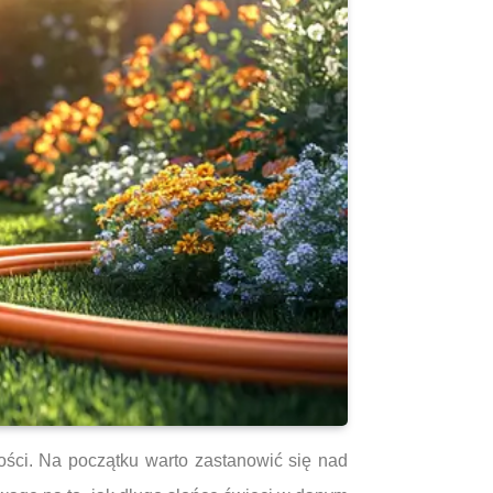
ści. Na początku warto zastanowić się nad