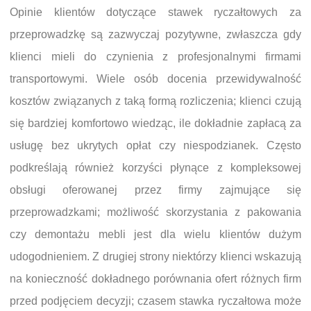
Opinie klientów dotyczące stawek ryczałtowych za
przeprowadzkę są zazwyczaj pozytywne, zwłaszcza gdy
klienci mieli do czynienia z profesjonalnymi firmami
transportowymi. Wiele osób docenia przewidywalność
kosztów związanych z taką formą rozliczenia; klienci czują
się bardziej komfortowo wiedząc, ile dokładnie zapłacą za
usługę bez ukrytych opłat czy niespodzianek. Często
podkreślają również korzyści płynące z kompleksowej
obsługi oferowanej przez firmy zajmujące się
przeprowadzkami; możliwość skorzystania z pakowania
czy demontażu mebli jest dla wielu klientów dużym
udogodnieniem. Z drugiej strony niektórzy klienci wskazują
na konieczność dokładnego porównania ofert różnych firm
przed podjęciem decyzji; czasem stawka ryczałtowa może