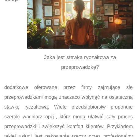
Jaka jest stawka ryczałtowa za
przeprowadzkę?
dodatkowe oferowane przez firmy zajmujące się
przeprowadzkami mogą znacząco wpłynąć na ostateczną
stawkę ryczałtową. Wiele przedsiębiorstw proponuje
szeroki wachlarz opcji, które mogą ułatwić cały proces
przeprowadzki i zwiększyć komfort klientów. Przykładem
takiej usługi jest pakowanie rzeczy przez profesjonalny