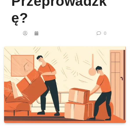
Przeprowadzk
Ę?
0