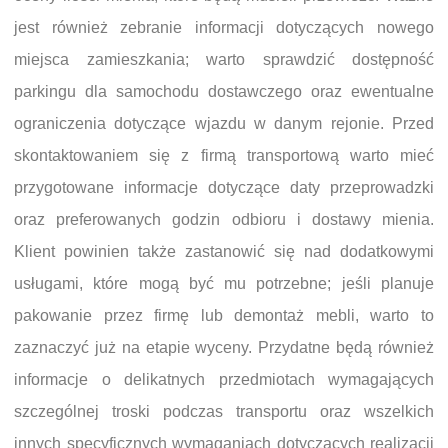
jest również zebranie informacji dotyczących nowego
miejsca zamieszkania; warto sprawdzić dostępność
parkingu dla samochodu dostawczego oraz ewentualne
ograniczenia dotyczące wjazdu w danym rejonie. Przed
skontaktowaniem się z firmą transportową warto mieć
przygotowane informacje dotyczące daty przeprowadzki
oraz preferowanych godzin odbioru i dostawy mienia.
Klient powinien także zastanowić się nad dodatkowymi
usługami, które mogą być mu potrzebne; jeśli planuje
pakowanie przez firmę lub demontaż mebli, warto to
zaznaczyć już na etapie wyceny. Przydatne będą również
informacje o delikatnych przedmiotach wymagających
szczególnej troski podczas transportu oraz wszelkich
innych specyficznych wymaganiach dotyczących realizacji