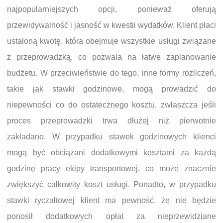
najpopularniejszych opcji, ponieważ oferują
przewidywalność i jasność w kwestii wydatków. Klient płaci
ustaloną kwotę, która obejmuje wszystkie usługi związane
z przeprowadzką, co pozwala na łatwe zaplanowanie
budżetu. W przeciwieństwie do tego, inne formy rozliczeń,
takie jak stawki godzinowe, mogą prowadzić do
niepewności co do ostatecznego kosztu, zwłaszcza jeśli
proces przeprowadzki trwa dłużej niż pierwotnie
zakładano. W przypadku stawek godzinowych klienci
mogą być obciążani dodatkowymi kosztami za każdą
godzinę pracy ekipy transportowej, co może znacznie
zwiększyć całkowity koszt usługi. Ponadto, w przypadku
stawki ryczałtowej klient ma pewność, że nie będzie
ponosił dodatkowych opłat za nieprzewidziane