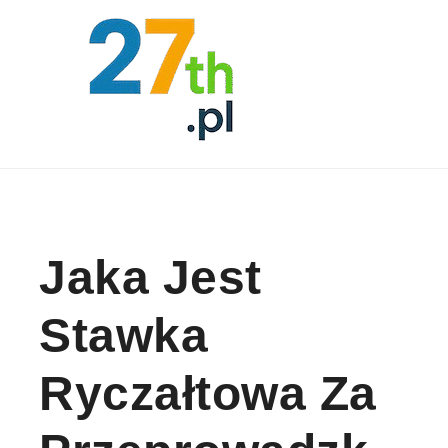
Skip to content
Jaka Jest
Stawka
Ryczałtowa Za