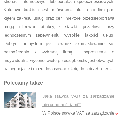
stronach internetowych lub portalach społecznościowych.
Kolejnym krokiem jest porównanie ofert kilku firm pod
kątem zakresu usług oraz cen; niektóre przedsiębiorstwa
mogą oferować atrakcyjne stawki ryczałtowe przy
jednoczesnym zapewnieniu wysokiej jakości usług.
Dobrym pomysłem jest również skontaktowanie się
bezpośrednio z wybraną firmą i poproszenie o
indywidualną wycenę; wiele przedsiębiorstw jest otwartych
na negocjacje i może dostosować ofertę do potrzeb klienta.
Polecamy także
Jaka stawka VATt za zarządzanie
nieruchomościami?
Nawigacja wpisu
W Polsce stawka VAT za zarządzanie
p