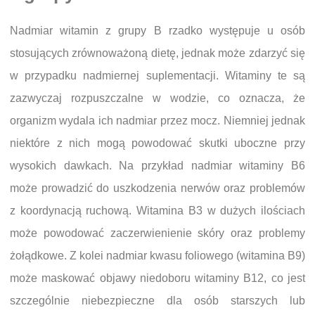
Nadmiar witamin z grupy B rzadko występuje u osób
stosujących zrównoważoną dietę, jednak może zdarzyć się
w przypadku nadmiernej suplementacji. Witaminy te są
zazwyczaj rozpuszczalne w wodzie, co oznacza, że
organizm wydala ich nadmiar przez mocz. Niemniej jednak
niektóre z nich mogą powodować skutki uboczne przy
wysokich dawkach. Na przykład nadmiar witaminy B6
może prowadzić do uszkodzenia nerwów oraz problemów
z koordynacją ruchową. Witamina B3 w dużych ilościach
może powodować zaczerwienienie skóry oraz problemy
żołądkowe. Z kolei nadmiar kwasu foliowego (witamina B9)
może maskować objawy niedoboru witaminy B12, co jest
szczególnie niebezpieczne dla osób starszych lub