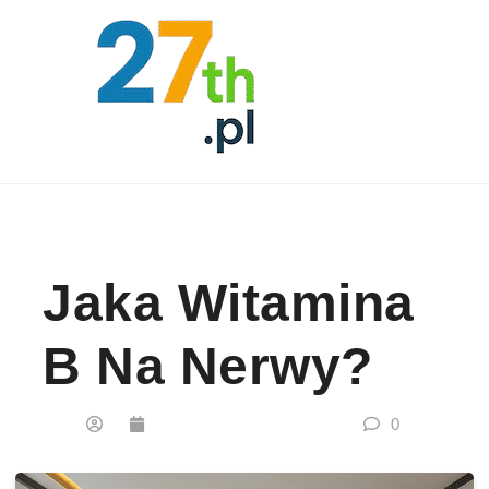
Skip to content
Jaka Witamina
B Na Nerwy?
0