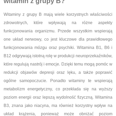
witamin z grupy B?
Witaminy z grupy B mają wiele korzystnych właściwości
zdrowotnych, które wpływają na różne aspekty
funkcjonowania organizmu. Przede wszystkim wspierają
one układ nerwowy, co jest kluczowe dla prawidłowego
funkcjonowania mózgu oraz psychiki. Witamina B1, B6 i
B12 odgrywają istotną rolę w produkcji neuroprzekaźników,
które regulują nastrój i emocje. Dzięki temu mogą pomóc w
redukcji objawów depresji oraz lęku, a także poprawić
ogólne samopoczucie. Ponadto witaminy te wspierają
metabolizm energetyczny, co przekłada się na wyższy
poziom energii oraz lepszą wydolność fizyczną. Witamina
B3, znana jako niacyna, ma również korzystny wpływ na
układ krążenia, ponieważ może obniżać poziom