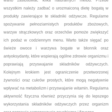
warto zastosować kilka naturalnych metod. Przede
wszystkim należy zadbać o urozmaiconą dietę bogatą w
produkty zawierające te składniki odżywcze. Regularne
spożywanie pełnoziarnistych produktów zbożowych,
warzyw strączkowych oraz orzechów pomoże zwiększyć
ich podaż w codziennym menu. Warto także sięgać po
świeże owoce i warzywa bogate w błonnik oraz
antyoksydanty, które wspierają ogólne zdrowie organizmu i
poprawiają przyswajanie składników odżywczych.
Kolejnym krokiem jest ograniczenie przetworzonej
żywności oraz cukrów prostych, które mogą negatywnie
wpływać na metabolizm i przyswajanie witamin. Regularna
aktywność fizyczna również przyczynia się do lepszego
wykorzystania składników odżywczych przez organizm