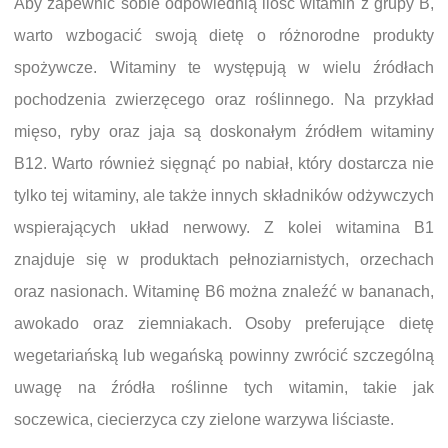
Aby zapewnić sobie odpowiednią ilość witamin z grupy B,
warto wzbogacić swoją dietę o różnorodne produkty
spożywcze. Witaminy te występują w wielu źródłach
pochodzenia zwierzęcego oraz roślinnego. Na przykład
mięso, ryby oraz jaja są doskonałym źródłem witaminy
B12. Warto również sięgnąć po nabiał, który dostarcza nie
tylko tej witaminy, ale także innych składników odżywczych
wspierających układ nerwowy. Z kolei witamina B1
znajduje się w produktach pełnoziarnistych, orzechach
oraz nasionach. Witaminę B6 można znaleźć w bananach,
awokado oraz ziemniakach. Osoby preferujące dietę
wegetariańską lub wegańską powinny zwrócić szczególną
uwagę na źródła roślinne tych witamin, takie jak
soczewica, ciecierzyca czy zielone warzywa liściaste.