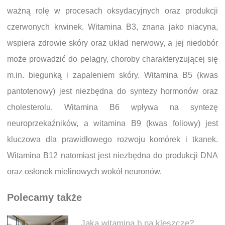
ważną rolę w procesach oksydacyjnych oraz produkcji
czerwonych krwinek. Witamina B3, znana jako niacyna,
wspiera zdrowie skóry oraz układ nerwowy, a jej niedobór
może prowadzić do pelagry, choroby charakteryzującej się
m.in. biegunką i zapaleniem skóry. Witamina B5 (kwas
pantotenowy) jest niezbędna do syntezy hormonów oraz
cholesterolu. Witamina B6 wpływa na syntezę
neuroprzekaźników, a witamina B9 (kwas foliowy) jest
kluczowa dla prawidłowego rozwoju komórek i tkanek.
Witamina B12 natomiast jest niezbędna do produkcji DNA
oraz osłonek mielinowych wokół neuronów.
Polecamy także
Jaka witamina b na kleszcze?