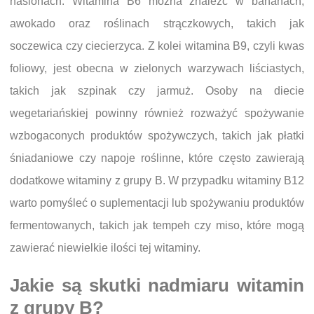
nasionach. Witamina B6 można znaleźć w bananach,
awokado oraz roślinach strączkowych, takich jak
soczewica czy ciecierzyca. Z kolei witamina B9, czyli kwas
foliowy, jest obecna w zielonych warzywach liściastych,
takich jak szpinak czy jarmuż. Osoby na diecie
wegetariańskiej powinny również rozważyć spożywanie
wzbogaconych produktów spożywczych, takich jak płatki
śniadaniowe czy napoje roślinne, które często zawierają
dodatkowe witaminy z grupy B. W przypadku witaminy B12
warto pomyśleć o suplementacji lub spożywaniu produktów
fermentowanych, takich jak tempeh czy miso, które mogą
zawierać niewielkie ilości tej witaminy.
Jakie są skutki nadmiaru witamin
z grupy B?