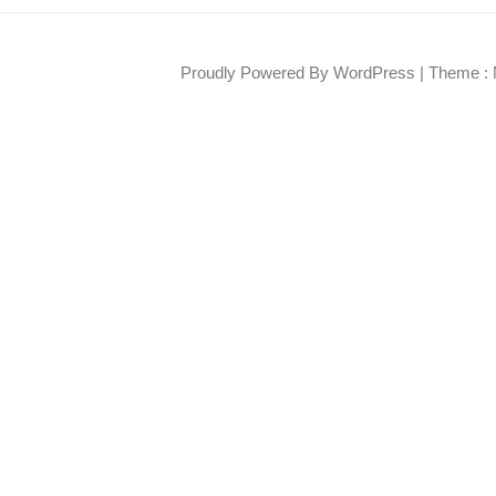
Proudly Powered By WordPress
|
Theme : 