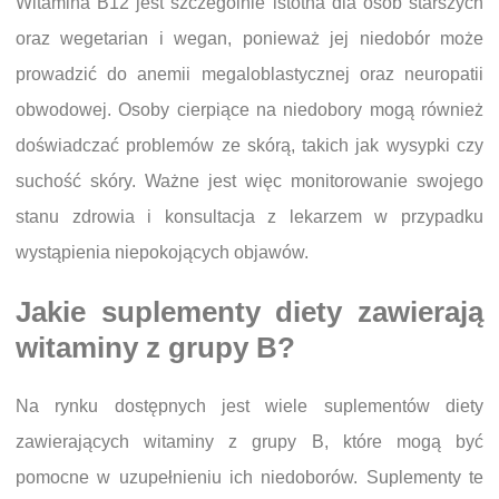
Witamina B12 jest szczególnie istotna dla osób starszych
oraz wegetarian i wegan, ponieważ jej niedobór może
prowadzić do anemii megaloblastycznej oraz neuropatii
obwodowej. Osoby cierpiące na niedobory mogą również
doświadczać problemów ze skórą, takich jak wysypki czy
suchość skóry. Ważne jest więc monitorowanie swojego
stanu zdrowia i konsultacja z lekarzem w przypadku
wystąpienia niepokojących objawów.
Jakie suplementy diety zawierają
witaminy z grupy B?
Na rynku dostępnych jest wiele suplementów diety
zawierających witaminy z grupy B, które mogą być
pomocne w uzupełnieniu ich niedoborów. Suplementy te