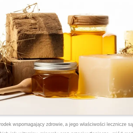
rodek wspomagający zdrowie, a jego właściwości lecznicze są