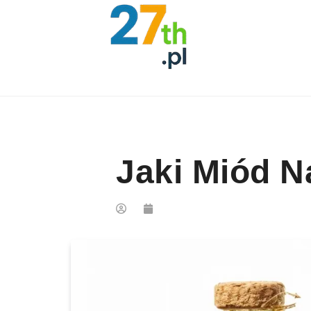
Skip to content
Jaki Miód N