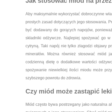
Jak stosować miód na przezi
Aby maksymalnie wykorzystać dobroczynne właśc
prostych zasad dotyczących jego stosowania. P
być dodawany do gorących napojów, ponieważ
składniki odżywcze. Najlepiej spożywać go w 
cytryną. Taki napój nie tylko złagodzi objawy p
minerałów. Można również stosować miód ja
codzienną dietę o dodatkowe wartości odżywc
spożywanie niewielkiej ilości miodu może prz
szybszego powrotu do zdrowia.
Czy miód może zastąpić leki
Miód często bywa postrzegany jako naturalna al