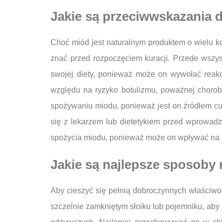
Jakie są przeciwwskazania 
Choć miód jest naturalnym produktem o wielu k
znać przed rozpoczęciem kuracji. Przede wsz
swojej diety, ponieważ może on wywołać reakc
względu na ryzyko botulizmu, poważnej chorob
spożywaniu miodu, ponieważ jest on źródłem cu
się z lekarzem lub dietetykiem przed wprowad
spożycia miodu, ponieważ może on wpływać na k
Jakie są najlepsze sposob
Aby cieszyć się pełnią dobroczynnych właściwo
szczelnie zamkniętym słoiku lub pojemniku, aby 