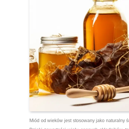
Miód od wieków jest stosowany jako naturalny ś