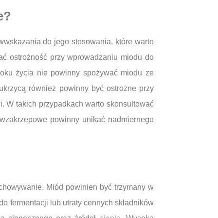
e?
wwskazania do jego stosowania, które warto
wać ostrożność przy wprowadzaniu miodu do
 roku życia nie powinny spożywać miodu ze
ukrzycą również powinny być ostrożne przy
i. W takich przypadkach warto skonsultować
eciwzakrzepowe powinny unikać nadmiernego
zechowywanie. Miód powinien być trzymany w
do fermentacji lub utraty cennych składników