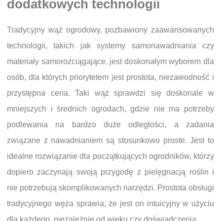
dodatkowych technologii
Tradycyjny wąż ogrodowy, pozbawiony zaawansowanych
technologii, takich jak systemy samonawadniania czy
materiały samorozciągające, jest doskonałym wyborem dla
osób, dla których priorytetem jest prostota, niezawodność i
przystępna cena. Taki wąż sprawdzi się doskonale w
mniejszych i średnich ogrodach, gdzie nie ma potrzeby
podlewania na bardzo duże odległości, a zadania
związane z nawadnianiem są stosunkowo proste. Jest to
idealne rozwiązanie dla początkujących ogrodników, którzy
dopiero zaczynają swoją przygodę z pielęgnacją roślin i
nie potrzebują skomplikowanych narzędzi. Prostota obsługi
tradycyjnego węża sprawia, że jest on intuicyjny w użyciu
dla każdego, niezależnie od wieku czy doświadczenia.