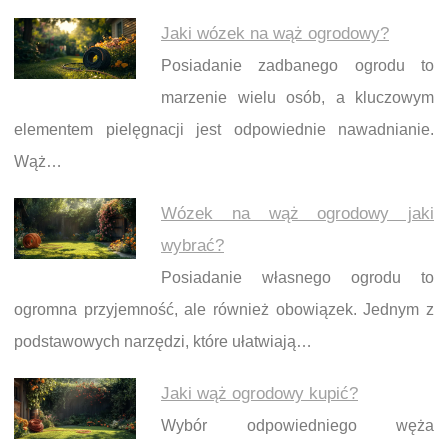
Jaki wózek na wąż ogrodowy?
Posiadanie zadbanego ogrodu to
marzenie wielu osób, a kluczowym
elementem pielęgnacji jest odpowiednie nawadnianie.
Wąż…
Wózek na wąż ogrodowy jaki
wybrać?
Posiadanie własnego ogrodu to
ogromna przyjemność, ale również obowiązek. Jednym z
podstawowych narzędzi, które ułatwiają…
Jaki wąż ogrodowy kupić?
Wybór odpowiedniego węża