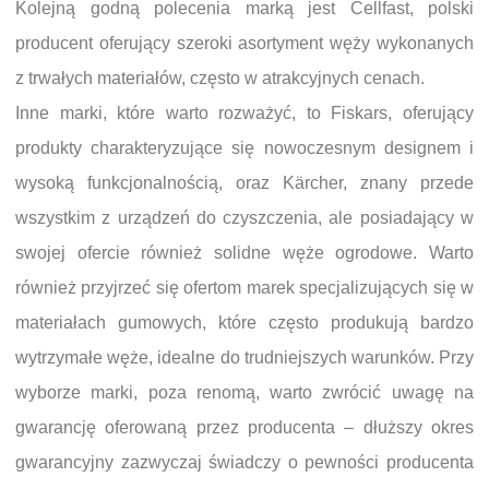
Kolejną godną polecenia marką jest Cellfast, polski
producent oferujący szeroki asortyment węży wykonanych
z trwałych materiałów, często w atrakcyjnych cenach.
Inne marki, które warto rozważyć, to Fiskars, oferujący
produkty charakteryzujące się nowoczesnym designem i
wysoką funkcjonalnością, oraz Kärcher, znany przede
wszystkim z urządzeń do czyszczenia, ale posiadający w
swojej ofercie również solidne węże ogrodowe. Warto
również przyjrzeć się ofertom marek specjalizujących się w
materiałach gumowych, które często produkują bardzo
wytrzymałe węże, idealne do trudniejszych warunków. Przy
wyborze marki, poza renomą, warto zwrócić uwagę na
gwarancję oferowaną przez producenta – dłuższy okres
gwarancyjny zazwyczaj świadczy o pewności producenta