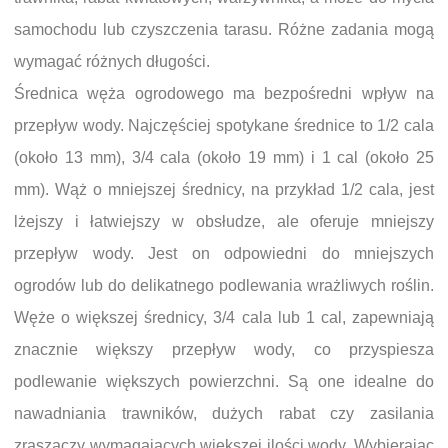
samochodu lub czyszczenia tarasu. Różne zadania mogą
wymagać różnych długości.
Średnica węża ogrodowego ma bezpośredni wpływ na
przepływ wody. Najczęściej spotykane średnice to 1/2 cala
(około 13 mm), 3/4 cala (około 19 mm) i 1 cal (około 25
mm). Wąż o mniejszej średnicy, na przykład 1/2 cala, jest
lżejszy i łatwiejszy w obsłudze, ale oferuje mniejszy
przepływ wody. Jest on odpowiedni do mniejszych
ogrodów lub do delikatnego podlewania wrażliwych roślin.
Węże o większej średnicy, 3/4 cala lub 1 cal, zapewniają
znacznie większy przepływ wody, co przyspiesza
podlewanie większych powierzchni. Są one idealne do
nawadniania trawników, dużych rabat czy zasilania
zraszaczy wymagających większej ilości wody. Wybierając