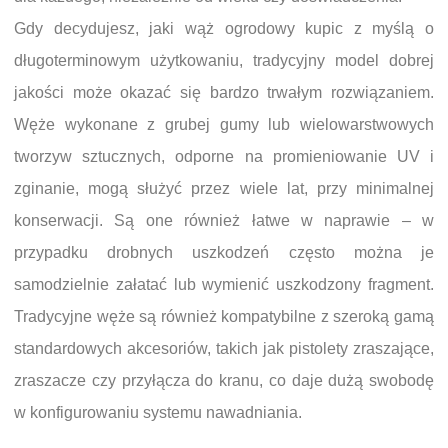
Gdy decydujesz, jaki wąż ogrodowy kupic z myślą o
długoterminowym użytkowaniu, tradycyjny model dobrej
jakości może okazać się bardzo trwałym rozwiązaniem.
Węże wykonane z grubej gumy lub wielowarstwowych
tworzyw sztucznych, odporne na promieniowanie UV i
zginanie, mogą służyć przez wiele lat, przy minimalnej
konserwacji. Są one również łatwe w naprawie – w
przypadku drobnych uszkodzeń często można je
samodzielnie załatać lub wymienić uszkodzony fragment.
Tradycyjne węże są również kompatybilne z szeroką gamą
standardowych akcesoriów, takich jak pistolety zraszające,
zraszacze czy przyłącza do kranu, co daje dużą swobodę
w konfigurowaniu systemu nawadniania.