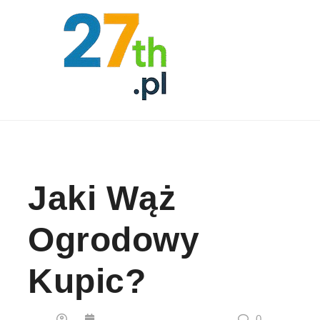
Skip to content
Jaki Wąż
Ogrodowy
Kupic?
0