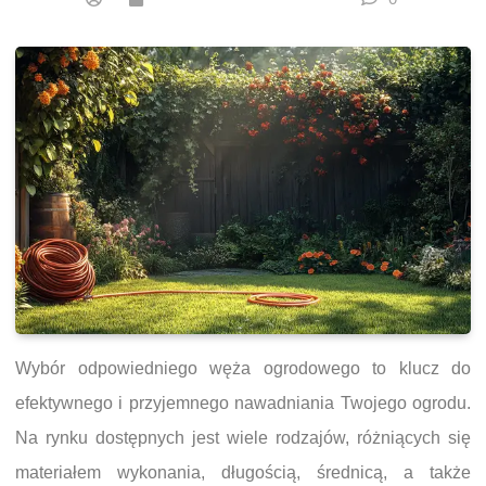
Wybór odpowiedniego węża ogrodowego to klucz do
efektywnego i przyjemnego nawadniania Twojego ogrodu.
Na rynku dostępnych jest wiele rodzajów, różniących się
materiałem wykonania, długością, średnicą, a także