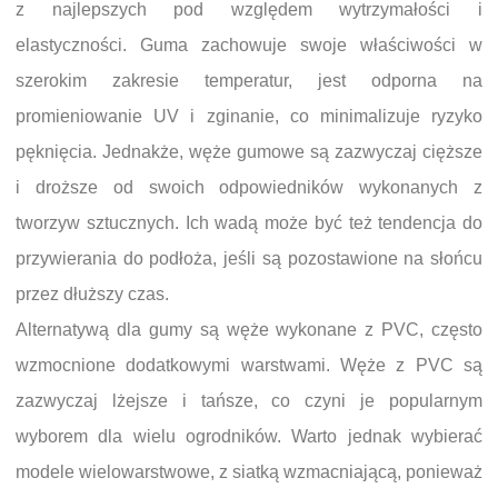
z najlepszych pod względem wytrzymałości i
elastyczności. Guma zachowuje swoje właściwości w
szerokim zakresie temperatur, jest odporna na
promieniowanie UV i zginanie, co minimalizuje ryzyko
pęknięcia. Jednakże, węże gumowe są zazwyczaj cięższe
i droższe od swoich odpowiedników wykonanych z
tworzyw sztucznych. Ich wadą może być też tendencja do
przywierania do podłoża, jeśli są pozostawione na słońcu
przez dłuższy czas.
Alternatywą dla gumy są węże wykonane z PVC, często
wzmocnione dodatkowymi warstwami. Węże z PVC są
zazwyczaj lżejsze i tańsze, co czyni je popularnym
wyborem dla wielu ogrodników. Warto jednak wybierać
modele wielowarstwowe, z siatką wzmacniającą, ponieważ