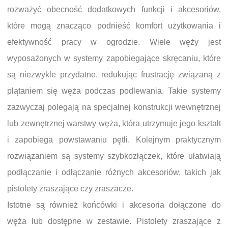
rozważyć obecność dodatkowych funkcji i akcesoriów,
które mogą znacząco podnieść komfort użytkowania i
efektywność pracy w ogrodzie. Wiele węży jest
wyposażonych w systemy zapobiegające skręcaniu, które
są niezwykle przydatne, redukując frustrację związaną z
plątaniem się węża podczas podlewania. Takie systemy
zazwyczaj polegają na specjalnej konstrukcji wewnętrznej
lub zewnętrznej warstwy węża, która utrzymuje jego kształt
i zapobiega powstawaniu pętli. Kolejnym praktycznym
rozwiązaniem są systemy szybkozłączek, które ułatwiają
podłączanie i odłączanie różnych akcesoriów, takich jak
pistolety zraszające czy zraszacze.
Istotne są również końcówki i akcesoria dołączone do
węża lub dostępne w zestawie. Pistolety zraszające z