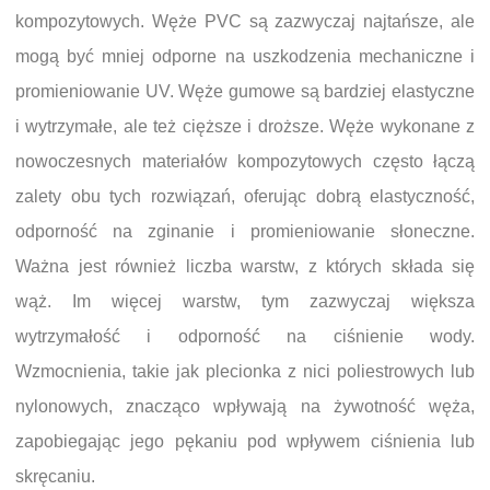
kompozytowych. Węże PVC są zazwyczaj najtańsze, ale
mogą być mniej odporne na uszkodzenia mechaniczne i
promieniowanie UV. Węże gumowe są bardziej elastyczne
i wytrzymałe, ale też cięższe i droższe. Węże wykonane z
nowoczesnych materiałów kompozytowych często łączą
zalety obu tych rozwiązań, oferując dobrą elastyczność,
odporność na zginanie i promieniowanie słoneczne.
Ważna jest również liczba warstw, z których składa się
wąż. Im więcej warstw, tym zazwyczaj większa
wytrzymałość i odporność na ciśnienie wody.
Wzmocnienia, takie jak plecionka z nici poliestrowych lub
nylonowych, znacząco wpływają na żywotność węża,
zapobiegając jego pękaniu pod wpływem ciśnienia lub
skręcaniu.