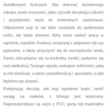
dodatkowymi funkcjami. Aby dokonać świadomego
zakupu, warto zrozumieć, jakie czynniki decydują o jakości
i przydatności węża do konkretnych zastosowań.
Odpowiedni wąż to nie tylko narzędzie do podlewania
roślin, ale także element, który może ułatwić pracę w
ogrodzie, zapobiec frustracji związanej z plątaniem się czy
pękaniem, a także przyczynić się do oszczędności wody.
Zanim zdecydujesz się na konkretny model, zastanów się
nad wielkością Twojego ogrodu, rodzajem roślinności, jaka
w nim dominuje, a także częstotliwością i sposobem, w jaki
będziesz go używać.
Podejmując decyzję, jaki wąż ogrodowy kupic, zwróć
uwagę na materiał, z którego jest wykonany.
Najpopularniejsze są węże z PVC, gumy lub materiałów