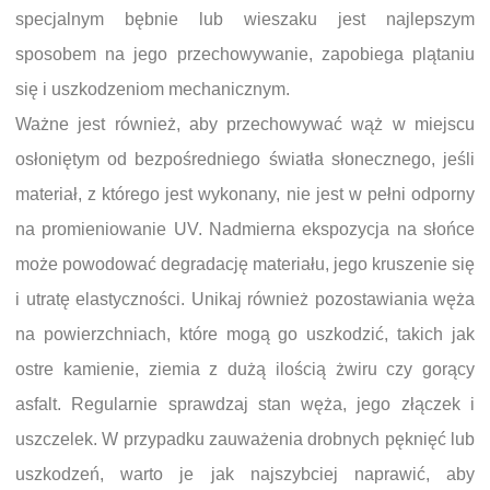
specjalnym bębnie lub wieszaku jest najlepszym
sposobem na jego przechowywanie, zapobiega plątaniu
się i uszkodzeniom mechanicznym.
Ważne jest również, aby przechowywać wąż w miejscu
osłoniętym od bezpośredniego światła słonecznego, jeśli
materiał, z którego jest wykonany, nie jest w pełni odporny
na promieniowanie UV. Nadmierna ekspozycja na słońce
może powodować degradację materiału, jego kruszenie się
i utratę elastyczności. Unikaj również pozostawiania węża
na powierzchniach, które mogą go uszkodzić, takich jak
ostre kamienie, ziemia z dużą ilością żwiru czy gorący
asfalt. Regularnie sprawdzaj stan węża, jego złączek i
uszczelek. W przypadku zauważenia drobnych pęknięć lub
uszkodzeń, warto je jak najszybciej naprawić, aby