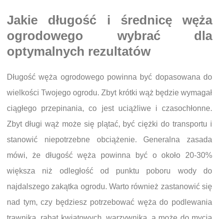
Jakie długość i średnicę węża
ogrodowego wybrać dla
optymalnych rezultatów
Długość węża ogrodowego powinna być dopasowana do
wielkości Twojego ogrodu. Zbyt krótki wąż będzie wymagał
ciągłego przepinania, co jest uciążliwe i czasochłonne.
Zbyt długi wąż może się plątać, być ciężki do transportu i
stanowić niepotrzebne obciążenie. Generalna zasada
mówi, że długość węża powinna być o około 20-30%
większa niż odległość od punktu poboru wody do
najdalszego zakątka ogrodu. Warto również zastanowić się
nad tym, czy będziesz potrzebować węża do podlewania
trawnika, rabat kwiatowych, warzywnika, a może do mycia