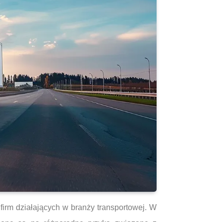
firm działających w branży transportowej. W