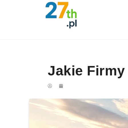
Skip to content
Jakie Firmy