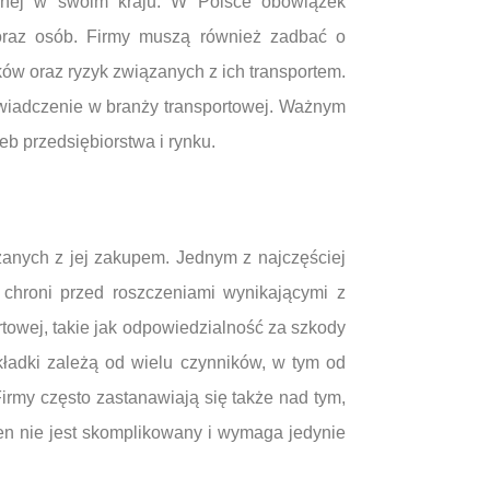
ilnej w swoim kraju. W Polsce obowiązek
oraz osób. Firmy muszą również zadbać o
w oraz ryzyk związanych z ich transportem.
świadczenie w branży transportowej. Ważnym
b przedsiębiorstwa i rynku.
zanych z jej zakupem. Jednym z najczęściej
 chroni przed roszczeniami wynikającymi z
towej, takie jak odpowiedzialność za szkody
kładki zależą od wielu czynników, w tym od
Firmy często zastanawiają się także nad tym,
en nie jest skomplikowany i wymaga jedynie