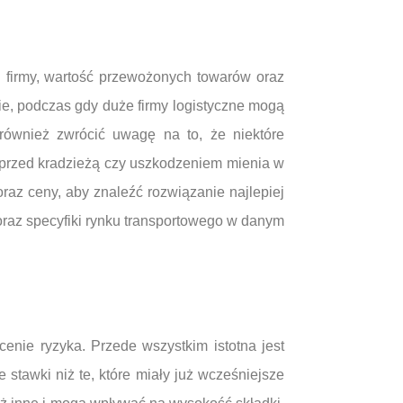
i firmy, wartość przewożonych towarów oraz
e, podczas gdy duże firmy logistyczne mogą
ównież zwrócić uwagę na to, że niektóre
 przed kradzieżą czy uszkodzeniem mienia w
raz ceny, aby znaleźć rozwiązanie najlepiej
oraz specyfiki rynku transportowego w danym
enie ryzyka. Przede wszystkim istotna jest
 stawki niż te, które miały już wcześniejsze