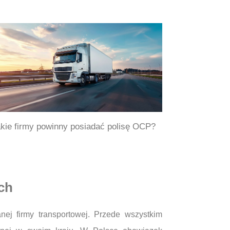
kie firmy powinny posiadać polisę OCP?
ch
ej firmy transportowej. Przede wszystkim