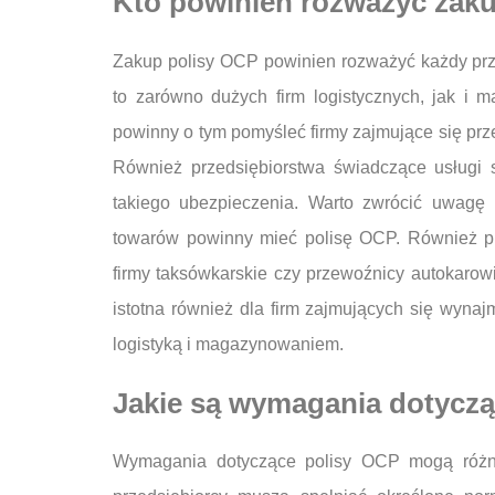
Kto powinien rozważyć zaku
Zakup polisy OCP powinien rozważyć każdy prze
to zarówno dużych firm logistycznych, jak i 
powinny o tym pomyśleć firmy zajmujące się pr
Również przedsiębiorstwa świadczące usługi
takiego ubezpieczenia. Warto zwrócić uwagę n
towarów powinny mieć polisę OCP. Również prz
firmy taksówkarskie czy przewoźnicy autokarowi
istotna również dla firm zajmujących się wyna
logistyką i magazynowaniem.
Jakie są wymagania dotyczą
Wymagania dotyczące polisy OCP mogą różnić 