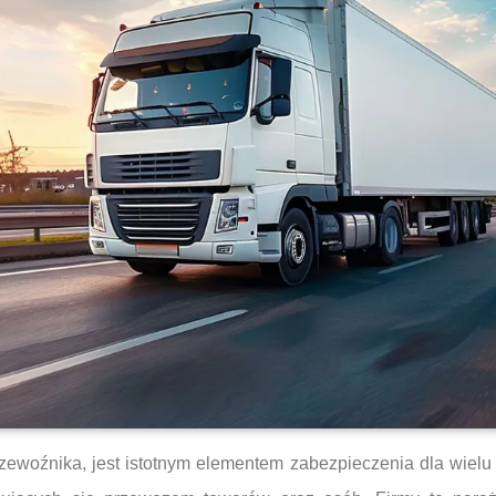
rzewoźnika, jest istotnym elementem zabezpieczenia dla wielu 