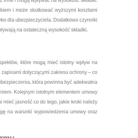
iż inne i mogą wpływać na wysokość składki.
ykiem i może skutkować wyższymi kosztami
ko dla ubezpieczyciela. Dodatkowo czynniki
pływają na ostateczną wysokość składki.
spektów, które mogą mieć istotny wpływ na
 zapisami dotyczącymi zakresu ochrony – co
 ubezpieczenia, która powinna być adekwatna
dzeniem. Kolejnym istotnym elementem umowy
mieć jasność co do tego, jakie kroki należy
uwagę na warunki wypowiedzenia umowy oraz