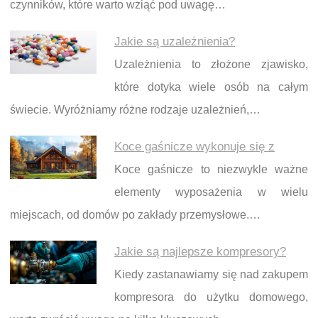
czynników, które warto wziąć pod uwagę…
Jakie są uzależnienia?
Uzależnienia to złożone zjawisko,
które dotyka wiele osób na całym
świecie. Wyróżniamy różne rodzaje uzależnień,…
Koce gaśnicze wykonuje się z
Koce gaśnicze to niezwykle ważne
elementy wyposażenia w wielu
miejscach, od domów po zakłady przemysłowe.…
Jakie są najlepsze kompresory?
Kiedy zastanawiamy się nad zakupem
kompresora do użytku domowego,