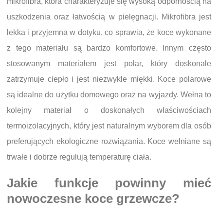
mikrofibra, która charakteryzuje się wysoką odpornością na
uszkodzenia oraz łatwością w pielęgnacji. Mikrofibra jest
lekka i przyjemna w dotyku, co sprawia, że koce wykonane
z tego materiału są bardzo komfortowe. Innym często
stosowanym materiałem jest polar, który doskonale
zatrzymuje ciepło i jest niezwykle miękki. Koce polarowe
są idealne do użytku domowego oraz na wyjazdy. Wełna to
kolejny materiał o doskonałych właściwościach
termoizolacyjnych, który jest naturalnym wyborem dla osób
preferujących ekologiczne rozwiązania. Koce wełniane są
trwałe i dobrze regulują temperaturę ciała.
Jakie funkcje powinny mieć
nowoczesne koce grzewcze?