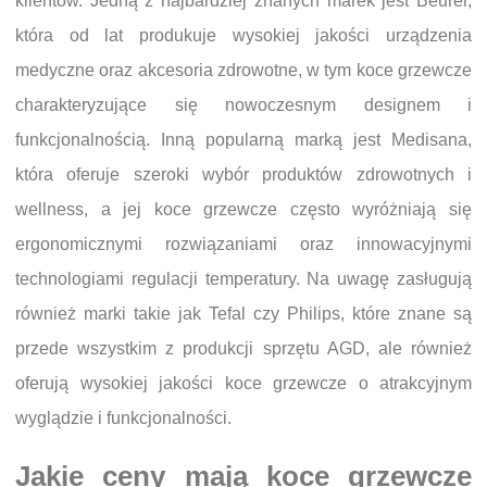
klientów. Jedną z najbardziej znanych marek jest Beurer,
która od lat produkuje wysokiej jakości urządzenia
medyczne oraz akcesoria zdrowotne, w tym koce grzewcze
charakteryzujące się nowoczesnym designem i
funkcjonalnością. Inną popularną marką jest Medisana,
która oferuje szeroki wybór produktów zdrowotnych i
wellness, a jej koce grzewcze często wyróżniają się
ergonomicznymi rozwiązaniami oraz innowacyjnymi
technologiami regulacji temperatury. Na uwagę zasługują
również marki takie jak Tefal czy Philips, które znane są
przede wszystkim z produkcji sprzętu AGD, ale również
oferują wysokiej jakości koce grzewcze o atrakcyjnym
wyglądzie i funkcjonalności.
Jakie ceny mają koce grzewcze