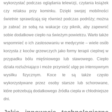
wykorzystać podczas oglądania telewizji, czytania książek
czy relaksu przy kominku. Dzięki swojej mobilności
świetnie sprawdzają się również podczas podróży; można
je zabrać ze sobą na wakacje czy piknik, aby zapewnić
sobie dodatkowe ciepło na świeżym powietrzu. Warto także
wspomnieć o ich zastosowaniu w medycynie – wiele osób
korzysta z koców grzewczych jako formy terapii cieplnej w
przypadku bólu mięśniowego lub stawowego. Ciepło
działa rozluźniająco i może przynieść ulgę po intensywnym
wysiłku fizycznym. Koce te są także często
wykorzystywane przez osoby starsze lub schorowane,
które potrzebują dodatkowego źródła ciepła w chłodniejsze
dni.