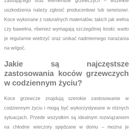
zasilającego oraz elementów grzewczych – wszelkie
uszkodzenia należy zgłosić producentowi lub serwisowi.
Koce wykonane z naturalnych materiałów, takich jak wełna
czy bawełna, również wymagają szczególnej troski; warto
je regularnie wietrzyć oraz unikać nadmiernego narażania
na wilgoć.
Jakie są najczęstsze
zastosowania koców grzewczych
w codziennym życiu?
Koce grzewcze znajdują szerokie zastosowanie w
codziennym życiu i mogą być wykorzystywane w różnych
sytuacjach. Przede wszystkim są idealnym rozwiązaniem
na chłodne wieczory spędzane w domu – można je