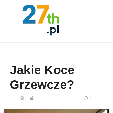
Skip to content
Jakie Koce
Grzewcze?
0