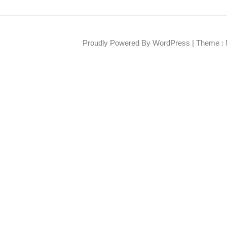
Proudly Powered By WordPress
|
Theme : 