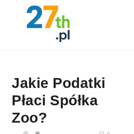
Skip to content
Jakie Podatki
Płaci Spółka
Zoo?
0