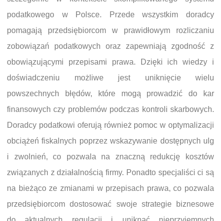
podatkowego w Polsce. Przede wszystkim doradcy
pomagają przedsiębiorcom w prawidłowym rozliczaniu
zobowiązań podatkowych oraz zapewniają zgodność z
obowiązującymi przepisami prawa. Dzięki ich wiedzy i
doświadczeniu możliwe jest uniknięcie wielu
powszechnych błędów, które mogą prowadzić do kar
finansowych czy problemów podczas kontroli skarbowych.
Doradcy podatkowi oferują również pomoc w optymalizacji
obciążeń fiskalnych poprzez wskazywanie dostępnych ulg
i zwolnień, co pozwala na znaczną redukcję kosztów
związanych z działalnością firmy. Ponadto specjaliści ci są
na bieżąco ze zmianami w przepisach prawa, co pozwala
przedsiębiorcom dostosować swoje strategie biznesowe
do aktualnych regulacji i uniknąć nieprzyjemnych