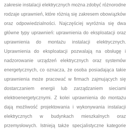
zakresie instalacji elektrycznych można zdobyć różnorodne
rodzaje uprawnień, które różnią się zakresem obowiązków
oraz odpowiedzialności. Najczęściej wyróżnia się dwa
główne typy uprawnień: uprawnienia do eksploatacji oraz
uprawnienia do montażu instalacji elektrycznych.
Uprawnienia do eksploatacji pozwalają na obsługę i
nadzorowanie urządzeń elektrycznych oraz systemów
energetycznych, co oznacza, że osoba posiadająca takie
uprawnienia może pracować w firmach zajmujących się
dostarczaniem energii lub zarządzaniem sieciami
elektroenergetycznymi. Z kolei uprawnienia do montażu
dają możliwość projektowania i wykonywania instalacji
elektrycznych w budynkach mieszkalnych oraz
przemysłowych. Istnieją także specjalistyczne kategorie