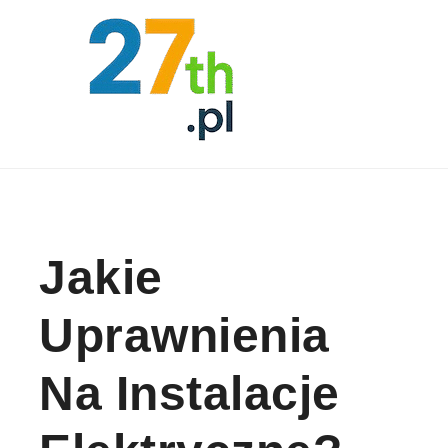
Skip to content
Jakie
Uprawnienia
Na Instalacje