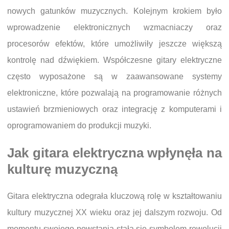
nowych gatunków muzycznych. Kolejnym krokiem było
wprowadzenie elektronicznych wzmacniaczy oraz
procesorów efektów, które umożliwiły jeszcze większą
kontrolę nad dźwiękiem. Współczesne gitary elektryczne
często wyposażone są w zaawansowane systemy
elektroniczne, które pozwalają na programowanie różnych
ustawień brzmieniowych oraz integrację z komputerami i
oprogramowaniem do produkcji muzyki.
Jak gitara elektryczna wpłynęła na
kulturę muzyczną
Gitara elektryczna odegrała kluczową rolę w kształtowaniu
kultury muzycznej XX wieku oraz jej dalszym rozwoju. Od
momentu swojego powstania stała się symbolem rewolucji