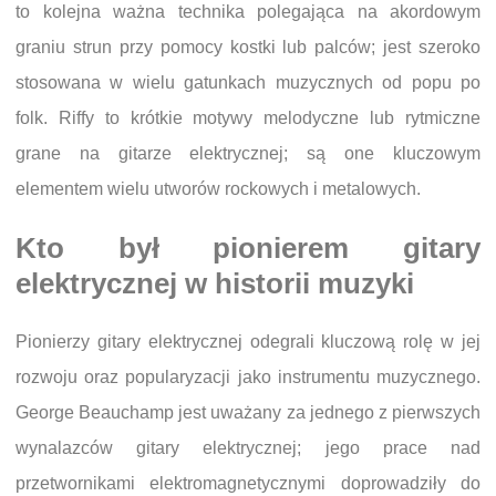
to kolejna ważna technika polegająca na akordowym
graniu strun przy pomocy kostki lub palców; jest szeroko
stosowana w wielu gatunkach muzycznych od popu po
folk. Riffy to krótkie motywy melodyczne lub rytmiczne
grane na gitarze elektrycznej; są one kluczowym
elementem wielu utworów rockowych i metalowych.
Kto był pionierem gitary
elektrycznej w historii muzyki
Pionierzy gitary elektrycznej odegrali kluczową rolę w jej
rozwoju oraz popularyzacji jako instrumentu muzycznego.
George Beauchamp jest uważany za jednego z pierwszych
wynalazców gitary elektrycznej; jego prace nad
przetwornikami elektromagnetycznymi doprowadziły do