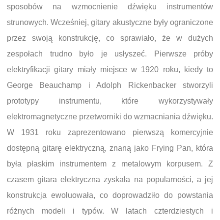
sposobów na wzmocnienie dźwięku instrumentów
strunowych. Wcześniej, gitary akustyczne były ograniczone
przez swoją konstrukcję, co sprawiało, że w dużych
zespołach trudno było je usłyszeć. Pierwsze próby
elektryfikacji gitary miały miejsce w 1920 roku, kiedy to
George Beauchamp i Adolph Rickenbacker stworzyli
prototypy instrumentu, które wykorzystywały
elektromagnetyczne przetworniki do wzmacniania dźwięku.
W 1931 roku zaprezentowano pierwszą komercyjnie
dostępną gitarę elektryczną, znaną jako Frying Pan, która
była płaskim instrumentem z metalowym korpusem. Z
czasem gitara elektryczna zyskała na popularności, a jej
konstrukcja ewoluowała, co doprowadziło do powstania
różnych modeli i typów. W latach czterdziestych i