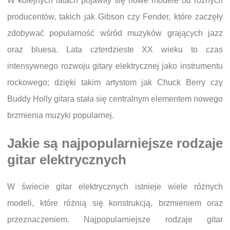
W kolejnych latach pojawiły się nowe modele od różnych
producentów, takich jak Gibson czy Fender, które zaczęły
zdobywać popularność wśród muzyków grających jazz
oraz bluesa. Lata czterdzieste XX wieku to czas
intensywnego rozwoju gitary elektrycznej jako instrumentu
rockowego; dzięki takim artystom jak Chuck Berry czy
Buddy Holly gitara stała się centralnym elementem nowego
brzmienia muzyki popularnej.
Jakie są najpopularniejsze rodzaje
gitar elektrycznych
W świecie gitar elektrycznych istnieje wiele różnych
modeli, które różnią się konstrukcją, brzmieniem oraz
przeznaczeniem. Najpopularniejsze rodzaje gitar