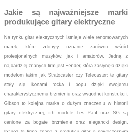
Jakie są najważniejsze marki
produkujące gitary elektryczne
Na rynku gitar elektrycznych istnieje wiele renomowanych
marek, które zdobyły uznanie zarówno wśród
profesjonalnych muzyków, jak i amatorów. Jedną z
najbardziej znanych firm jest Fender, która zasłynęła dzięki
modelom takim jak Stratocaster czy Telecaster; te gitary
stały się ikonami rocka i popu dzięki swojemu
charakterystycznemu brzmieniu oraz wygodnej konstrukcji.
Gibson to kolejna marka o dużym znaczeniu w historii
gitary elektrycznej; ich modele Les Paul oraz SG są
cenione za bogate brzmienie oraz elegancki design.
Ibanez to firma znana z produkcji gitar o nowoczesnym