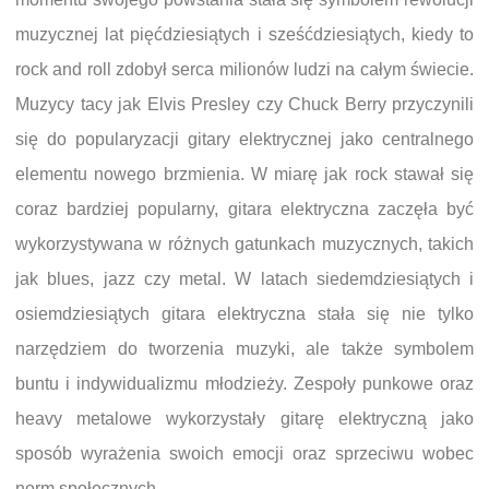
muzycznej lat pięćdziesiątych i sześćdziesiątych, kiedy to
rock and roll zdobył serca milionów ludzi na całym świecie.
Muzycy tacy jak Elvis Presley czy Chuck Berry przyczynili
się do popularyzacji gitary elektrycznej jako centralnego
elementu nowego brzmienia. W miarę jak rock stawał się
coraz bardziej popularny, gitara elektryczna zaczęła być
wykorzystywana w różnych gatunkach muzycznych, takich
jak blues, jazz czy metal. W latach siedemdziesiątych i
osiemdziesiątych gitara elektryczna stała się nie tylko
narzędziem do tworzenia muzyki, ale także symbolem
buntu i indywidualizmu młodzieży. Zespoły punkowe oraz
heavy metalowe wykorzystały gitarę elektryczną jako
sposób wyrażenia swoich emocji oraz sprzeciwu wobec
norm społecznych.