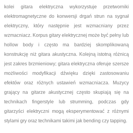
kolei gitara elektryczna wykorzystuje przetworniki
elektromagnetyczne do konwersji drgań strun na sygnał
elektryczny, który następnie jest wzmacniany przez
wzmacniacz. Korpus gitary elektrycznej może być pełny lub
hollow body i często ma bardziej skomplikowaną
konstrukcję niż gitara akustyczna. Kolejną istotną różnicą
jest zakres brzmieniowy; gitara elektryczna oferuje szersze
możliwości modyfikacji dźwięku dzięki zastosowaniu
efektów oraz różnych ustawień wzmacniacza. Muzycy
grający na gitarze akustycznej często skupiają się na
technikach fingerstyle lub strumming, podczas gdy
gitarzyści elektryczni mogą eksperymentować z różnymi
stylami gry oraz technikami takimi jak bending czy tapping.