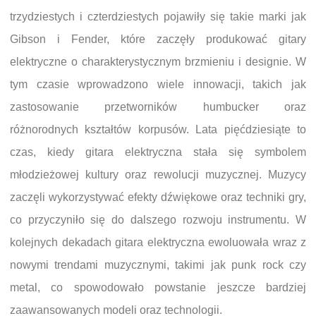
trzydziestych i czterdziestych pojawiły się takie marki jak
Gibson i Fender, które zaczęły produkować gitary
elektryczne o charakterystycznym brzmieniu i designie. W
tym czasie wprowadzono wiele innowacji, takich jak
zastosowanie przetworników humbucker oraz
różnorodnych kształtów korpusów. Lata pięćdziesiąte to
czas, kiedy gitara elektryczna stała się symbolem
młodzieżowej kultury oraz rewolucji muzycznej. Muzycy
zaczęli wykorzystywać efekty dźwiękowe oraz techniki gry,
co przyczyniło się do dalszego rozwoju instrumentu. W
kolejnych dekadach gitara elektryczna ewoluowała wraz z
nowymi trendami muzycznymi, takimi jak punk rock czy
metal, co spowodowało powstanie jeszcze bardziej
zaawansowanych modeli oraz technologii.