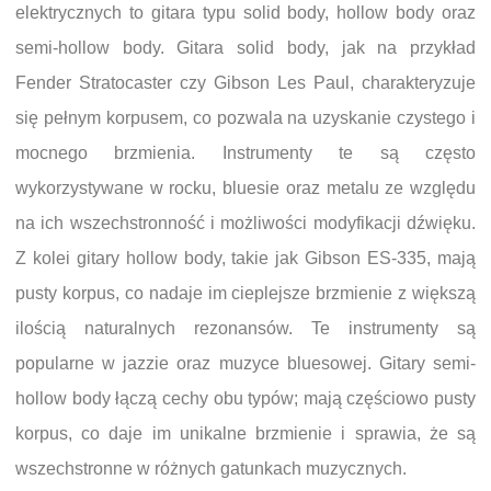
elektrycznych to gitara typu solid body, hollow body oraz
semi-hollow body. Gitara solid body, jak na przykład
Fender Stratocaster czy Gibson Les Paul, charakteryzuje
się pełnym korpusem, co pozwala na uzyskanie czystego i
mocnego brzmienia. Instrumenty te są często
wykorzystywane w rocku, bluesie oraz metalu ze względu
na ich wszechstronność i możliwości modyfikacji dźwięku.
Z kolei gitary hollow body, takie jak Gibson ES-335, mają
pusty korpus, co nadaje im cieplejsze brzmienie z większą
ilością naturalnych rezonansów. Te instrumenty są
popularne w jazzie oraz muzyce bluesowej. Gitary semi-
hollow body łączą cechy obu typów; mają częściowo pusty
korpus, co daje im unikalne brzmienie i sprawia, że są
wszechstronne w różnych gatunkach muzycznych.