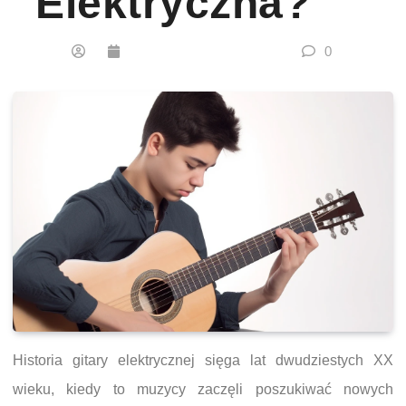
Elektryczna?
0
Historia gitary elektrycznej sięga lat dwudziestych XX
wieku, kiedy to muzycy zaczęli poszukiwać nowych