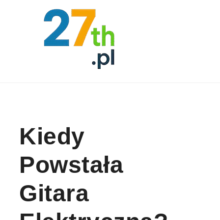
Skip to content
Kiedy
Powstała
Gitara