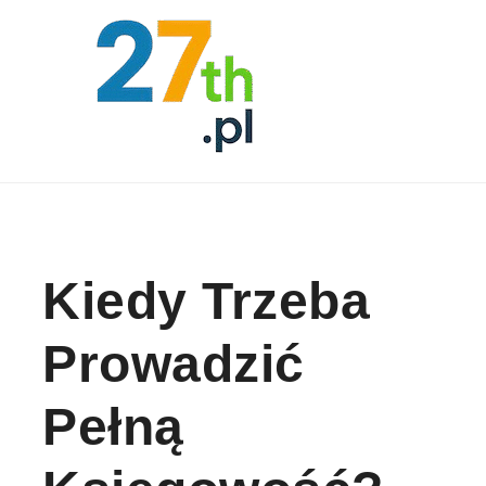
Skip to content
Kiedy Trzeba
Prowadzić
Pełną