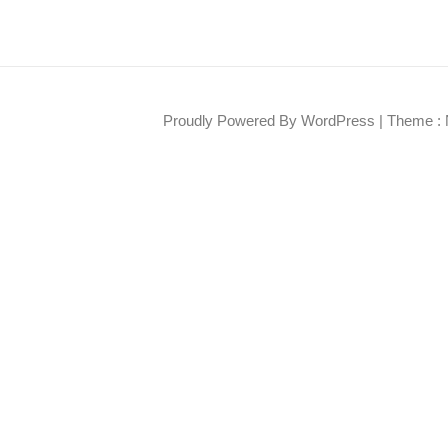
Proudly Powered By WordPress
|
Theme : 