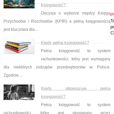
księgowość?
Nawigacja wpisu
Decyzja o wyborze między Księgą
p
T
Przychodów i Rozchodów (KPIR) a pełną księgowością
p
jest kluczowa dla…
C
Kiedy pełna księgowość?
Pełna księgowość to system
rachunkowości, który jest wymagany
dla niektórych rodzajów przedsiębiorstw w Polsce.
Zgodnie…
Kiedy obowiązuje pełna
księgowość?
Pełna księgowość to system
rachunkowości, który jest stosowany przez