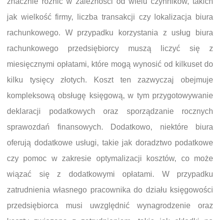
znacznie różnić w zależności od wielu czynników, takich
jak wielkość firmy, liczba transakcji czy lokalizacja biura
rachunkowego. W przypadku korzystania z usług biura
rachunkowego przedsiębiorcy muszą liczyć się z
miesięcznymi opłatami, które mogą wynosić od kilkuset do
kilku tysięcy złotych. Koszt ten zazwyczaj obejmuje
kompleksową obsługę księgową, w tym przygotowywanie
deklaracji podatkowych oraz sporządzanie rocznych
sprawozdań finansowych. Dodatkowo, niektóre biura
oferują dodatkowe usługi, takie jak doradztwo podatkowe
czy pomoc w zakresie optymalizacji kosztów, co może
wiązać się z dodatkowymi opłatami. W przypadku
zatrudnienia własnego pracownika do działu księgowości
przedsiębiorca musi uwzględnić wynagrodzenie oraz