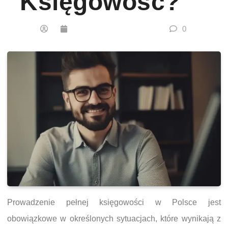
Księgowość?
0
Prowadzenie pełnej księgowości w Polsce jest
obowiązkowe w określonych sytuacjach, które wynikają z