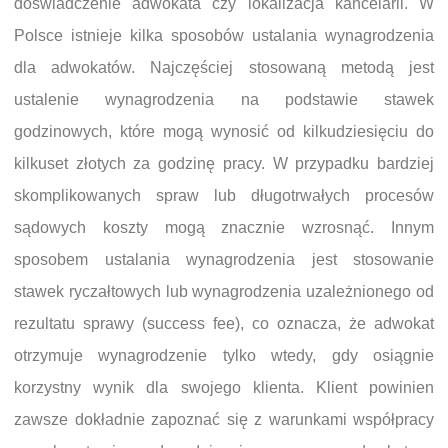
doświadczenie adwokata czy lokalizacja kancelarii. W
Polsce istnieje kilka sposobów ustalania wynagrodzenia
dla adwokatów. Najczęściej stosowaną metodą jest
ustalenie wynagrodzenia na podstawie stawek
godzinowych, które mogą wynosić od kilkudziesięciu do
kilkuset złotych za godzinę pracy. W przypadku bardziej
skomplikowanych spraw lub długotrwałych procesów
sądowych koszty mogą znacznie wzrosnąć. Innym
sposobem ustalania wynagrodzenia jest stosowanie
stawek ryczałtowych lub wynagrodzenia uzależnionego od
rezultatu sprawy (success fee), co oznacza, że adwokat
otrzymuje wynagrodzenie tylko wtedy, gdy osiągnie
korzystny wynik dla swojego klienta. Klient powinien
zawsze dokładnie zapoznać się z warunkami współpracy