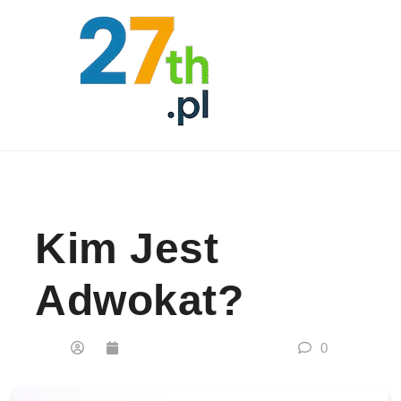
Skip to content
Kim Jest
Adwokat?
0