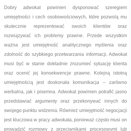
Dobry adwokat powinien dysponować szeregiem
umiejętności i cech osobowościowych, które pozwolą mu
skutecznie reprezentować swoich klientów oraz
rozwiązywać ich problemy prawne. Przede wszystkim
ważna jest umiejętność analitycznego myślenia oraz
zdolność do szybkiego przetwarzania informacji. Adwokat
musi być w stanie dokładnie zrozumieć sytuację klienta
oraz ocenić jej konsekwencje prawne. Kolejną istotną
umiejętnością jest doskonała komunikacja – zarówno
werbalna, jak i pisemna. Adwokat powinien potrafić jasno
przedstawiać argumenty oraz przekonywać innych do
swojego punktu widzenia. Również umiejętność negocjacji
jest kluczowa w pracy adwokata, ponieważ często musi on
prowadzić rozmowy z przeciwnikami procesowymi lub