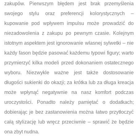
zakupów. Pierwszym błędem jest brak przemyślenia
swojego stylu oraz preferencji kolorystycznych –
kupowanie pod wpływem impulsu może prowadzić do
niezadowolenia z zakupu po pewnym czasie. Kolejnym
istotnym aspektem jest ignorowanie własnej sylwetki – nie
każdy fason będzie pasować każdemu typowi figury; warto
przymierzyć kilka modeli przed dokonaniem ostatecznego
wyboru. Niezwykle ważne jest także dostosowanie
długości sukienki do okazji; za krótka lub za długa kreacja
może wpłynąć negatywnie na nasz komfort podczas
uroczystości. Ponadto należy pamiętać o dodatkach;
dobierając je bez zastanowienia można łatwo przytłoczyć
całą stylizację lub wręcz przeciwnie – sprawić że będzie
ona zbyt nudna.