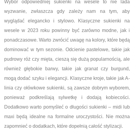
Wybór odpowiedniej sukienki na wesele to nie lada
wyzwanie, zwłaszcza gdy zależy nam na tym, aby
wyglądać elegancko i stylowo. Klasyczne sukienki na
wesele w 2023 roku powinny być zarówno modne, jak i
ponadczasowe. Warto zwrócić uwagę na kolory, które będą
dominować w tym sezonie. Odcienie pastelowe, takie jak
pudrowy róż czy mięta, cieszą się dużą popularnością, ale
również głębokie barwy, takie jak granat czy burgund,
mogą dodać szyku i elegancji. Klasyczne kroje, takie jak A-
linia czy ołówkowe sukienki, są zawsze dobrym wyborem,
ponieważ podkreślają sylwetkę i dodają kobiecości.
Dodatkowo warto pomyśleć o długości sukienki – midi lub
maxi będą idealne na formalne uroczystości. Nie można
zapomnieć o dodatkach, które dopełnią całość stylizacji.