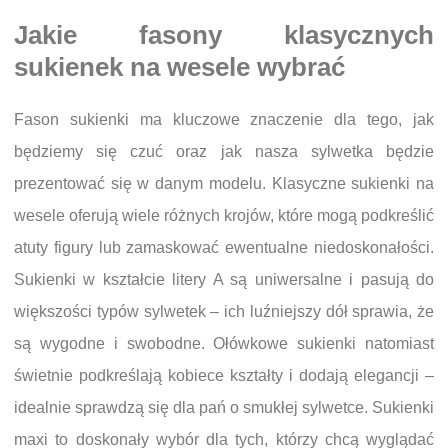
Jakie fasony klasycznych
sukienek na wesele wybrać
Fason sukienki ma kluczowe znaczenie dla tego, jak
będziemy się czuć oraz jak nasza sylwetka będzie
prezentować się w danym modelu. Klasyczne sukienki na
wesele oferują wiele różnych krojów, które mogą podkreślić
atuty figury lub zamaskować ewentualne niedoskonałości.
Sukienki w kształcie litery A są uniwersalne i pasują do
większości typów sylwetek – ich luźniejszy dół sprawia, że
są wygodne i swobodne. Ołówkowe sukienki natomiast
świetnie podkreślają kobiece kształty i dodają elegancji –
idealnie sprawdzą się dla pań o smukłej sylwetce. Sukienki
maxi to doskonały wybór dla tych, którzy chcą wyglądać