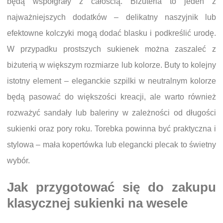
będą współgrały z całością. Biżuteria to jeden z
najważniejszych dodatków – delikatny naszyjnik lub
efektowne kolczyki mogą dodać blasku i podkreślić urodę.
W przypadku prostszych sukienek można zaszaleć z
biżuterią w większym rozmiarze lub kolorze. Buty to kolejny
istotny element – eleganckie szpilki w neutralnym kolorze
będą pasować do większości kreacji, ale warto również
rozważyć sandały lub baleriny w zależności od długości
sukienki oraz pory roku. Torebka powinna być praktyczna i
stylowa – mała kopertówka lub elegancki plecak to świetny
wybór.
Jak przygotować się do zakupu
klasycznej sukienki na wesele