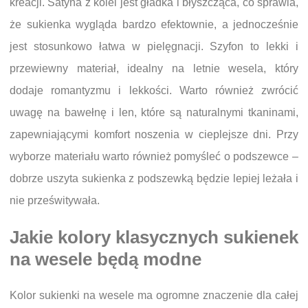
kreacji. Satyna z kolei jest gładka i błyszcząca, co sprawia,
że sukienka wygląda bardzo efektownie, a jednocześnie
jest stosunkowo łatwa w pielęgnacji. Szyfon to lekki i
przewiewny materiał, idealny na letnie wesela, który
dodaje romantyzmu i lekkości. Warto również zwrócić
uwagę na bawełnę i len, które są naturalnymi tkaninami,
zapewniającymi komfort noszenia w cieplejsze dni. Przy
wyborze materiału warto również pomyśleć o podszewce –
dobrze uszyta sukienka z podszewką będzie lepiej leżała i
nie prześwitywała.
Jakie kolory klasycznych sukienek
na wesele będą modne
Kolor sukienki na wesele ma ogromne znaczenie dla całej