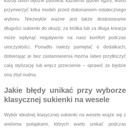
każdy fason będzie pasować każdemu typowi figury; warto
przymierzyć kilka modeli przed dokonaniem ostatecznego
wyboru. Niezwykle ważne jest także dostosowanie
długości sukienki do okazji; za krótka lub za długa kreacja
może wpłynąć negatywnie na nasz komfort podczas
uroczystości. Ponadto należy pamiętać o dodatkach;
dobierając je bez zastanowienia można łatwo przytłoczyć
całą stylizację lub wręcz przeciwnie – sprawić że będzie
ona zbyt nudna.
Jakie błędy unikać przy wyborze
klasycznej sukienki na wesele
Wybór idealnej klasycznej sukienki na wesele wiąże się z
wieloma pułapkami, których warto unikać podczas