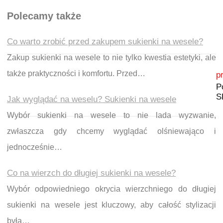
Polecamy także
Co warto zrobić przed zakupem sukienki na wesele?
Zakup sukienki na wesele to nie tylko kwestia estetyki, ale
Nawigacja wpisu
także praktyczności i komfortu. Przed…
p
P
S
Jak wyglądać na weselu? Sukienki na wesele
Wybór sukienki na wesele to nie lada wyzwanie,
zwłaszcza gdy chcemy wyglądać olśniewająco i
jednocześnie…
Co na wierzch do długiej sukienki na wesele?
Wybór odpowiedniego okrycia wierzchniego do długiej
sukienki na wesele jest kluczowy, aby całość stylizacji
była…