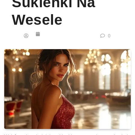
Sukienki Na
Wesele
0