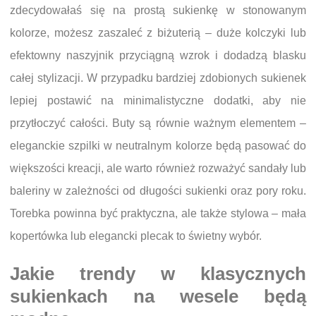
zdecydowałaś się na prostą sukienkę w stonowanym
kolorze, możesz zaszaleć z biżuterią – duże kolczyki lub
efektowny naszyjnik przyciągną wzrok i dodadzą blasku
całej stylizacji. W przypadku bardziej zdobionych sukienek
lepiej postawić na minimalistyczne dodatki, aby nie
przytłoczyć całości. Buty są równie ważnym elementem –
eleganckie szpilki w neutralnym kolorze będą pasować do
większości kreacji, ale warto również rozważyć sandały lub
baleriny w zależności od długości sukienki oraz pory roku.
Torebka powinna być praktyczna, ale także stylowa – mała
kopertówka lub elegancki plecak to świetny wybór.
Jakie trendy w klasycznych
sukienkach na wesele będą