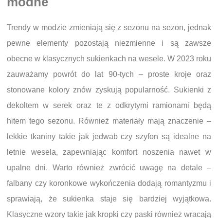
modne
Trendy w modzie zmieniają się z sezonu na sezon, jednak
pewne elementy pozostają niezmienne i są zawsze
obecne w klasycznych sukienkach na wesele. W 2023 roku
zauważamy powrót do lat 90-tych – proste kroje oraz
stonowane kolory znów zyskują popularność. Sukienki z
dekoltem w serek oraz te z odkrytymi ramionami będą
hitem tego sezonu. Również materiały mają znaczenie –
lekkie tkaniny takie jak jedwab czy szyfon są idealne na
letnie wesela, zapewniając komfort noszenia nawet w
upalne dni. Warto również zwrócić uwagę na detale –
falbany czy koronkowe wykończenia dodają romantyzmu i
sprawiają, że sukienka staje się bardziej wyjątkowa.
Klasyczne wzory takie jak kropki czy paski również wracają