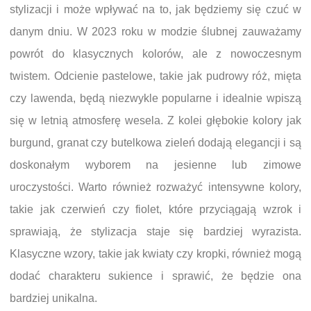
stylizacji i może wpływać na to, jak będziemy się czuć w
danym dniu. W 2023 roku w modzie ślubnej zauważamy
powrót do klasycznych kolorów, ale z nowoczesnym
twistem. Odcienie pastelowe, takie jak pudrowy róż, mięta
czy lawenda, będą niezwykle popularne i idealnie wpiszą
się w letnią atmosferę wesela. Z kolei głębokie kolory jak
burgund, granat czy butelkowa zieleń dodają elegancji i są
doskonałym wyborem na jesienne lub zimowe
uroczystości. Warto również rozważyć intensywne kolory,
takie jak czerwień czy fiolet, które przyciągają wzrok i
sprawiają, że stylizacja staje się bardziej wyrazista.
Klasyczne wzory, takie jak kwiaty czy kropki, również mogą
dodać charakteru sukience i sprawić, że będzie ona
bardziej unikalna.