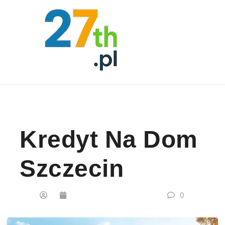
Skip to content
Kredyt Na Dom
Szczecin
0