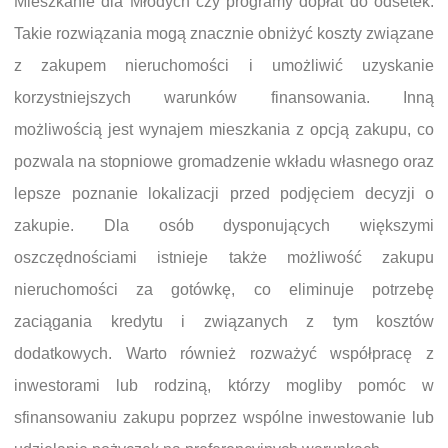
Mieszkanie dla Młodych czy programy dopłat do odsetek.
Takie rozwiązania mogą znacznie obniżyć koszty związane
z zakupem nieruchomości i umożliwić uzyskanie
korzystniejszych warunków finansowania. Inną
możliwością jest wynajem mieszkania z opcją zakupu, co
pozwala na stopniowe gromadzenie wkładu własnego oraz
lepsze poznanie lokalizacji przed podjęciem decyzji o
zakupie. Dla osób dysponujących większymi
oszczędnościami istnieje także możliwość zakupu
nieruchomości za gotówkę, co eliminuje potrzebę
zaciągania kredytu i związanych z tym kosztów
dodatkowych. Warto również rozważyć współpracę z
inwestorami lub rodziną, którzy mogliby pomóc w
sfinansowaniu zakupu poprzez wspólne inwestowanie lub