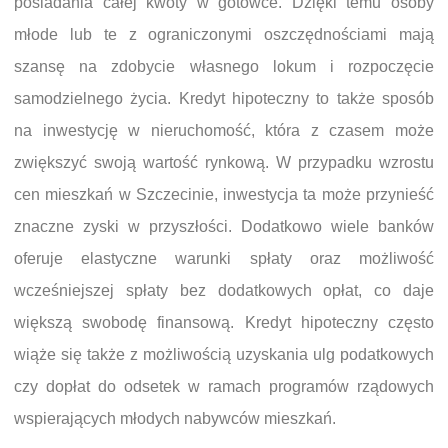
posiadania całej kwoty w gotówce. Dzięki temu osoby
młode lub te z ograniczonymi oszczędnościami mają
szansę na zdobycie własnego lokum i rozpoczęcie
samodzielnego życia. Kredyt hipoteczny to także sposób
na inwestycję w nieruchomość, która z czasem może
zwiększyć swoją wartość rynkową. W przypadku wzrostu
cen mieszkań w Szczecinie, inwestycja ta może przynieść
znaczne zyski w przyszłości. Dodatkowo wiele banków
oferuje elastyczne warunki spłaty oraz możliwość
wcześniejszej spłaty bez dodatkowych opłat, co daje
większą swobodę finansową. Kredyt hipoteczny często
wiąże się także z możliwością uzyskania ulg podatkowych
czy dopłat do odsetek w ramach programów rządowych
wspierających młodych nabywców mieszkań.