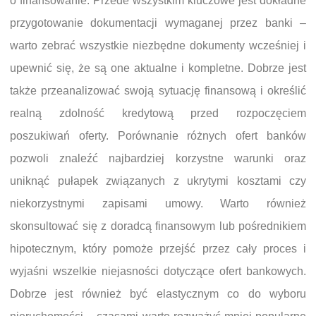
o finansowanie. Przede wszystkim kluczowe jest dokładne
przygotowanie dokumentacji wymaganej przez banki –
warto zebrać wszystkie niezbędne dokumenty wcześniej i
upewnić się, że są one aktualne i kompletne. Dobrze jest
także przeanalizować swoją sytuację finansową i określić
realną zdolność kredytową przed rozpoczęciem
poszukiwań oferty. Porównanie różnych ofert banków
pozwoli znaleźć najbardziej korzystne warunki oraz
uniknąć pułapek związanych z ukrytymi kosztami czy
niekorzystnymi zapisami umowy. Warto również
skonsultować się z doradcą finansowym lub pośrednikiem
hipotecznym, który pomoże przejść przez cały proces i
wyjaśni wszelkie niejasności dotyczące ofert bankowych.
Dobrze jest również być elastycznym co do wyboru