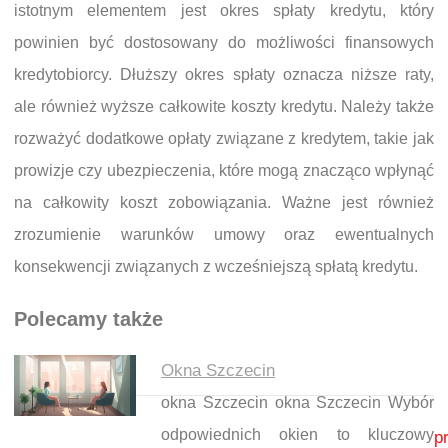
istotnym elementem jest okres spłaty kredytu, który
powinien być dostosowany do możliwości finansowych
kredytobiorcy. Dłuższy okres spłaty oznacza niższe raty,
ale również wyższe całkowite koszty kredytu. Należy także
rozważyć dodatkowe opłaty związane z kredytem, takie jak
prowizje czy ubezpieczenia, które mogą znacząco wpłynąć
na całkowity koszt zobowiązania. Ważne jest również
zrozumienie warunków umowy oraz ewentualnych
konsekwencji związanych z wcześniejszą spłatą kredytu.
Polecamy także
Okna Szczecin
okna Szczecin okna Szczecin Wybór
Nawigacja wpisu
odpowiednich okien to kluczowy
p