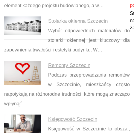
p
element każdego projektu budowlanego, a w…
S
n
Stolarka okienna Szczecin
z
Wybór odpowiednich materiałów do
stolarki okiennej jest kluczowy dla
zapewnienia trwałości i estetyki budynku. W…
Remonty Szczecin
Podczas przeprowadzania remontów
w Szczecinie, mieszkańcy często
napotykają na różnorodne trudności, które mogą znacząco
wpłynąć…
Księgowość Szczecin
Księgowość w Szczecinie to obszar,