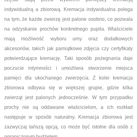
indywidualną a zbiorową. Kremacja indywidualna polega
na tym, że każde zwierzę jest palone osobno, co pozwala
na odzyskanie prochów konkretnego pupila. Właściciele
mają możliwość wyboru urny oraz dodatkowych
akcesoriów, takich jak pamiątkowe zdjęcia czy certyfikaty
potwierdzające kremację. Taki sposób pożegnania daje
poczucie intymności i umożliwia stworzenie miejsca
pamięci dla ukochanego zwierzęcia. Z kolei kremacja
zbiorowa odbywa się w większej grupie, gdzie kilka
zwierząt jest palonych jednocześnie. W tym przypadku
prochy nie są oddawane właścicielom, a ich rozkład
następuje w sposób naturalny. Kremacja zbiorowa jest
zazwyczaj tańszą opcją, co może być istotne dla osób z
ograniczonym budżetem.