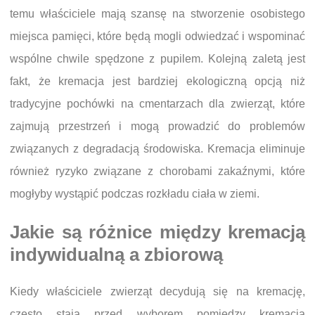
temu właściciele mają szansę na stworzenie osobistego
miejsca pamięci, które będą mogli odwiedzać i wspominać
wspólne chwile spędzone z pupilem. Kolejną zaletą jest
fakt, że kremacja jest bardziej ekologiczną opcją niż
tradycyjne pochówki na cmentarzach dla zwierząt, które
zajmują przestrzeń i mogą prowadzić do problemów
związanych z degradacją środowiska. Kremacja eliminuje
również ryzyko związane z chorobami zakaźnymi, które
mogłyby wystąpić podczas rozkładu ciała w ziemi.
Jakie są różnice między kremacją
indywidualną a zbiorową
Kiedy właściciele zwierząt decydują się na kremację,
często stają przed wyborem pomiędzy kremacją