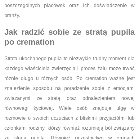
poszczególnych placówek oraz ich doświadczenie w
branży.
Jak radzić sobie ze stratą pupila
po cremation
Strata ukochanego pupila to niezwykle trudny moment dla
każdego właściciela zwierzęcia i proces żalu może trwać
różnie długo u różnych osób. Po cremation ważne jest
znalezienie sposobu na poradzenie sobie z emocjami
związanymi ze stratą oraz odnalezieniem nowej
równowagi życiowej. Wiele osób znajduje ulgę w
rozmowie o swoich uczuciach z bliskimi przyjaciółmi lub
członkami rodziny, którzy również rozumieją ból związany
ze stratą pupila. Również uczestnictwo w grupach