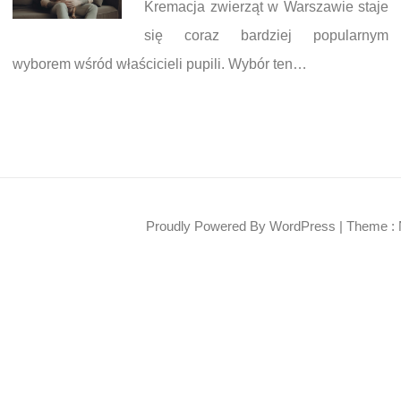
Kremacja zwierząt w Warszawie staje
się coraz bardziej popularnym
wyborem wśród właścicieli pupili. Wybór ten…
Proudly Powered By WordPress
|
Theme : 