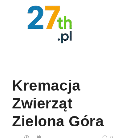
Skip to content
Kremacja
Zwierząt
Zielona Góra
0