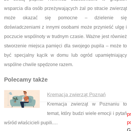
wsparcia dla osób przeżywających żal po stracie zwierząt
może okazać się pomocne – dzielenie się
doświadczeniami z innymi osobami może przynieść ulgę i
poczucie wspólnoty w trudnym czasie. Ważne jest również
stworzenie miejsca pamięci dla swojego pupila – może to
być specjalny kącik w domu lub ogród upamiętniający
wspólne chwile spędzone razem.
Polecamy także
Kremacja zwierząt Poznań
Kremacja zwierząt w Poznaniu to
Nawigacja wpisu
temat, który budzi wiele emocji i pytań
p
p
wśród właścicieli pupili.…
Gi