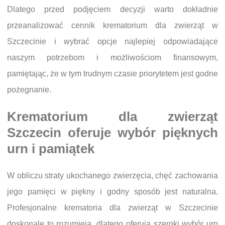
Dlatego przed podjęciem decyzji warto dokładnie
przeanalizować cennik krematorium dla zwierząt w
Szczecinie i wybrać opcje najlepiej odpowiadające
naszym potrzebom i możliwościom finansowym,
pamiętając, że w tym trudnym czasie priorytetem jest godne
pożegnanie.
Krematorium dla zwierząt
Szczecin oferuje wybór pięknych
urn i pamiątek
W obliczu straty ukochanego zwierzęcia, chęć zachowania
jego pamięci w piękny i godny sposób jest naturalna.
Profesjonalne krematoria dla zwierząt w Szczecinie
doskonale to rozumieją, dlatego oferują szeroki wybór urn