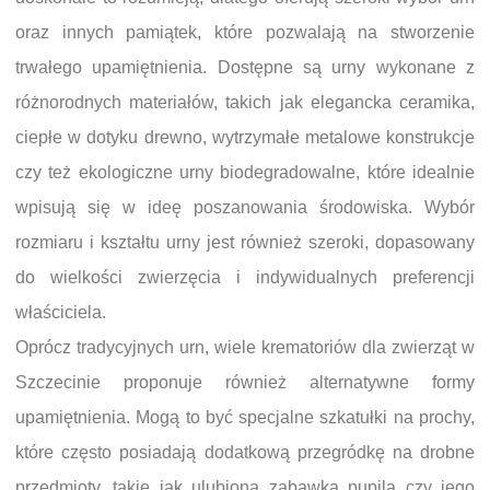
oraz innych pamiątek, które pozwalają na stworzenie
trwałego upamiętnienia. Dostępne są urny wykonane z
różnorodnych materiałów, takich jak elegancka ceramika,
ciepłe w dotyku drewno, wytrzymałe metalowe konstrukcje
czy też ekologiczne urny biodegradowalne, które idealnie
wpisują się w ideę poszanowania środowiska. Wybór
rozmiaru i kształtu urny jest również szeroki, dopasowany
do wielkości zwierzęcia i indywidualnych preferencji
właściciela.
Oprócz tradycyjnych urn, wiele krematoriów dla zwierząt w
Szczecinie proponuje również alternatywne formy
upamiętnienia. Mogą to być specjalne szkatułki na prochy,
które często posiadają dodatkową przegródkę na drobne
przedmioty, takie jak ulubiona zabawka pupila czy jego