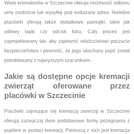
Wiele krematoriów w Szczecinie oferuje możliwość odbioru
urny osobiście lub wysyłkę pod wskazany adres. Niektóre
placówki oferują także dodatkowe pamiątki, takie jak
odlewy łapki czy odcisk futra. Cały proces jest
zaprojektowany tak, aby zapewnić właścicielowi poczucie
bezpieczeństwa i pewność, że jego ukochany pupil został
potraktowany z najwyższym szacunkiem.
Jakie są dostępne opcje kremacji
zwierząt oferowane przez
placówki w Szczecinie
Placówki zajmujące się kremacją zwierząt w Szczecinie
oferują zazwyczaj dwie podstawowe formy pożegnania z
pupilem w postaci kremacji. Pierwszą z nich jest kremacja