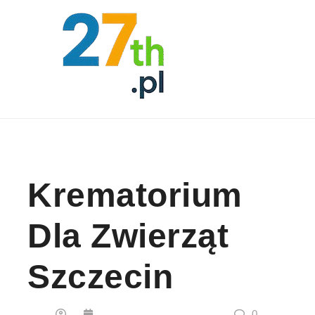
Skip to content
Krematorium
Dla Zwierząt
Szczecin
0