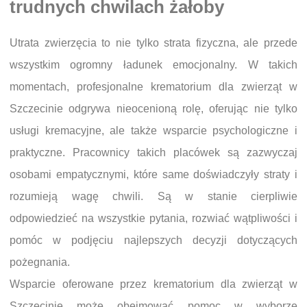
trudnych chwilach żałoby
Utrata zwierzęcia to nie tylko strata fizyczna, ale przede
wszystkim ogromny ładunek emocjonalny. W takich
momentach, profesjonalne krematorium dla zwierząt w
Szczecinie odgrywa nieocenioną rolę, oferując nie tylko
usługi kremacyjne, ale także wsparcie psychologiczne i
praktyczne. Pracownicy takich placówek są zazwyczaj
osobami empatycznymi, które same doświadczyły straty i
rozumieją wagę chwili. Są w stanie cierpliwie
odpowiedzieć na wszystkie pytania, rozwiać wątpliwości i
pomóc w podjęciu najlepszych decyzji dotyczących
pożegnania.
Wsparcie oferowane przez krematorium dla zwierząt w
Szczecinie może obejmować pomoc w wyborze