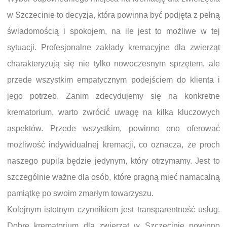
w Szczecinie to decyzja, która powinna być podjęta z pełną
świadomością i spokojem, na ile jest to możliwe w tej
sytuacji. Profesjonalne zakłady kremacyjne dla zwierząt
charakteryzują się nie tylko nowoczesnym sprzętem, ale
przede wszystkim empatycznym podejściem do klienta i
jego potrzeb. Zanim zdecydujemy się na konkretne
krematorium, warto zwrócić uwagę na kilka kluczowych
aspektów. Przede wszystkim, powinno ono oferować
możliwość indywidualnej kremacji, co oznacza, że proch
naszego pupila będzie jedynym, który otrzymamy. Jest to
szczególnie ważne dla osób, które pragną mieć namacalną
pamiątkę po swoim zmarłym towarzyszu.
Kolejnym istotnym czynnikiem jest transparentność usług.
Dobre krematorium dla zwierząt w Szczecinie powinno