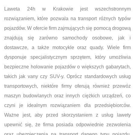
Laweta 24h w Krakowie jest wszechstronnym
rozwiązaniem, które pozwala na transport różnych typów
pojazdów. W ofercie firm zajmujących się pomocą drogową
znajdują się zarówno samochody osobowe, jak i
dostawcze, a także motocykle oraz quady. Wiele firm
dysponuje specjalistycznym sprzętem, który umożliwia
bezpieczne holowanie pojazdów o większych gabarytach,
takich jak vany czy SUV-y. Oprócz standardowych usług
transportowych, niektóre firmy oferują również przewóz
maszyn budowlanych oraz innych ciężkich urządzeń, co
czyni je idealnym rozwiązaniem dla przedsiębiorców.
Ważne jest, aby przed skorzystaniem z usług lawety
upewnić się, że firma posiada odpowiednie zezwolenia
oraz ubezpieczenia na transport danego typu pojazdu.