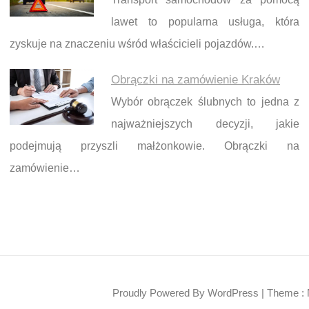
lawet to popularna usługa, która
zyskuje na znaczeniu wśród właścicieli pojazdów.…
Obrączki na zamówienie Kraków
Wybór obrączek ślubnych to jedna z
najważniejszych decyzji, jakie
podejmują przyszli małżonkowie. Obrączki na
zamówienie…
Proudly Powered By WordPress
|
Theme : 