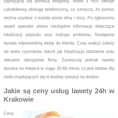
zajmującej się pomocą drogową. Wiele z nich oferuje
całodobową obsługę telefoniczną, co oznacza, że pomoc
można uzyskać o każdej porze dnia i nocy. Po zgłoszeniu
awarii operator zbiera niezbędne informacje dotyczące
lokalizacji pojazdu oraz rodzaju problemu. Następnie
wysyła odpowiednią ekipę do klienta. Czas reakcji zależy
od wielu czynników, takich jak lokalizacja zdarzenia oraz
aktualne obciążenie firmy. Zazwyczaj jednak laweta
dociera na miejsce w ciągu 30-60 minut, co jest istotne dla
osób znajdujących się w trudnej sytuacji na drodze.
Jakie są ceny usług lawety 24h w
Krakowie
Ceny