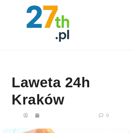
Skip to content
Laweta 24h
Kraków
0