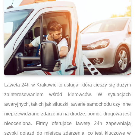
Laweta 24h w Krakowie to usługa, która cieszy się dużym
zainteresowaniem wśród kierowców. W sytuacjach
awaryjnych, takich jak stłuczki, awarie samochodu czy inne
nieprzewidziane zdarzenia na drodze, pomoc drogowa jest
nieoceniona. Firmy oferujące lawetę 24h zapewniają
szybki dojazd do miejsca zdarzenia, co jest kluczowe w