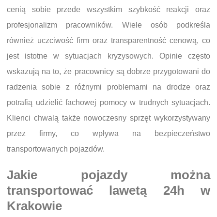
cenią sobie przede wszystkim szybkość reakcji oraz
profesjonalizm pracowników. Wiele osób podkreśla
również uczciwość firm oraz transparentność cenową, co
jest istotne w sytuacjach kryzysowych. Opinie często
wskazują na to, że pracownicy są dobrze przygotowani do
radzenia sobie z różnymi problemami na drodze oraz
potrafią udzielić fachowej pomocy w trudnych sytuacjach.
Klienci chwalą także nowoczesny sprzęt wykorzystywany
przez firmy, co wpływa na bezpieczeństwo
transportowanych pojazdów.
Jakie pojazdy można
transportować lawetą 24h w
Krakowie