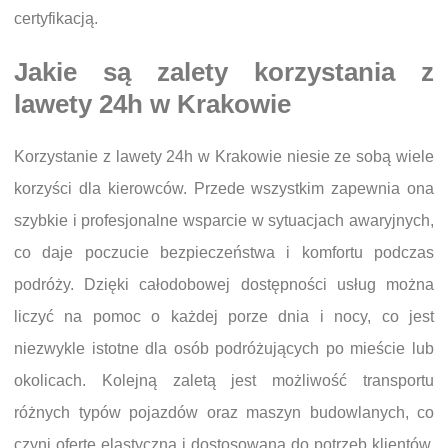
certyfikacją.
Jakie są zalety korzystania z
lawety 24h w Krakowie
Korzystanie z lawety 24h w Krakowie niesie ze sobą wiele
korzyści dla kierowców. Przede wszystkim zapewnia ona
szybkie i profesjonalne wsparcie w sytuacjach awaryjnych,
co daje poczucie bezpieczeństwa i komfortu podczas
podróży. Dzięki całodobowej dostępności usług można
liczyć na pomoc o każdej porze dnia i nocy, co jest
niezwykle istotne dla osób podróżujących po mieście lub
okolicach. Kolejną zaletą jest możliwość transportu
różnych typów pojazdów oraz maszyn budowlanych, co
czyni ofertę elastyczną i dostosowaną do potrzeb klientów.