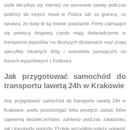
osób decyduje się również na wezwanie lawety podczas
podróży do innych miast w Polsce lub za granicę, co
sprawia, że trasy te są równie popularne. Firmy zajmujące
się pomocą drogową często mają doświadczenie w
transporcie pojazdów na dłuższych dystansach oraz znają
specyfikę lokalnych dróg i warunków panujących na
trasach wyjazdowych z Krakowa.
Jak przygotować samochód do
transportu lawetą 24h w Krakowie
Aby przygotować samochód do transportu lawetą 24h w
Krakowie, warto przestrzegać kilku prostych zasad, które
zapewnią bezpieczeństwo zarówno podczas załadunku,
jak i transportu pojazdu. Przede wszystkim należy upewnić