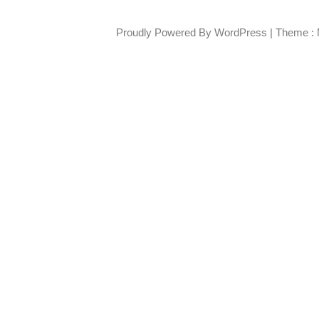
Proudly Powered By WordPress
|
Theme : 