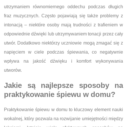
utrzymaniem równomiernego oddechu podczas długich
fraz muzycznych. Często pojawiają się także problemy z
intonacją – niektóre osoby mają trudności z trafieniem w
odpowiednie dźwięki lub utrzymywaniem tonacji przez cały
utwór. Dodatkowo niektórzy uczniowie mogą zmagać się z
napięciem w ciele podczas śpiewania, co negatywnie
wpływa na jakość dźwięku i komfort wykonywania
utworów.
Jakie są najlepsze sposoby na
praktykowanie śpiewu w domu?
Praktykowanie śpiewu w domu to kluczowy element nauki
wokalnej, który pozwala na rozwijanie umiejętności między