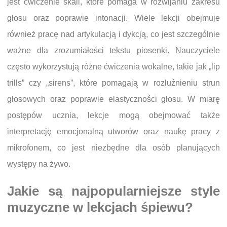
jest ćwiczenie skali, które pomaga w rozwijaniu zakresu
głosu oraz poprawie intonacji. Wiele lekcji obejmuje
również pracę nad artykulacją i dykcją, co jest szczególnie
ważne dla zrozumiałości tekstu piosenki. Nauczyciele
często wykorzystują różne ćwiczenia wokalne, takie jak „lip
trills” czy „sirens”, które pomagają w rozluźnieniu strun
głosowych oraz poprawie elastyczności głosu. W miarę
postępów ucznia, lekcje mogą obejmować także
interpretację emocjonalną utworów oraz naukę pracy z
mikrofonem, co jest niezbędne dla osób planujących
występy na żywo.
Jakie są najpopularniejsze style
muzyczne w lekcjach śpiewu?