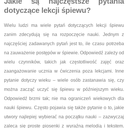
Jakie są najczęstsze pytania
dotyczące lekcji śpiewu?
Wielu ludzi ma wiele pytań dotyczących lekcji śpiewu
zanim zdecydują się na rozpoczęcie nauki. Jednym z
najczęściej zadawanych pytań jest to, ile czasu potrzeba
na zauważenie postępów w śpiewie. Odpowiedź zależy od
wielu czynników, takich jak częstotliwość zajęć oraz
zaangażowanie ucznia w ćwiczenia poza lekcjami. Inne
pytanie dotyczy wieku – wiele osób zastanawia się, czy
można zacząć uczyć się śpiewu w późniejszym wieku.
Odpowiedź brzmi tak; nie ma ograniczeń wiekowych dla
nauki śpiewu. Często pojawia się także pytanie o to, jakie
utwory najlepiej wybierać na początku nauki – zazwyczaj
zaleca się proste piosenki z wyraźną melodią i tekstem.