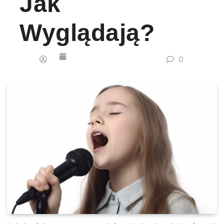
Jak
Wyglądają?
0