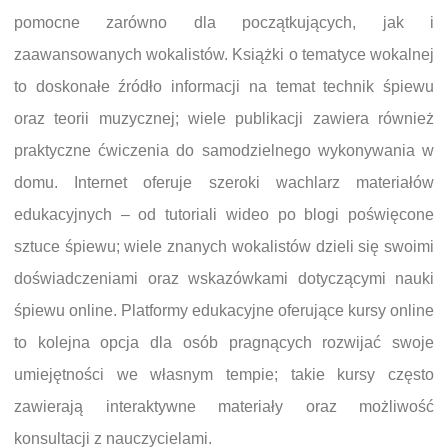
pomocne zarówno dla początkujących, jak i
zaawansowanych wokalistów. Książki o tematyce wokalnej
to doskonałe źródło informacji na temat technik śpiewu
oraz teorii muzycznej; wiele publikacji zawiera również
praktyczne ćwiczenia do samodzielnego wykonywania w
domu. Internet oferuje szeroki wachlarz materiałów
edukacyjnych – od tutoriali wideo po blogi poświęcone
sztuce śpiewu; wiele znanych wokalistów dzieli się swoimi
doświadczeniami oraz wskazówkami dotyczącymi nauki
śpiewu online. Platformy edukacyjne oferujące kursy online
to kolejna opcja dla osób pragnących rozwijać swoje
umiejętności we własnym tempie; takie kursy często
zawierają interaktywne materiały oraz możliwość
konsultacji z nauczycielami.