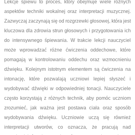
Lekcje śpiewu to proces, który obejmuje wiele różnych
aspektów techniki wokalnej oraz interpretacji muzycznej.
Zazwyczaj zaczynają się od rozgrzewki głosowej, która jest
kluczowa dla zdrowia strun głosowych i przygotowania ich
do intensywnego śpiewania. W trakcie lekcji nauczyciel
może wprowadzać różne ćwiczenia oddechowe, które
pomagają w kontrolowaniu oddechu oraz wzmocnieniu
dźwięku. Kolejnym istotnym elementem są ćwiczenia na
intonację, które pozwalają uczniowi lepiej słyszeć i
wydobywać dźwięki w odpowiedniej tonacji. Nauczyciele
często korzystają z różnych technik, aby pomóc uczniom
zrozumieć, jak ważna jest postawa ciała oraz sposób
wydobywania dźwięku. Uczniowie uczą się również
interpretacji utworów, co oznacza, że pracują nad