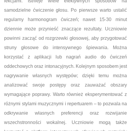
lekcjami. Istnieje wiele efektywnych sposobów na
samodzielne ćwiczenie głosu. Po pierwsze warto ustalić
regularny harmonogram ćwiczeń; nawet 15-30 minut
dziennie może przynieść znaczące rezultaty. Uczniowie
powinni zacząć od rozgrzewki głosowej, aby przygotować
struny głosowe do intensywnego śpiewania. Można
korzystać z aplikacji lub nagrań audio do ćwiczeń
oddechowych oraz intonacyjnych. Kolejnym sposobem jest
nagrywanie własnych występów; dzięki temu można
analizować swoje postępy oraz zauważać obszary
wymagające poprawy. Warto również eksperymentować z
różnymi stylami muzycznymi i repertuarem – to pozwala na
odkrywanie własnych preferencji oraz rozwijanie
wszechstronności wokalnej. Uczniowie mogą także