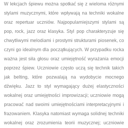
W lekcjach śpiewu można spotkać się z wieloma różnymi
stylami muzycznymi, które wpływają na techniki wokalne
oraz repertuar uczniów. Najpopularniejszymi stylami są
pop, rock, jazz oraz klasyka. Styl pop charakteryzuje się
chwytliwymi melodiami i prostymi strukturami piosenek, co
czyni go idealnym dla początkujących. W przypadku rocka
ważna jest siła głosu oraz umiejętność wyrażania emocji
poprzez śpiew. Uczniowie często uczą się technik takich
jak belting, które pozwalają na wydobycie mocnego
dźwięku. Jazz to styl wymagający dużej elastyczności
wokalnej oraz umiejętności improwizacji; uczniowie mogą
pracować nad swoimi umiejętnościami interpretacyjnymi i
frazowaniem. Klasyka natomiast wymaga solidnej techniki
wokalnej oraz zrozumienia teorii muzycznej; uczniowie