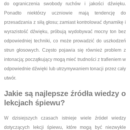
do ograniczenia swobody ruchów i jakości dźwięku.
Ponadto niektórzy uczniowie mają tendencję do
przesadzania z siłą głosu; zamiast kontrolować dynamikę i
wyrazistość dźwięku, próbują wydobywać mocny ton bez
odpowiedniej techniki, co może prowadzić do uszkodzeń
strun głosowych. Często pojawia się również problem z
intonacją; początkujący mogą mieć trudności z trafieniem w
odpowiednie dźwięki lub utrzymywaniem tonacji przez cały
utwór.
Jakie są najlepsze źródła wiedzy o
lekcjach śpiewu?
W dzisiejszych czasach istnieje wiele źródeł wiedzy
dotyczących lekcji śpiewu, które mogą być niezwykle