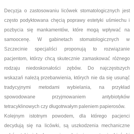
Decyzja o zastosowaniu licówek stomatologicznych jest
często podyktowana chęcią poprawy estetyki uśmiechu i
pozbycia się mankamentów, które mogą wpływać na
samoocenę. W gabinetach stomatologicznych w
Szczecinie specjaliści proponują to rozwiązanie
pacjentom, którzy chcą skutecznie zamaskować różnego
rodzaju niedoskonałości zębów. Do najczęstszych
wskazań należą przebarwienia, których nie da się usunąć
tradycyjnymi metodami wybielania, na przykład
spowodowane przyjmowaniem antybiotyków
tetracyklinowych czy długotrwałym paleniem papierosów.
Kolejnym istotnym powodem, dla którego pacjenci
decydują się na licówki, są uszkodzenia mechaniczne