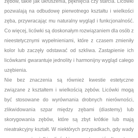
zębów, takie jak ukruszenia, pęknięcia czy starcia. Licówki
pozwalają na odbudowę pierwotnego kształtu i wielkości
zęba, przywracając mu naturalny wygląd i funkcjonalność.
Co więcej, licówki są doskonałym rozwiązaniem dla osób z
nieestetycznymi wypełnieniami, które z czasem zmieniły
kolor lub zaczęły odstawać od szkliwa. Zastąpienie ich
licówkami gwarantuje jednolity i harmonijny wygląd całego
uzębienia.
Nie bez znaczenia są również kwestie estetyczne
związane z kształtem i wielkością zębów. Licówki mogą
być stosowane do wyrównania drobnych nierówności,
zlikwidowania szpar między zębami (diastemy) lub
skorygowania zębów, które są zbyt krótkie lub mają
nieatrakcyjny kształt. W niektórych przypadkach, gdy wady