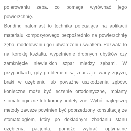
polerowaniu zęba, co pomaga wyrównać jego
powierzchnię.
Bonding natomiast to technika polegająca na aplikacji
materiału kompozytowego bezpośrednio na powierzchnię
zęba, modelowaniu go i utwardzeniu światłem. Pozwala to
na korektę kształtu, wypełnienie drobnych ubytków czy
zamknięcie niewielkich szpar między zębami. W
przypadkach, gdy problemem są znaczące wady zgryzu,
braki w uzębieniu lub poważne uszkodzenia zębów,
konieczne może być leczenie ortodontyczne, implanty
stomatologiczne lub korony protetyczne. Wybór najlepszej
metody zawsze powinien być poprzedzony konsultacją ze
stomatologiem, który po dokładnym zbadaniu stanu
uzębienia pacjenta, pomoże wybrać optymalne