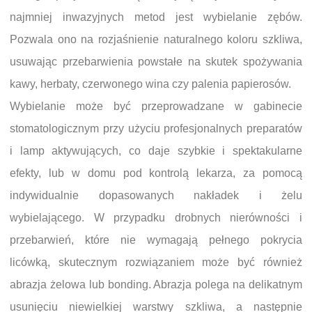
najmniej inwazyjnych metod jest wybielanie zębów.
Pozwala ono na rozjaśnienie naturalnego koloru szkliwa,
usuwając przebarwienia powstałe na skutek spożywania
kawy, herbaty, czerwonego wina czy palenia papierosów.
Wybielanie może być przeprowadzane w gabinecie
stomatologicznym przy użyciu profesjonalnych preparatów
i lamp aktywujących, co daje szybkie i spektakularne
efekty, lub w domu pod kontrolą lekarza, za pomocą
indywidualnie dopasowanych nakładek i żelu
wybielającego. W przypadku drobnych nierówności i
przebarwień, które nie wymagają pełnego pokrycia
licówką, skutecznym rozwiązaniem może być również
abrazja żelowa lub bonding. Abrazja polega na delikatnym
usunięciu niewielkiej warstwy szkliwa, a następnie