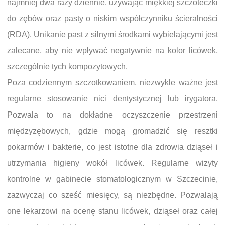
najmniej dwa razy dziennie, używając miękkiej szczoteczki
do zębów oraz pasty o niskim współczynniku ścieralności
(RDA). Unikanie past z silnymi środkami wybielającymi jest
zalecane, aby nie wpływać negatywnie na kolor licówek,
szczególnie tych kompozytowych.
Poza codziennym szczotkowaniem, niezwykle ważne jest
regularne stosowanie nici dentystycznej lub irygatora.
Pozwala to na dokładne oczyszczenie przestrzeni
międzyzębowych, gdzie mogą gromadzić się resztki
pokarmów i bakterie, co jest istotne dla zdrowia dziąseł i
utrzymania higieny wokół licówek. Regularne wizyty
kontrolne w gabinecie stomatologicznym w Szczecinie,
zazwyczaj co sześć miesięcy, są niezbędne. Pozwalają
one lekarzowi na ocenę stanu licówek, dziąseł oraz całej