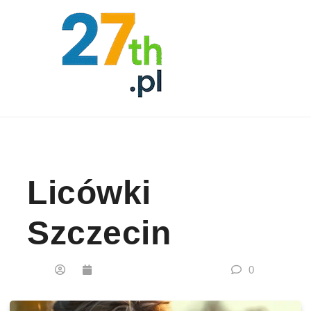
Skip to content
Licówki
Szczecin
0