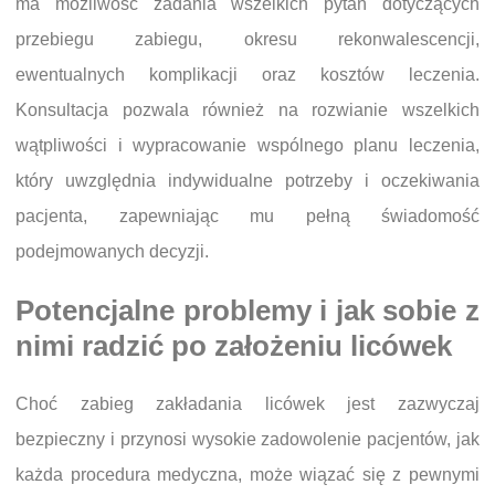
ma możliwość zadania wszelkich pytań dotyczących
przebiegu zabiegu, okresu rekonwalescencji,
ewentualnych komplikacji oraz kosztów leczenia.
Konsultacja pozwala również na rozwianie wszelkich
wątpliwości i wypracowanie wspólnego planu leczenia,
który uwzględnia indywidualne potrzeby i oczekiwania
pacjenta, zapewniając mu pełną świadomość
podejmowanych decyzji.
Potencjalne problemy i jak sobie z
nimi radzić po założeniu licówek
Choć zabieg zakładania licówek jest zazwyczaj
bezpieczny i przynosi wysokie zadowolenie pacjentów, jak
każda procedura medyczna, może wiązać się z pewnymi