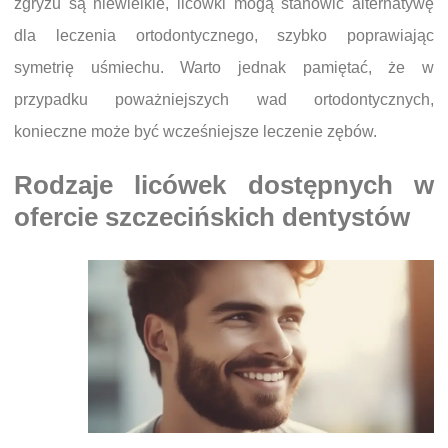
zgryzu są niewielkie, licówki mogą stanowić alternatywę
dla leczenia ortodontycznego, szybko poprawiając
symetrię uśmiechu. Warto jednak pamiętać, że w
przypadku poważniejszych wad ortodontycznych,
konieczne może być wcześniejsze leczenie zębów.
Rodzaje licówek dostępnych w
ofercie szczecińskich dentystów