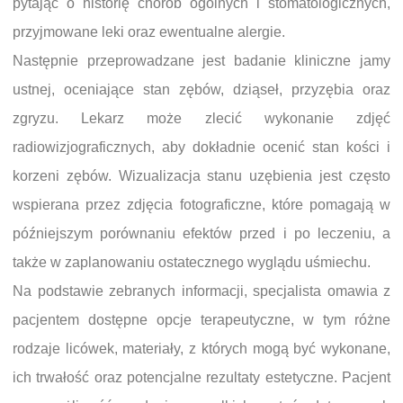
pytając o historię chorób ogólnych i stomatologicznych,
przyjmowane leki oraz ewentualne alergie.
Następnie przeprowadzane jest badanie kliniczne jamy
ustnej, oceniające stan zębów, dziąseł, przyzębia oraz
zgryzu. Lekarz może zlecić wykonanie zdjęć
radiowizjograficznych, aby dokładnie ocenić stan kości i
korzeni zębów. Wizualizacja stanu uzębienia jest często
wspierana przez zdjęcia fotograficzne, które pomagają w
późniejszym porównaniu efektów przed i po leczeniu, a
także w zaplanowaniu ostatecznego wyglądu uśmiechu.
Na podstawie zebranych informacji, specjalista omawia z
pacjentem dostępne opcje terapeutyczne, w tym różne
rodzaje licówek, materiały, z których mogą być wykonane,
ich trwałość oraz potencjalne rezultaty estetyczne. Pacjent