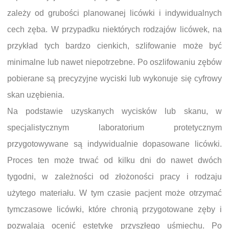
zależy od grubości planowanej licówki i indywidualnych
cech zęba. W przypadku niektórych rodzajów licówek, na
przykład tych bardzo cienkich, szlifowanie może być
minimalne lub nawet niepotrzebne. Po oszlifowaniu zębów
pobierane są precyzyjne wyciski lub wykonuje się cyfrowy
skan uzębienia.
Na podstawie uzyskanych wycisków lub skanu, w
specjalistycznym laboratorium protetycznym
przygotowywane są indywidualnie dopasowane licówki.
Proces ten może trwać od kilku dni do nawet dwóch
tygodni, w zależności od złożoności pracy i rodzaju
użytego materiału. W tym czasie pacjent może otrzymać
tymczasowe licówki, które chronią przygotowane zęby i
pozwalają ocenić estetykę przyszłego uśmiechu. Po