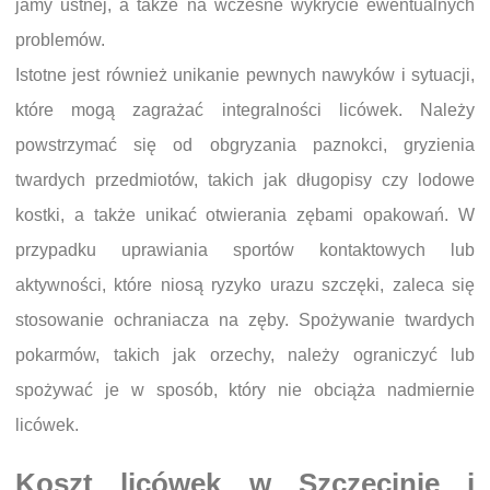
jamy ustnej, a także na wczesne wykrycie ewentualnych
problemów.
Istotne jest również unikanie pewnych nawyków i sytuacji,
które mogą zagrażać integralności licówek. Należy
powstrzymać się od obgryzania paznokci, gryzienia
twardych przedmiotów, takich jak długopisy czy lodowe
kostki, a także unikać otwierania zębami opakowań. W
przypadku uprawiania sportów kontaktowych lub
aktywności, które niosą ryzyko urazu szczęki, zaleca się
stosowanie ochraniacza na zęby. Spożywanie twardych
pokarmów, takich jak orzechy, należy ograniczyć lub
spożywać je w sposób, który nie obciąża nadmiernie
licówek.
Koszt licówek w Szczecinie i