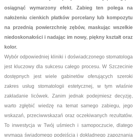
osiągnąć wymarzony efekt. Zabieg ten polega na
nałożeniu cienkich płatków porcelany lub kompozytu
na przednią powierzchnię zębów, maskując wszelkie
niedoskonałości i nadając im nowy, piękny kształt oraz
kolor.
Wybór odpowiedniej kliniki i doświadczonego stomatologa
jest kluczowy dla sukcesu całego procesu. W Szczecinie
dostępnych jest wiele gabinetów oferujących szeroki
zakres usług stomatologii estetycznej, w tym właśnie
zakładanie licówek. Zanim jednak podejmiesz decyzję,
warto zgłębić wiedzę na temat samego zabiegu, jego
wskazań, przeciwwskazań oraz oczekiwanych rezultatów.
To inwestycja w Twój uśmiech i samopoczucie, dlatego
wymaga świadomego podejścia i dokładnego zapoznania