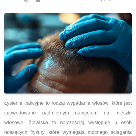
Łysienie trakcyjne to rodzaj wypadania włosów, które jest
spowodowane nadmiernym napięciem na mieszki
włosowe. Zjawisko to najczęściej występuje u osób
noszących fryzury, które wymagają mocnego ściągania