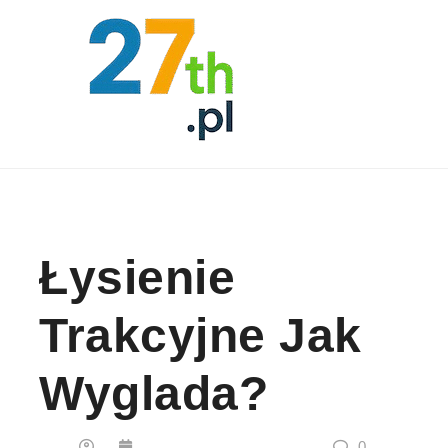
Skip to content
Łysienie
Trakcyjne Jak
Wyglada?
0