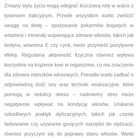
Zmiany stylu życia mogą odegrać kluczową rolę w walce z
łysieniem trakcyjnym. Przede wszystkim warto zwrócić
uwagę na dietę – spożywanie pokarmów bogatych w
witaminy i minerały wspierające zdrowie włosów, takich jak
biotyna, witamina E czy cynk, może przynieść pozytywne
efekty. Regularna aktywność fizyczna również wpływa
korzystnie na krążenie krwi w organizmie, co ma znaczenie
dla zdrowia mieszków włosowych. Ponadto warto zadbać o
odpowiednią ilość snu oraz techniki relaksacyjne, które
pomogą w redukcji stresu – nadmierny stres może
negatywnie wpływać na kondycję włosów. Unikanie
szkodliwych praktyk stylizacyjnych, takich jak częste
farbowanie czy używanie gorących narzędzi do stylizacji,
również przyczyni się do poprawy stanu włosów. Warto