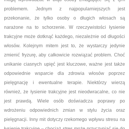
problemem. Jednym z najpopularniejszych jest
przekonanie, że tylko osoby o długich włosach są
narażone na to schorzenie. W rzeczywistości łysienie
trakcyjne może dotknąć każdego, niezależnie od długości
włosów. Kolejnym mitem jest to, że wystarczy jedynie
zmienić fryzurę, aby całkowicie rozwiązać problem. Choć
unikanie ciasnych upięć jest kluczowe, ważne jest także
odpowiednie wsparcie dla zdrowia włosów poprzez
pielęgnację i ewentualne terapie. Niektórzy wierzą
również, że łysienie trakcyjne jest nieodwracalne, co nie
jest prawdą. Wiele osób doświadcza poprawy po
wdrożeniu odpowiednich zmian w stylu życia oraz
pielęgnacji. Inny mit dotyczy rzekomego wpływu stresu na
łysienie trakcyjne – chociaż stres może przyczyniać się do