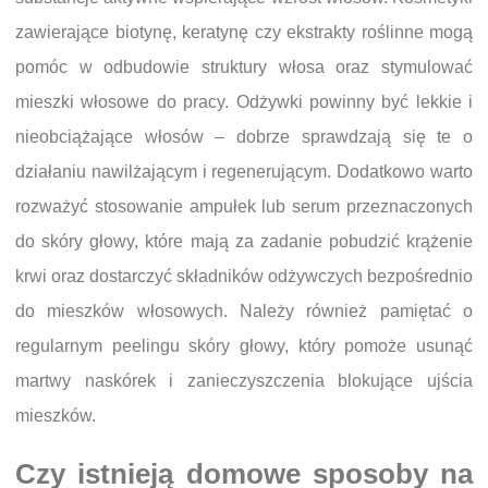
zawierające biotynę, keratynę czy ekstrakty roślinne mogą
pomóc w odbudowie struktury włosa oraz stymulować
mieszki włosowe do pracy. Odżywki powinny być lekkie i
nieobciążające włosów – dobrze sprawdzają się te o
działaniu nawilżającym i regenerującym. Dodatkowo warto
rozważyć stosowanie ampułek lub serum przeznaczonych
do skóry głowy, które mają za zadanie pobudzić krążenie
krwi oraz dostarczyć składników odżywczych bezpośrednio
do mieszków włosowych. Należy również pamiętać o
regularnym peelingu skóry głowy, który pomoże usunąć
martwy naskórek i zanieczyszczenia blokujące ujścia
mieszków.
Czy istnieją domowe sposoby na