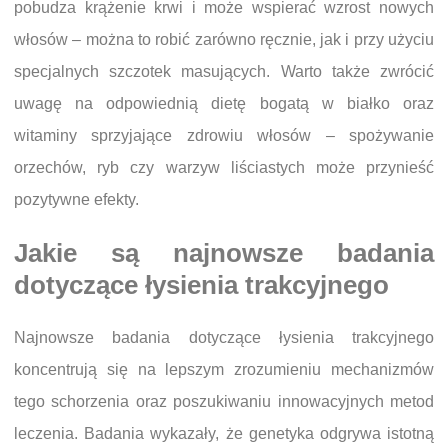
pobudza krążenie krwi i może wspierać wzrost nowych
włosów – można to robić zarówno ręcznie, jak i przy użyciu
specjalnych szczotek masujących. Warto także zwrócić
uwagę na odpowiednią dietę bogatą w białko oraz
witaminy sprzyjające zdrowiu włosów – spożywanie
orzechów, ryb czy warzyw liściastych może przynieść
pozytywne efekty.
Jakie są najnowsze badania
dotyczące łysienia trakcyjnego
Najnowsze badania dotyczące łysienia trakcyjnego
koncentrują się na lepszym zrozumieniu mechanizmów
tego schorzenia oraz poszukiwaniu innowacyjnych metod
leczenia. Badania wykazały, że genetyka odgrywa istotną