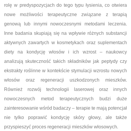
rolę w predyspozycjach do tego typu łysienia, co otwiera
nowe możliwości terapeutyczne związane z terapią
genową lub innymi nowoczesnymi metodami leczenia.
Inne badania skupiają się na wpływie różnych substancji
aktywnych zawartych w kosmetykach oraz suplementach
diety na kondycję włosów i ich wzrost – naukowcy
analizują skuteczność takich składników jak peptydy czy
ekstrakty roślinne w kontekście stymulacji wzrostu nowych
włosów oraz regeneracji uszkodzonych mieszków.
Również rozwój technologii laserowej oraz innych
nowoczesnych metod terapeutycznych budzi duże
zainteresowanie wśród badaczy – terapie te mają potencjał
nie tylko poprawić kondycję skóry głowy, ale także
przyspieszyć proces regeneracji mieszków włosowych.