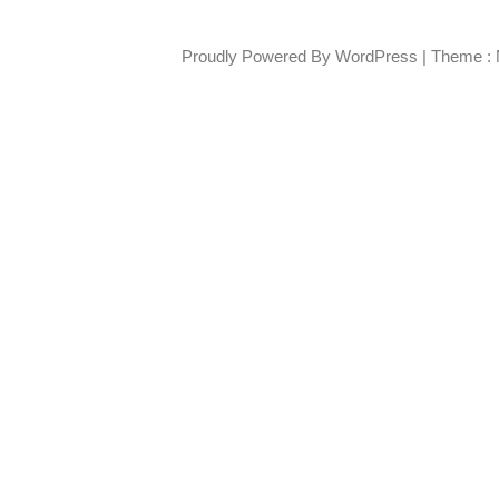
Proudly Powered By WordPress
|
Theme : 