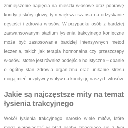
zmniejszenie napięcia na mieszki włosowe oraz poprawę
kondycji skóry głowy, tym większa szansa na odzyskanie
gęstości i zdrowia włosów. W przypadku osób z bardziej
zaawansowanym stadium łysienia trakcyjnego konieczne
może być zastosowanie bardziej intensywnych metod
leczenia, takich jak terapia hormonalna czy przeszczepy
włosów. Istotne jest również podejście holistyczne – dbanie
o ogólny stan zdrowia organizmu oraz unikanie stresu
mogą mieć pozytywny wpływ na kondycję naszych włosów.
Jakie są najczęstsze mity na temat
łysienia trakcyjnego
Wokół łysienia trakcyjnego narosło wiele mitów, które
mogą wprowadzać w błąd osoby zmagające się z tym