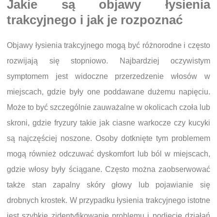
Jakie są objawy łysienia
trakcyjnego i jak je rozpoznać
Objawy łysienia trakcyjnego mogą być różnorodne i często
rozwijają się stopniowo. Najbardziej oczywistym
symptomem jest widoczne przerzedzenie włosów w
miejscach, gdzie były one poddawane dużemu napięciu.
Może to być szczególnie zauważalne w okolicach czoła lub
skroni, gdzie fryzury takie jak ciasne warkocze czy kucyki
są najczęściej noszone. Osoby dotknięte tym problemem
mogą również odczuwać dyskomfort lub ból w miejscach,
gdzie włosy były ściągane. Często można zaobserwować
także stan zapalny skóry głowy lub pojawianie się
drobnych krostek. W przypadku łysienia trakcyjnego istotne
jest szybkie zidentyfikowanie problemu i podjęcie działań