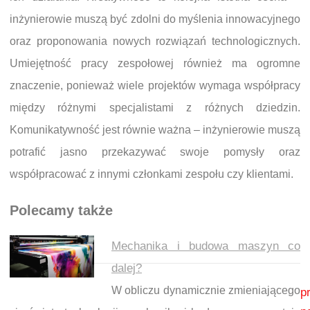
inżynierowie muszą być zdolni do myślenia innowacyjnego
oraz proponowania nowych rozwiązań technologicznych.
Umiejętność pracy zespołowej również ma ogromne
znaczenie, ponieważ wiele projektów wymaga współpracy
między różnymi specjalistami z różnych dziedzin.
Komunikatywność jest równie ważna – inżynierowie muszą
potrafić jasno przekazywać swoje pomysły oraz
współpracować z innymi członkami zespołu czy klientami.
Polecamy także
Mechanika i budowa maszyn co
dalej?
Nawigacja wpisu
W obliczu dynamicznie zmieniającego
p