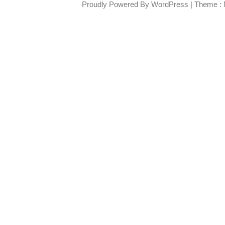
Proudly Powered By WordPress
|
Theme : 