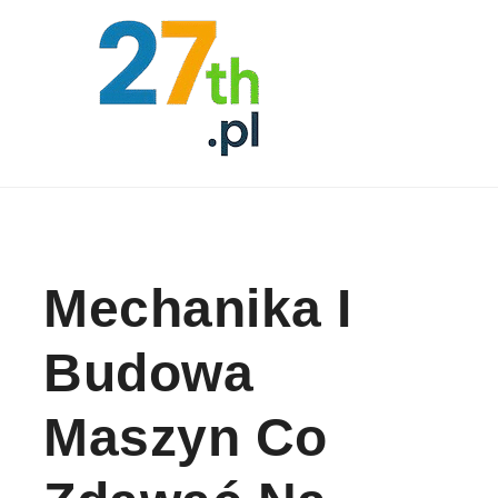
Skip to content
Mechanika I
Budowa
Maszyn Co