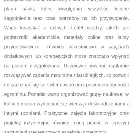
planu nauki, który uwzględnia wszystkie istotne
zagadnienia oraz czas potrzebny na ich przyswojenie.
Warto korzystać z różnych źródeł wiedzy, takich jak
podręczniki akademickie, materiały online oraz kursy
przygotowawcze. Również uczestnictwo w zajęciach
dodatkowych lub korepetycjach może znacząco wpłynąć
na poziom przygotowania. Uczniowie powinni regularnie
rozwiązywać zadania maturalne z lat ubiegłych, co pozwoli
im zapoznać się ze stylem pytań oraz poziomem trudności
egzaminu. Ponadto warto organizować grupy naukowe, w
których można wymieniać się wiedzą i doświadczeniami z
innymi uczniami. Praktyczne zajęcia laboratoryjne oraz
projekty inżynieryjne również mogą pomóc w lepszym
zrozumieniu teoretycznych aspektów przedmiotu.