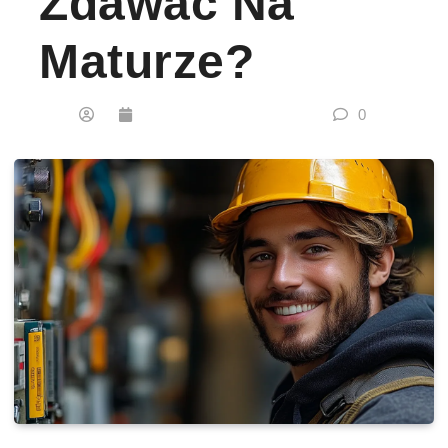
Zdawać Na
Maturze?
0