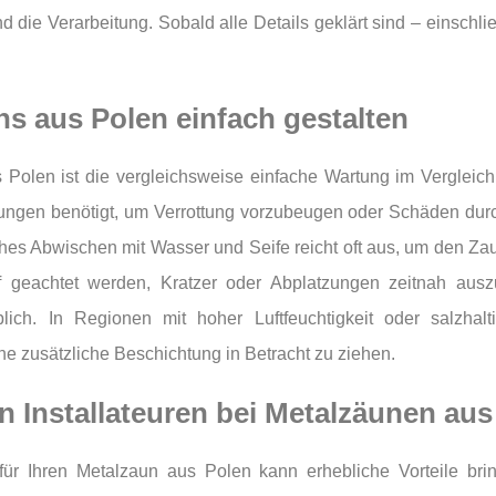
nd die Verarbeitung. Sobald alle Details geklärt sind – einsch
s aus Polen einfach gestalten
s Polen ist die vergleichsweise einfache Wartung im Vergleic
ngen benötigt, um Verrottung vorzubeugen oder Schäden durch
hes Abwischen mit Wasser und Seife reicht oft aus, um den Zau
f geachtet werden, Kratzer oder Abplatzungen zeitnah ausz
ch. In Regionen mit hoher Luftfeuchtigkeit oder salzhalti
ne zusätzliche Beschichtung in Betracht zu ziehen.
en Installateuren bei Metalzäunen aus
re für Ihren Metalzaun aus Polen kann erhebliche Vorteile 