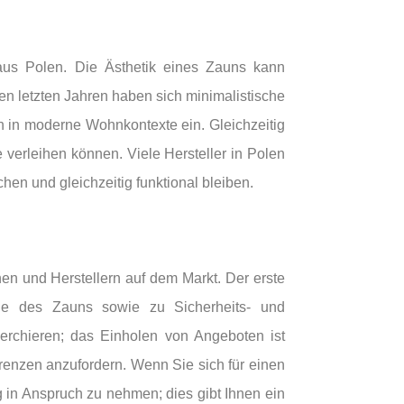
aus Polen. Die Ästhetik eines Zauns kann
en letzten Jahren haben sich minimalistische
h in moderne Wohnkontexte ein. Gleichzeitig
 verleihen können. Viele Hersteller in Polen
en und gleichzeitig funktional bleiben.
en und Herstellern auf dem Markt. Der erste
Höhe des Zauns sowie zu Sicherheits- und
herchieren; das Einholen von Angeboten ist
renzen anzufordern. Wenn Sie sich für einen
g in Anspruch zu nehmen; dies gibt Ihnen ein