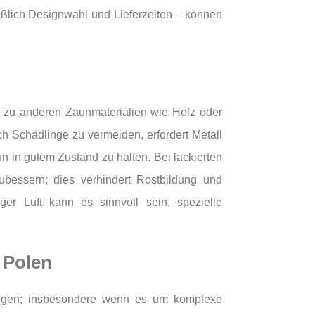
ließlich Designwahl und Lieferzeiten – können
h zu anderen Zaunmaterialien wie Holz oder
 Schädlinge zu vermeiden, erfordert Metall
n in gutem Zustand zu halten. Bei lackierten
ubessern; dies verhindert Rostbildung und
ger Luft kann es sinnvoll sein, spezielle
 Polen
bringen; insbesondere wenn es um komplexe