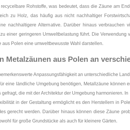
auf recycelbare Rohstoffe, was bedeutet, dass die Zäune am En
eich zu Holz, das häufig aus nicht nachhaltiger Forstwirtsc
ine nachhaltigere Alternative. Darüber hinaus verbrauchen 
zu einer geringeren Umweltbelastung führt. Die Verwendung 
ne aus Polen eine umweltbewusste Wahl darstellen.
n Metalzäunen aus Polen an verschi
 bemerkenswerte Anpassungsfähigkeit an unterschiedliche Lan
 für eine ländliche Umgebung benötigen, Metallzäune können en
 gefragt, die mit der Architektur der Umgebung harmonieren. In
lexibilität in der Gestaltung ermöglicht es den Herstellern in
des gerecht werden. Darüber hinaus können diese Zäune pro
ohl für große Grundstücke als auch für kleinere Gärten.