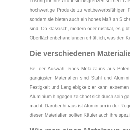
Lösung für ihre Grundstücksgrenzen suchen. Die 
hochwertige Produkte zu wettbewerbsfähigen Pr
sondern sie bieten auch ein hohes Maß an Sicherh
sind. Ob klassisch, modern oder rustikal, es g
Oberflächenbehandlungen erhältlich, was den Kun
Die verschiedenen Materiali
Bei der Auswahl eines Metalzauns aus Polen i
gängigsten Materialien sind Stahl und Alumin
Festigkeit und Langlebigkeit; er kann extremen
Aluminium hingegen zeichnet sich durch sein ger
macht. Darüber hinaus ist Aluminium in der Rege
diesen Materialien sollten Käufer auch ihre spe