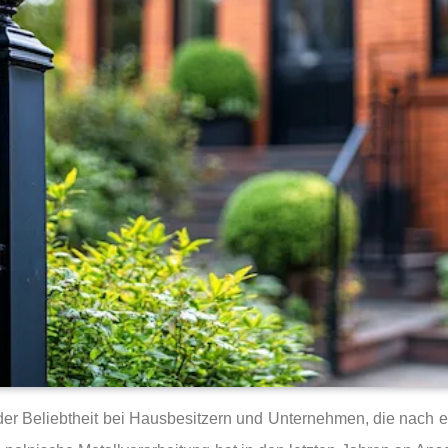
er Beliebtheit bei Hausbesitzern und Unternehmen, die nach 