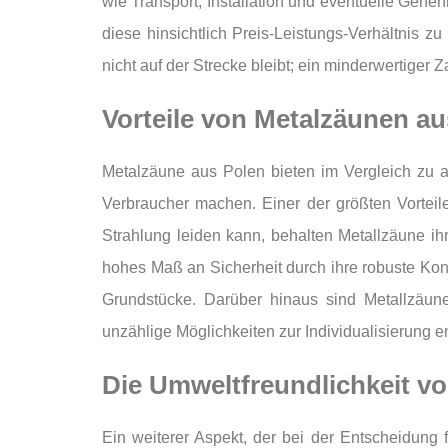
wie Transport, Installation und eventuelle Gene
diese hinsichtlich Preis-Leistungs-Verhältnis z
nicht auf der Strecke bleibt; ein minderwertiger
Vorteile von Metalzäunen au
Metalzäune aus Polen bieten im Vergleich zu an
Verbraucher machen. Einer der größten Vorteile 
Strahlung leiden kann, behalten Metallzäune i
hohes Maß an Sicherheit durch ihre robuste Kon
Grundstücke. Darüber hinaus sind Metallzäune
unzählige Möglichkeiten zur Individualisierung
Die Umweltfreundlichkeit v
Ein weiterer Aspekt, der bei der Entscheidung 