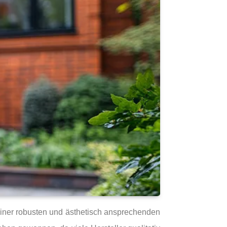
einer robusten und ästhetisch ansprechenden