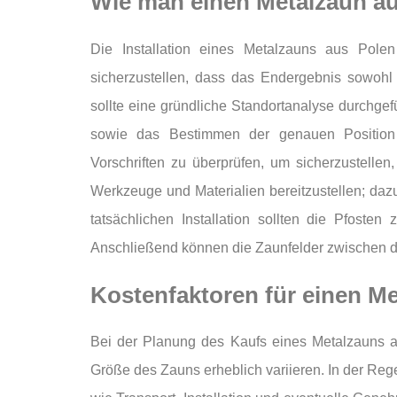
Wie man einen Metalzaun aus 
Die Installation eines Metalzauns aus Polen
sicherzustellen, dass das Endergebnis sowohl 
sollte eine gründliche Standortanalyse durchge
sowie das Bestimmen der genauen Position d
Vorschriften zu überprüfen, um sicherzustellen,
Werkzeuge und Materialien bereitzustellen; da
tatsächlichen Installation sollten die Pfoste
Anschließend können die Zaunfelder zwischen d
Kostenfaktoren für einen M
Bei der Planung des Kaufs eines Metalzauns a
Größe des Zauns erheblich variieren. In der Rege