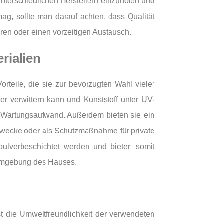
unterschiedlichen Herstellern einzuholen und
mag, sollte man darauf achten, dass Qualität
uren oder einen vorzeitigen Austausch.
rialien
rteile, die sie zur bevorzugten Wahl vieler
er verwittern kann und Kunststoff unter UV-
m Wartungsaufwand. Außerdem bieten sie ein
 Zwecke oder als Schutzmaßnahme für private
pulverbeschichtet werden und bieten somit
 Umgebung des Hauses.
st die Umweltfreundlichkeit der verwendeten