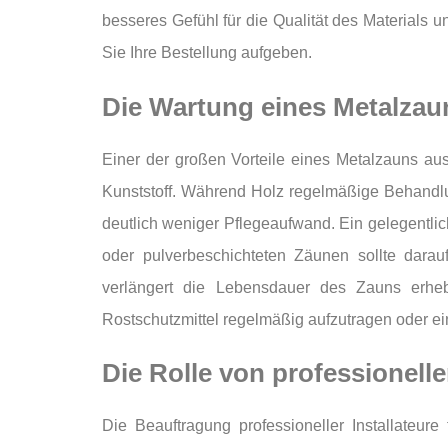
besseres Gefühl für die Qualität des Materials u
Sie Ihre Bestellung aufgeben.
Die Wartung eines Metalzaun
Einer der großen Vorteile eines Metalzauns au
Kunststoff. Während Holz regelmäßige Behandlu
deutlich weniger Pflegeaufwand. Ein gelegentlic
oder pulverbeschichteten Zäunen sollte darau
verlängert die Lebensdauer des Zauns erhebli
Rostschutzmittel regelmäßig aufzutragen oder ei
Die Rolle von professionell
Die Beauftragung professioneller Installateu