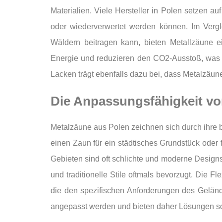
Materialien. Viele Hersteller in Polen setzen 
oder wiederverwertet werden können. Im Vergl
Wäldern beitragen kann, bieten Metallzäune e
Energie und reduzieren den CO2-Ausstoß, was 
Lacken trägt ebenfalls dazu bei, dass Metalzäu
Die Anpassungsfähigkeit vo
Metalzäune aus Polen zeichnen sich durch ihre
einen Zaun für ein städtisches Grundstück oder
Gebieten sind oft schlichte und moderne Designs
und traditionelle Stile oftmals bevorzugt. Die F
die den spezifischen Anforderungen des Gelän
angepasst werden und bieten daher Lösungen sow