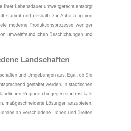
de ihrer Lebensdauer umweltgerecht entsorgt
haft stammt und deshalb zur Abholzung von
viele moderne Produktionsprozesse weniger
von umweltfreundlichen Beschichtungen und
edene Landschaften
dschaften und Umgebungen aus. Egal, ob Sie
tsprechend gestaltet werden. In städtischen
 ländlichen Regionen hingegen sind rustikale
 Polen, maßgeschneiderte Lösungen anzubieten,
blemlos an verschiedene Höhen und Breiten