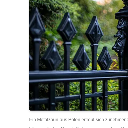
Ein Metalzaun aus Polen erfreut sich zunehmend