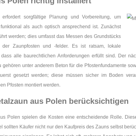
Polen richtig installiert
 erfordert sorgfältige Planung und Vorbereitung, um
funktional als auch optisch ansprechend ist. Zunächst
führt werden; dies umfasst das Messen des Grundstücks
er Zaunpfosten und -felder. Es ist ratsam, lokale
 dass alle baurechtlichen Anforderungen erfüllt sind. Der näc
zu gehören unter anderem Beton für die Pfostenfundamente sow
n zuerst gesetzt werden; diese müssen sicher im Boden veran
en Pfosten montiert werden.
etalzaun aus Polen berücksichtigen
us Polen spielen die Kosten eine entscheidende Rolle. Dies
l sollten Käufer nicht nur den Kaufpreis des Zauns selbst berü