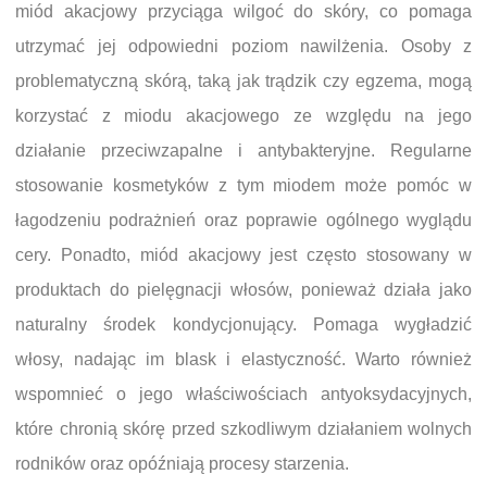
miód akacjowy przyciąga wilgoć do skóry, co pomaga
utrzymać jej odpowiedni poziom nawilżenia. Osoby z
problematyczną skórą, taką jak trądzik czy egzema, mogą
korzystać z miodu akacjowego ze względu na jego
działanie przeciwzapalne i antybakteryjne. Regularne
stosowanie kosmetyków z tym miodem może pomóc w
łagodzeniu podrażnień oraz poprawie ogólnego wyglądu
cery. Ponadto, miód akacjowy jest często stosowany w
produktach do pielęgnacji włosów, ponieważ działa jako
naturalny środek kondycjonujący. Pomaga wygładzić
włosy, nadając im blask i elastyczność. Warto również
wspomnieć o jego właściwościach antyoksydacyjnych,
które chronią skórę przed szkodliwym działaniem wolnych
rodników oraz opóźniają procesy starzenia.