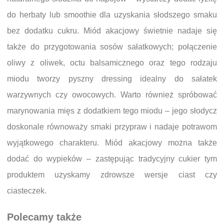
do herbaty lub smoothie dla uzyskania słodszego smaku
bez dodatku cukru. Miód akacjowy świetnie nadaje się
także do przygotowania sosów sałatkowych; połączenie
oliwy z oliwek, octu balsamicznego oraz tego rodzaju
miodu tworzy pyszny dressing idealny do sałatek
warzywnych czy owocowych. Warto również spróbować
marynowania mięs z dodatkiem tego miodu – jego słodycz
doskonale równoważy smaki przypraw i nadaje potrawom
wyjątkowego charakteru. Miód akacjowy można także
dodać do wypieków – zastępując tradycyjny cukier tym
produktem uzyskamy zdrowsze wersje ciast czy
ciasteczek.
Polecamy także