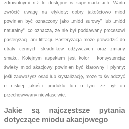
zdrowotnymi niż te dostępne w supermarketach. Warto
zwrócić uwagę na etykiety; dobry jakościowo miód
powinien być oznaczony jako „miód surowy” lub „miód
naturalny”, co oznacza, że nie był poddawany procesowi
pasteryzacji ani filtracji. Pasteryzacja może prowadzić do
utraty cennych składników odżywczych oraz zmiany
smaku. Kolejnym aspektem jest kolor i konsystencja;
świeży miód akacjowy powinien być klarowny i płynny;
jeśli zauważysz osad lub krystalizację, może to świadczyć
o niskiej jakości produktu lub o tym, że był on
przechowywany niewłaściwie.
Jakie są najczęstsze pytania
dotyczące miodu akacjowego