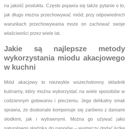
na jakość produktu. Często pojawia się także pytanie o to,
jak długo można przechowywać miód; przy odpowiednich
warunkach przechowywania może on zachować swoje
właściwości przez wiele lat.
Jakie są najlepsze metody
wykorzystania miodu akacjowego
w kuchni
Miód akacjowy to niezwykle wszechstronny składnik
kulinarny, który można wykorzystać na wiele sposobów w
codziennym gotowaniu i pieczeniu. Jego delikatny smak
sprawia, że doskonale komponuje się zarówno z daniami
słodkimi, jak i wytrawnymi. Można go używać jako
naturalnego słodzika do napojów – wystarczy dodać łyżkę