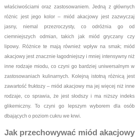
właściwościami oraz zastosowaniem. Jedną z głównych
różnic jest jego kolor – miód akacjowy jest zazwyczaj
jasny, niemal przezroczysty, co odróżnia go od
ciemniejszych odmian, takich jak miód gryczany czy
lipowy. Różnice te mają również wpływ na smak; miód
akacjowy jest znacznie łagodniejszy i mniej intensywny niż
inne rodzaje miodu, co czyni go bardziej uniwersalnym w
zastosowaniach kulinarnych. Kolejną istotną różnicą jest
zawartość fruktozy – miód akacjowy ma jej więcej niż inne
rodzaje, co sprawia, że jest słodszy i ma niższy indeks
glikemiczny. To czyni go lepszym wyborem dla osób
dbających o poziom cukru we krwi.
Jak przechowywać miód akacjowy