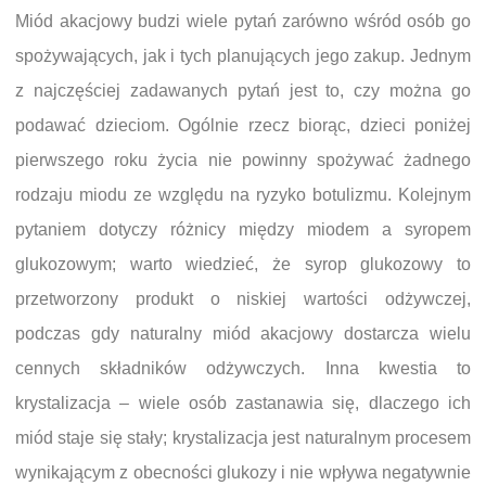
Miód akacjowy budzi wiele pytań zarówno wśród osób go
spożywających, jak i tych planujących jego zakup. Jednym
z najczęściej zadawanych pytań jest to, czy można go
podawać dzieciom. Ogólnie rzecz biorąc, dzieci poniżej
pierwszego roku życia nie powinny spożywać żadnego
rodzaju miodu ze względu na ryzyko botulizmu. Kolejnym
pytaniem dotyczy różnicy między miodem a syropem
glukozowym; warto wiedzieć, że syrop glukozowy to
przetworzony produkt o niskiej wartości odżywczej,
podczas gdy naturalny miód akacjowy dostarcza wielu
cennych składników odżywczych. Inna kwestia to
krystalizacja – wiele osób zastanawia się, dlaczego ich
miód staje się stały; krystalizacja jest naturalnym procesem
wynikającym z obecności glukozy i nie wpływa negatywnie