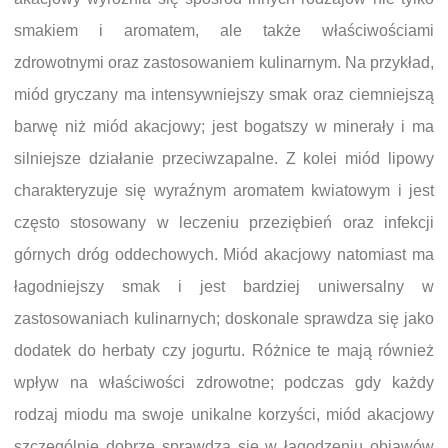
smakiem i aromatem, ale także właściwościami
zdrowotnymi oraz zastosowaniem kulinarnym. Na przykład,
miód gryczany ma intensywniejszy smak oraz ciemniejszą
barwę niż miód akacjowy; jest bogatszy w minerały i ma
silniejsze działanie przeciwzapalne. Z kolei miód lipowy
charakteryzuje się wyraźnym aromatem kwiatowym i jest
często stosowany w leczeniu przeziębień oraz infekcji
górnych dróg oddechowych. Miód akacjowy natomiast ma
łagodniejszy smak i jest bardziej uniwersalny w
zastosowaniach kulinarnych; doskonale sprawdza się jako
dodatek do herbaty czy jogurtu. Różnice te mają również
wpływ na właściwości zdrowotne; podczas gdy każdy
rodzaj miodu ma swoje unikalne korzyści, miód akacjowy
szczególnie dobrze sprawdza się w łagodzeniu objawów