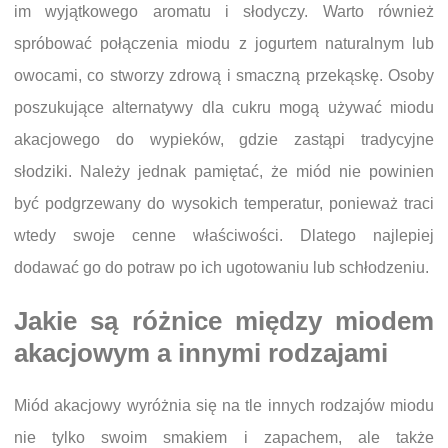
im wyjątkowego aromatu i słodyczy. Warto również
spróbować połączenia miodu z jogurtem naturalnym lub
owocami, co stworzy zdrową i smaczną przekąskę. Osoby
poszukujące alternatywy dla cukru mogą używać miodu
akacjowego do wypieków, gdzie zastąpi tradycyjne
słodziki. Należy jednak pamiętać, że miód nie powinien
być podgrzewany do wysokich temperatur, ponieważ traci
wtedy swoje cenne właściwości. Dlatego najlepiej
dodawać go do potraw po ich ugotowaniu lub schłodzeniu.
Jakie są różnice między miodem
akacjowym a innymi rodzajami
Miód akacjowy wyróżnia się na tle innych rodzajów miodu
nie tylko swoim smakiem i zapachem, ale także