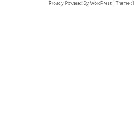
Proudly Powered By WordPress
|
Theme : 