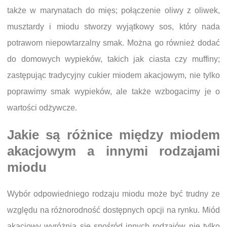
także w marynatach do mięs; połączenie oliwy z oliwek,
musztardy i miodu stworzy wyjątkowy sos, który nada
potrawom niepowtarzalny smak. Można go również dodać
do domowych wypieków, takich jak ciasta czy muffiny;
zastępując tradycyjny cukier miodem akacjowym, nie tylko
poprawimy smak wypieków, ale także wzbogacimy je o
wartości odżywcze.
Jakie są różnice między miodem
akacjowym a innymi rodzajami
miodu
Wybór odpowiedniego rodzaju miodu może być trudny ze
względu na różnorodność dostępnych opcji na rynku. Miód
akacjowy wyróżnia się spośród innych rodzajów nie tylko