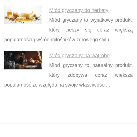
Miód gryczany do herbaty
Miód gryczany to wyjątkowy produkt,
który cieszy się coraz większą
popularnością wśród miłośników zdrowego stylu…
Miód gryczany na wątrobę
Miód gryczany to naturalny produkt,
który zdobywa coraz większą
popularność ze względu na swoje właściwości…