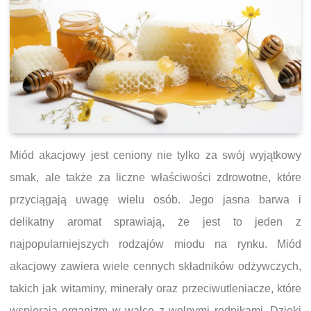
Miód akacjowy jest ceniony nie tylko za swój wyjątkowy
smak, ale także za liczne właściwości zdrowotne, które
przyciągają uwagę wielu osób. Jego jasna barwa i
delikatny aromat sprawiają, że jest to jeden z
najpopularniejszych rodzajów miodu na rynku. Miód
akacjowy zawiera wiele cennych składników odżywczych,
takich jak witaminy, minerały oraz przeciwutleniacze, które
wspierają organizm w walce z wolnymi rodnikami. Dzięki