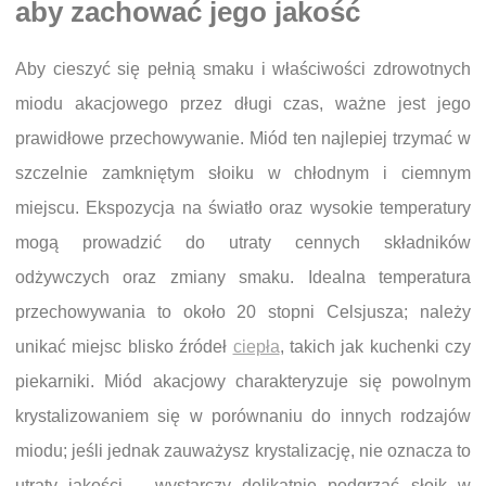
aby zachować jego jakość
Aby cieszyć się pełnią smaku i właściwości zdrowotnych
miodu akacjowego przez długi czas, ważne jest jego
prawidłowe przechowywanie. Miód ten najlepiej trzymać w
szczelnie zamkniętym słoiku w chłodnym i ciemnym
miejscu. Ekspozycja na światło oraz wysokie temperatury
mogą prowadzić do utraty cennych składników
odżywczych oraz zmiany smaku. Idealna temperatura
przechowywania to około 20 stopni Celsjusza; należy
unikać miejsc blisko źródeł
ciepła
, takich jak kuchenki czy
piekarniki. Miód akacjowy charakteryzuje się powolnym
krystalizowaniem się w porównaniu do innych rodzajów
miodu; jeśli jednak zauważysz krystalizację, nie oznacza to
utraty jakości – wystarczy delikatnie podgrzać słoik w