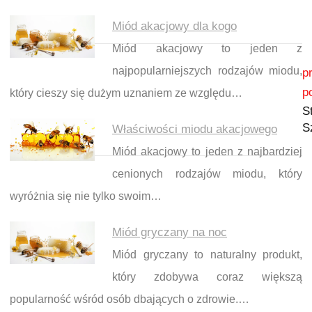
Miód akacjowy dla kogo
Miód akacjowy to jeden z
Nawigacja wpisu
najpopularniejszych rodzajów miodu,
p
p
który cieszy się dużym uznaniem ze względu…
S
S
Właściwości miodu akacjowego
Miód akacjowy to jeden z najbardziej
cenionych rodzajów miodu, który
wyróżnia się nie tylko swoim…
Miód gryczany na noc
Miód gryczany to naturalny produkt,
który zdobywa coraz większą
popularność wśród osób dbających o zdrowie.…