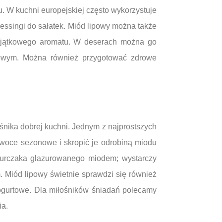
. W kuchni europejskiej często wykorzystuje
essingi do sałatek. Miód lipowy można także
yjątkowego aromatu. W deserach można go
yżowym. Można również przygotować zdrowe
nika dobrej kuchni. Jednym z najprostszych
owoce sezonowe i skropić je odrobiną miodu
kurczaka glazurowanego miodem; wystarczy
Miód lipowy świetnie sprawdzi się również
ogurtowe. Dla miłośników śniadań polecamy
ia.