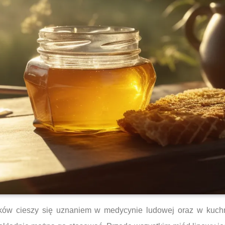
ieków cieszy się uznaniem w medycynie ludowej oraz w kuch