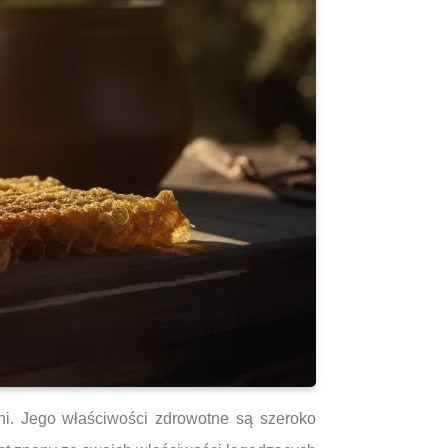
ni. Jego właściwości zdrowotne są szeroko