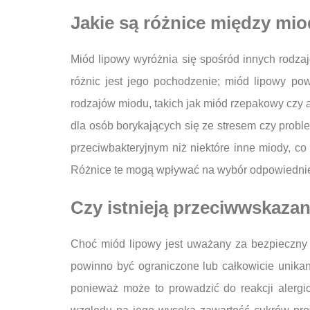
Jakie są różnice między mi
Miód lipowy wyróżnia się spośród innych rodza
różnic jest jego pochodzenie; miód lipowy po
rodzajów miodu, takich jak miód rzepakowy czy 
dla osób borykających się ze stresem czy prob
przeciwbakteryjnym niż niektóre inne miody, co
Różnice te mogą wpływać na wybór odpowiednieg
Czy istnieją przeciwwskaza
Choć miód lipowy jest uważany za bezpieczny p
powinno być ograniczone lub całkowicie unika
ponieważ może to prowadzić do reakcji alerg