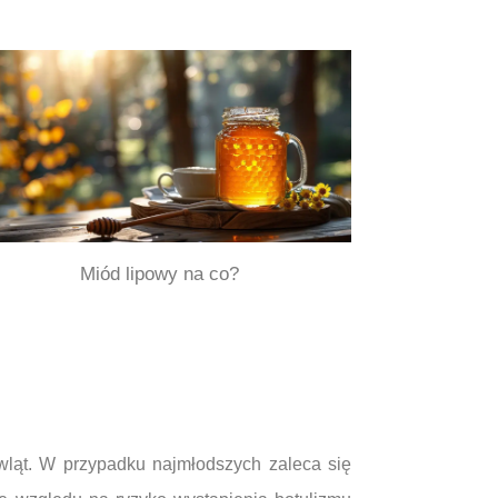
Miód lipowy na co?
owląt. W przypadku najmłodszych zaleca się