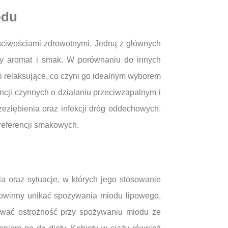
odu
aściwościami zdrowotnymi. Jedną z głównych
zny aromat i smak. W porównaniu do innych
i relaksujące, co czyni go idealnym wyborem
cji czynnych o działaniu przeciwzapalnym i
zeziębienia oraz infekcji dróg oddechowych.
referencji smakowych.
a oraz sytuacje, w których jego stosowanie
powinny unikać spożywania miodu lipowego,
ować ostrożność przy spożywaniu miodu ze