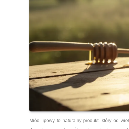
Miód lipowy to naturalny produkt, który od w