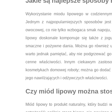
Jakie są najlepsze sposoby
Wykorzystanie miodu lipowego w codziennym
Jednym z najpopularniejszych sposobów jest
owocowej, co nie tylko wzbogaca smak napoju, 
lipowy doskonale komponuje się także z jogu
smaczne i pożywne dania. Można go również uż
warto jednak pamiętać, aby nie podgrzewać go
cenne właściwości. Innym ciekawym zastos
kosmetykach domowej roboty; można go dodać d
jego nawilżających i odżywczych właściwości.
Czy miód lipowy można stos
Miód lipowy to produkt naturalny, który budzi