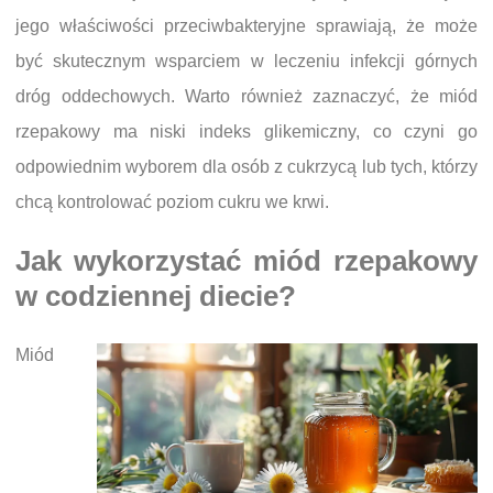
jego właściwości przeciwbakteryjne sprawiają, że może
być skutecznym wsparciem w leczeniu infekcji górnych
dróg oddechowych. Warto również zaznaczyć, że miód
rzepakowy ma niski indeks glikemiczny, co czyni go
odpowiednim wyborem dla osób z cukrzycą lub tych, którzy
chcą kontrolować poziom cukru we krwi.
Jak wykorzystać miód rzepakowy
w codziennej diecie?
Miód