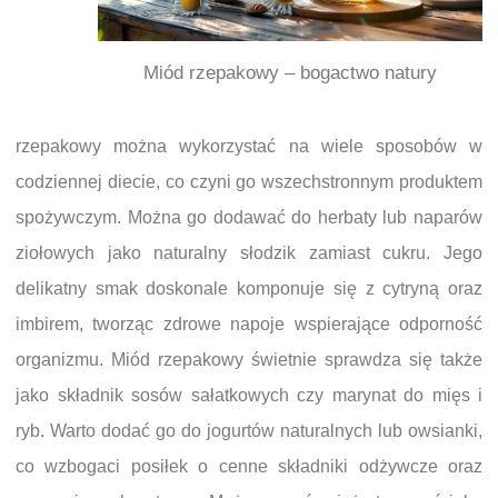
Miód rzepakowy – bogactwo natury
rzepakowy można wykorzystać na wiele sposobów w
codziennej diecie, co czyni go wszechstronnym produktem
spożywczym. Można go dodawać do herbaty lub naparów
ziołowych jako naturalny słodzik zamiast cukru. Jego
delikatny smak doskonale komponuje się z cytryną oraz
imbirem, tworząc zdrowe napoje wspierające odporność
organizmu. Miód rzepakowy świetnie sprawdza się także
jako składnik sosów sałatkowych czy marynat do mięs i
ryb. Warto dodać go do jogurtów naturalnych lub owsianki,
co wzbogaci posiłek o cenne składniki odżywcze oraz