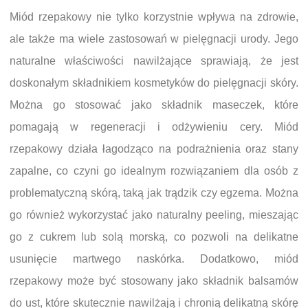
Miód rzepakowy nie tylko korzystnie wpływa na zdrowie,
ale także ma wiele zastosowań w pielęgnacji urody. Jego
naturalne właściwości nawilżające sprawiają, że jest
doskonałym składnikiem kosmetyków do pielęgnacji skóry.
Można go stosować jako składnik maseczek, które
pomagają w regeneracji i odżywieniu cery. Miód
rzepakowy działa łagodząco na podrażnienia oraz stany
zapalne, co czyni go idealnym rozwiązaniem dla osób z
problematyczną skórą, taką jak trądzik czy egzema. Można
go również wykorzystać jako naturalny peeling, mieszając
go z cukrem lub solą morską, co pozwoli na delikatne
usunięcie martwego naskórka. Dodatkowo, miód
rzepakowy może być stosowany jako składnik balsamów
do ust, które skutecznie nawilżają i chronią delikatną skórę