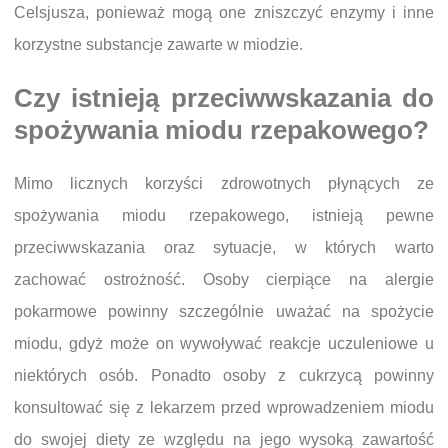
Celsjusza, ponieważ mogą one zniszczyć enzymy i inne
korzystne substancje zawarte w miodzie.
Czy istnieją przeciwwskazania do
spożywania miodu rzepakowego?
Mimo licznych korzyści zdrowotnych płynących ze
spożywania miodu rzepakowego, istnieją pewne
przeciwwskazania oraz sytuacje, w których warto
zachować ostrożność. Osoby cierpiące na alergie
pokarmowe powinny szczególnie uważać na spożycie
miodu, gdyż może on wywoływać reakcje uczuleniowe u
niektórych osób. Ponadto osoby z cukrzycą powinny
konsultować się z lekarzem przed wprowadzeniem miodu
do swojej diety ze względu na jego wysoką zawartość