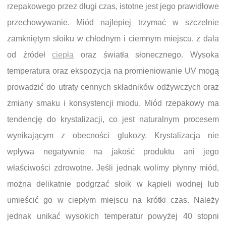
rzepakowego przez długi czas, istotne jest jego prawidłowe
przechowywanie. Miód najlepiej trzymać w szczelnie
zamkniętym słoiku w chłodnym i ciemnym miejscu, z dala
od źródeł
ciepła
oraz światła słonecznego. Wysoka
temperatura oraz ekspozycja na promieniowanie UV mogą
prowadzić do utraty cennych składników odżywczych oraz
zmiany smaku i konsystencji miodu. Miód rzepakowy ma
tendencję do krystalizacji, co jest naturalnym procesem
wynikającym z obecności glukozy. Krystalizacja nie
wpływa negatywnie na jakość produktu ani jego
właściwości zdrowotne. Jeśli jednak wolimy płynny miód,
można delikatnie podgrzać słoik w kąpieli wodnej lub
umieścić go w ciepłym miejscu na krótki czas. Należy
jednak unikać wysokich temperatur powyżej 40 stopni