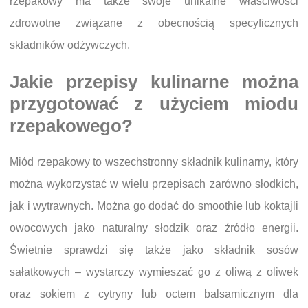
rzepakowy ma także swoje unikalne właściwości
zdrowotne związane z obecnością specyficznych
składników odżywczych.
Jakie przepisy kulinarne można
przygotować z użyciem miodu
rzepakowego?
Miód rzepakowy to wszechstronny składnik kulinarny, który
można wykorzystać w wielu przepisach zarówno słodkich,
jak i wytrawnych. Można go dodać do smoothie lub koktajli
owocowych jako naturalny słodzik oraz źródło energii.
Świetnie sprawdzi się także jako składnik sosów
sałatkowych – wystarczy wymieszać go z oliwą z oliwek
oraz sokiem z cytryny lub octem balsamicznym dla