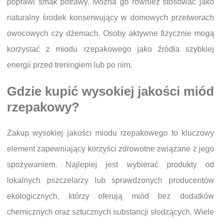
poprawi smak potrawy. Można go również stosować jako
naturalny środek konserwujący w domowych przetworach
owocowych czy dżemach. Osoby aktywne fizycznie mogą
korzystać z miodu rzepakowego jako źródła szybkiej
energii przed treningiem lub po nim.
Gdzie kupić wysokiej jakości miód
rzepakowy?
Zakup wysokiej jakości miodu rzepakowego to kluczowy
element zapewniający korzyści zdrowotne związane z jego
spożywaniem. Najlepiej jest wybierać produkty od
lokalnych pszczelarzy lub sprawdzonych producentów
ekologicznych, którzy oferują miód bez dodatków
chemicznych oraz sztucznych substancji słodzących. Wiele