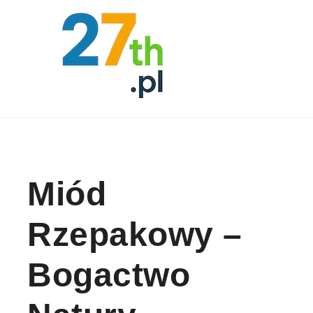
Skip to content
Miód
Rzepakowy –
Bogactwo