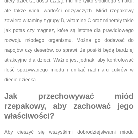
diety dziecka, dostarczając mu nie tylko słodkiego smaku,
ale także wielu wartości odżywczych. Miód rzepakowy
zawiera witaminy z grupy B, witaminę C oraz minerały takie
jak potas czy magnez, które są istotne dla prawidłowego
rozwoju młodego organizmu. Można go dodawać do
napojów czy deserów, co sprawi, że posiłki będą bardziej
atrakcyjne dla dzieci. Ważne jest jednak, aby kontrolować
ilość spożywanego miodu i unikać nadmiaru cukrów w
diecie dziecka.
Jak przechowywać miód
rzepakowy, aby zachować jego
właściwości?
Aby cieszyć się wszystkimi dobrodziejstwami miodu