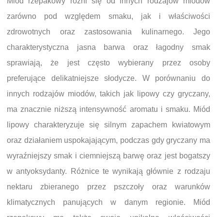
Miód rzepakowy różni się od innych rodzajów miodów
zarówno pod względem smaku, jak i właściwości
zdrowotnych oraz zastosowania kulinarnego. Jego
charakterystyczna jasna barwa oraz łagodny smak
sprawiają, że jest często wybierany przez osoby
preferujące delikatniejsze słodycze. W porównaniu do
innych rodzajów miodów, takich jak lipowy czy gryczany,
ma znacznie niższą intensywność aromatu i smaku. Miód
lipowy charakteryzuje się silnym zapachem kwiatowym
oraz działaniem uspokajającym, podczas gdy gryczany ma
wyraźniejszy smak i ciemniejszą barwę oraz jest bogatszy
w antyoksydanty. Różnice te wynikają głównie z rodzaju
nektaru zbieranego przez pszczoły oraz warunków
klimatycznych panujących w danym regionie. Miód