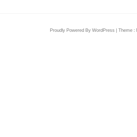
Proudly Powered By WordPress
|
Theme : 