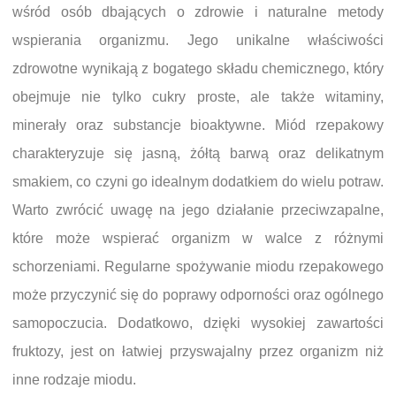
wśród osób dbających o zdrowie i naturalne metody
wspierania organizmu. Jego unikalne właściwości
zdrowotne wynikają z bogatego składu chemicznego, który
obejmuje nie tylko cukry proste, ale także witaminy,
minerały oraz substancje bioaktywne. Miód rzepakowy
charakteryzuje się jasną, żółtą barwą oraz delikatnym
smakiem, co czyni go idealnym dodatkiem do wielu potraw.
Warto zwrócić uwagę na jego działanie przeciwzapalne,
które może wspierać organizm w walce z różnymi
schorzeniami. Regularne spożywanie miodu rzepakowego
może przyczynić się do poprawy odporności oraz ogólnego
samopoczucia. Dodatkowo, dzięki wysokiej zawartości
fruktozy, jest on łatwiej przyswajalny przez organizm niż
inne rodzaje miodu.