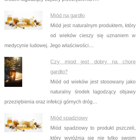
Miód na gardło
Miód jest naturalnym produktem, który
od wieków cieszy się uznaniem w
medycynie ludowej. Jego właściwości…
Czy miod jest dobry na chore
gardło?
Miód od wieków jest stosowany jako
naturalny środek łagodzący objawy
przeziębienia oraz infekcji górnych dróg…
Miód spadziowy
Miód spadziowy to produkt pszczeli,
który wyróżnia się nie tylko swoim