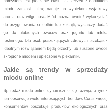
pomysłem jest pieczenie ciast i ciasteczek z dodatkiem
miodu zamiast cukru; nadaje on wypiekom wyjątkowy
aromat oraz wilgotność. Miód można również wykorzystać
do przygotowania smoothie lub koktajli; wystarczy dodać
go do ulubionych owoców oraz jogurtu lub mleka
roślinnego. Dla osób poszukujących zdrowych przekąsek
idealnym rozwiązaniem będą orzechy lub suszone owoce
skropione miodem i upieczone w piekarniku.
Jakie są trendy w sprzedaży
miodu online
Sprzedaż miodu online dynamicznie się rozwija, a rynek
ten obserwuje wiele interesujących trendów. Coraz więcej
konsumentów poszukuje produktów ekologicznych oraz