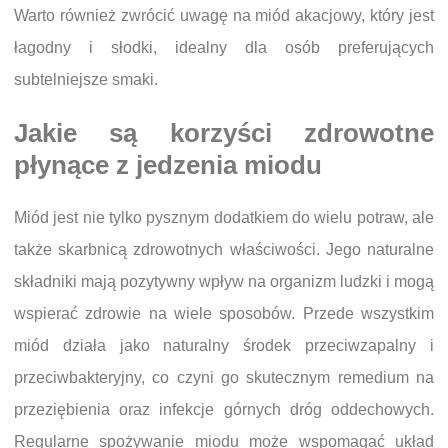
Warto również zwrócić uwagę na miód akacjowy, który jest
łagodny i słodki, idealny dla osób preferujących
subtelniejsze smaki.
Jakie są korzyści zdrowotne
płynące z jedzenia miodu
Miód jest nie tylko pysznym dodatkiem do wielu potraw, ale
także skarbnicą zdrowotnych właściwości. Jego naturalne
składniki mają pozytywny wpływ na organizm ludzki i mogą
wspierać zdrowie na wiele sposobów. Przede wszystkim
miód działa jako naturalny środek przeciwzapalny i
przeciwbakteryjny, co czyni go skutecznym remedium na
przeziębienia oraz infekcje górnych dróg oddechowych.
Regularne spożywanie miodu może wspomagać układ