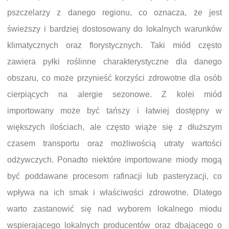
pszczelarzy z danego regionu, co oznacza, że jest
świeższy i bardziej dostosowany do lokalnych warunków
klimatycznych oraz florystycznych. Taki miód często
zawiera pyłki roślinne charakterystyczne dla danego
obszaru, co może przynieść korzyści zdrowotne dla osób
cierpiących na alergie sezonowe. Z kolei miód
importowany może być tańszy i łatwiej dostępny w
większych ilościach, ale często wiąże się z dłuższym
czasem transportu oraz możliwością utraty wartości
odżywczych. Ponadto niektóre importowane miody mogą
być poddawane procesom rafinacji lub pasteryzacji, co
wpływa na ich smak i właściwości zdrowotne. Dlatego
warto zastanowić się nad wyborem lokalnego miodu
wspierającego lokalnych producentów oraz dbającego o