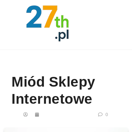
Skip to content
Miód Sklepy
Internetowe
0