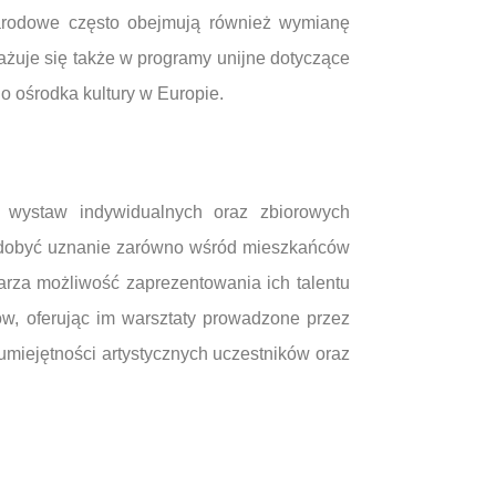
narodowe często obejmują również wymianę
żuje się także w programy unijne dotyczące
go ośrodka kultury w Europie.
 wystaw indywidualnych oraz zbiorowych
 i zdobyć uznanie zarówno wśród mieszkańców
warza możliwość zaprezentowania ich talentu
ów, oferując im warsztaty prowadzone przez
 umiejętności artystycznych uczestników oraz