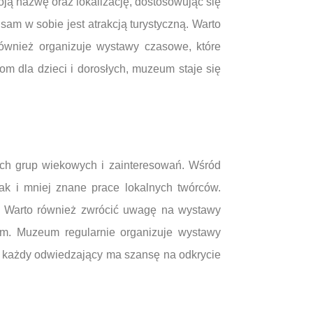
ją nazwę oraz lokalizację, dostosowując się
am w sobie jest atrakcją turystyczną. Warto
również organizuje wystawy czasowe, które
m dla dzieci i dorosłych, muzeum staje się
ych grup wiekowych i zainteresowań. Wśród
jak i mniej znane prace lokalnych twórców.
na. Warto również zwrócić uwagę na wystawy
jem. Muzeum regularnie organizuje wystawy
mu każdy odwiedzający ma szansę na odkrycie