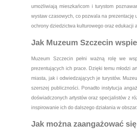
umożliwiają mieszkańcom i turystom poznawan
wystaw czasowych, co pozwala na prezentację u
ochrony dziedzictwa kulturowego oraz edukacji ar
Jak Muzeum Szczecin wspier
Muzeum Szczecin pełni ważną rolę we wspie
prezentujących ich prace. Dzięki temu młodzi a
miasta, jak i odwiedzających je turystów. Muze
szerszej publiczności. Ponadto instytucja ang
doświadczonych artystów oraz specjalistów z róż
inspirowanie ich do dalszego działania w obszarz
Jak można zaangażować się