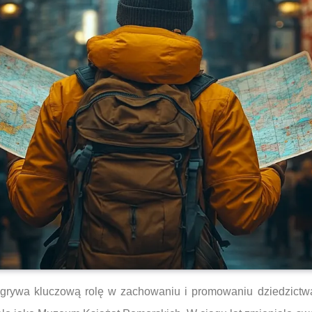
odgrywa kluczową rolę w zachowaniu i promowaniu dziedzictwa