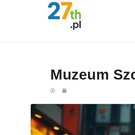
Skip to content
Muzeum Szc