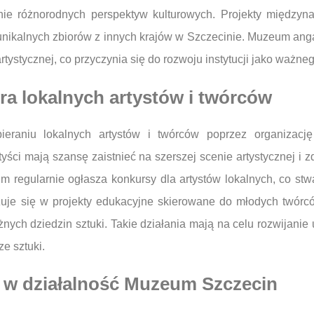
ie różnorodnych perspektyw kulturowych. Projekty między
nikalnych zbiorów z innych krajów w Szczecinie. Muzeum anga
tystycznej, co przyczynia się do rozwoju instytucji jako ważne
a lokalnych artystów i twórców
raniu lokalnych artystów i twórców poprzez organizację
rtyści mają szansę zaistnieć na szerszej scenie artystycznej
um regularnie ogłasza konkursy dla artystów lokalnych, co st
ażuje się w projekty edukacyjne skierowane do młodych twórc
nych dziedzin sztuki. Takie działania mają na celu rozwijanie
e sztuki.
 w działalność Muzeum Szczecin