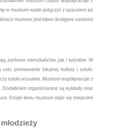
ii. Dodatkowo muzeum często współpracuje z
Wizytę w muzeum warto połączyć z spacerem po
kalizacji muzeum jest łatwo dostępne zarówno
ają zarówno mieszkańców, jak i turystów. W
celu promowanie lokalnej kultury i sztuki.
tr czy sztuki wizualne. Muzeum współpracuje z
ych. Dodatkowo organizowane są wykłady oraz
ztuce. Dzięki temu muzeum staje się miejscem
 młodzieży