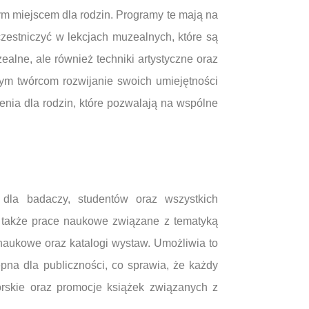
ym miejscem dla rodzin. Programy te mają na
czestniczyć w lekcjach muzealnych, które są
alne, ale również techniki artystyczne oraz
ym twórcom rozwijanie swoich umiejętności
nia dla rodzin, które pozwalają na wspólne
dla badaczy, studentów oraz wszystkich
 a także prace naukowe związane z tematyką
naukowe oraz katalogi wystaw. Umożliwia to
pna dla publiczności, co sprawia, że każdy
rskie oraz promocje książek związanych z