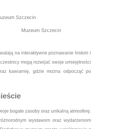
Muzeum Szczecin
alają na interaktywne poznawanie historii i
uczestnicy mogą rozwijać swoje umiejętności
raz kawiarnię, gdzie można odpocząć po
ieście
oje bogate zasoby oraz unikalną atmosferę.
ki różnorodnym wystawom oraz wydarzeniom