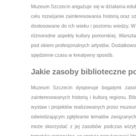
Muzeum Szczecin angażuje się w działania eduka
celu rozwijanie zainteresowania historią oraz s
dostosowane do ich wieku i poziomu wiedzy. W r
różnorodne aspekty kultury pomorskiej. Warsz
pod okiem profesjonalnych artystów. Dodatkowo
spędzenie czasu w kreatywny sposób.
Jakie zasoby biblioteczne 
Muzeum Szczecin dysponuje bogatymi zasoba
zainteresowanych historią i kulturą regionu. 
wystaw i projektów realizowanych przez muzeum
odwiedzającym zgłębianie tematów związanych z
może skorzystać z jej zasobów podczas wizy