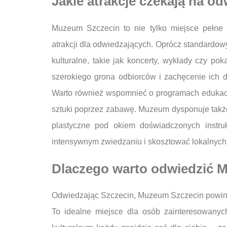
Jakie atrakcje czekają na 
Muzeum Szczecin to nie tylko miejsce pełne e
atrakcji dla odwiedzających. Oprócz standardo
kulturalne, takie jak koncerty, wykłady czy po
szerokiego grona odbiorców i zachęcenie ich d
Warto również wspomnieć o programach edukacyjn
sztuki poprzez zabawę. Muzeum dysponuje także 
plastyczne pod okiem doświadczonych instr
intensywnym zwiedzaniu i skosztować lokalnych
Dlaczego warto odwiedzić 
Odwiedzając Szczecin, Muzeum Szczecin powinno
To idealne miejsce dla osób zainteresowanyc