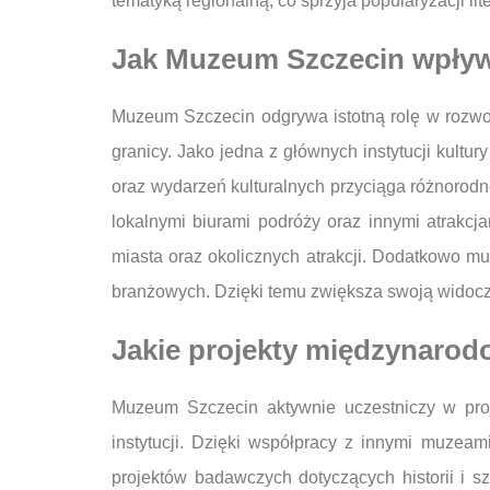
tematyką regionalną, co sprzyja popularyzacji lit
Jak Muzeum Szczecin wpływa
Muzeum Szczecin odgrywa istotną rolę w rozwoju
granicy. Jako jedna z głównych instytucji kult
oraz wydarzeń kulturalnych przyciąga różnorodn
lokalnymi biurami podróży oraz innymi atrakcj
miasta oraz okolicznych atrakcji. Dodatkowo m
branżowych. Dzięki temu zwiększa swoją widocz
Jakie projekty międzynarod
Muzeum Szczecin aktywnie uczestniczy w pro
instytucji. Dzięki współpracy z innymi muzea
projektów badawczych dotyczących historii i s