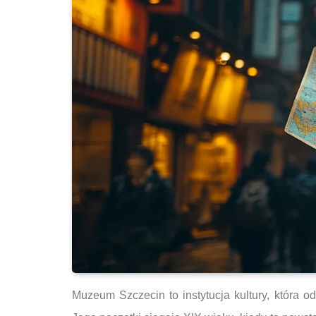
Muzeum Szczecin to instytucja kultury, która 