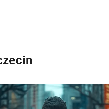
zecin