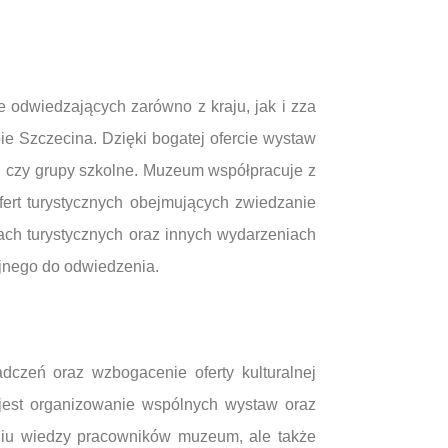
e odwiedzających zarówno z kraju, jak i zza
ie Szczecina. Dzięki bogatej ofercie wystaw
mi czy grupy szkolne. Muzeum współpracuje z
fert turystycznych obejmujących zwiedzanie
ach turystycznych oraz innych wydarzeniach
yjnego do odwiedzenia.
czeń oraz wzbogacenie oferty kulturalnej
 jest organizowanie wspólnych wystaw oraz
zaniu wiedzy pracowników muzeum, ale także