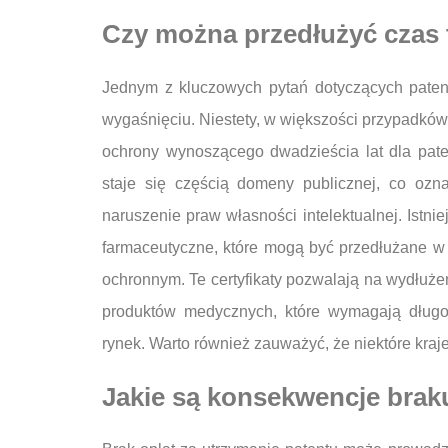
Czy można przedłużyć czas 
Jednym z kluczowych pytań dotyczących patent
wygaśnięciu. Niestety, w większości przypadkó
ochrony wynoszącego dwadzieścia lat dla pat
staje się częścią domeny publicznej, co o
naruszenie praw własności intelektualnej. Istnie
farmaceutyczne, które mogą być przedłużane w n
ochronnym. Te certyfikaty pozwalają na wydłuże
produktów medycznych, które wymagają długo
rynek. Warto również zauważyć, że niektóre kraj
Jakie są konsekwencje braku