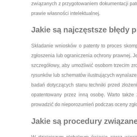
związanych z przygotowaniem dokumentacji pate
prawie własności intelektualnej.
Jakie są najczęstsze błędy 
Składanie wniosków o patenty to proces skomp
zgłoszenia lub ograniczenia ochrony prawnej. J
szczegółowy, aby umożliwić osobom trzecim zro
rysunków lub schematów ilustrujących wynalaze
badań dotyczących stanu techniki przed złożen
opatentowany przez inną osobę. Warto także 
prowadzić do nieporozumień podczas oceny zgło
Jakie są procedury związa