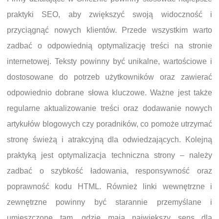
praktyki SEO, aby zwiększyć swoją widoczność i
przyciągnąć nowych klientów. Przede wszystkim warto
zadbać o odpowiednią optymalizację treści na stronie
internetowej. Teksty powinny być unikalne, wartościowe i
dostosowane do potrzeb użytkowników oraz zawierać
odpowiednio dobrane słowa kluczowe. Ważne jest także
regularne aktualizowanie treści oraz dodawanie nowych
artykułów blogowych czy poradników, co pomoże utrzymać
stronę świeżą i atrakcyjną dla odwiedzających. Kolejną
praktyką jest optymalizacja techniczna strony – należy
zadbać o szybkość ładowania, responsywność oraz
poprawność kodu HTML. Również linki wewnętrzne i
zewnętrzne powinny być starannie przemyślane i
umieszczone tam, gdzie mają największy sens dla