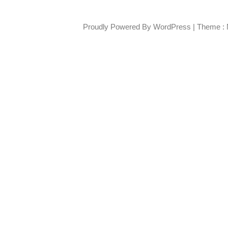
Proudly Powered By WordPress
|
Theme : 