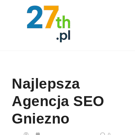
Skip to content
Najlepsza
Agencja SEO
Gniezno
0