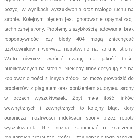
pozycji w wynikach wyszukiwania oraz małego ruchu na
stronie. Kolejnym błędem jest ignorowanie optymalizacji
technicznej strony. Problemy z szybkością ładowania, brak
responsywności czy błędy 404 mogą zniechęcać
użytkowników i wpływać negatywnie na ranking strony.
Warto również zwrócić uwagę na jakość treści
publikowanych na stronie. Niekiedy firmy decydują się na
kopiowanie treści z innych źródeł, co może prowadzić do
problemów z plagiatem oraz obniżeniem autorytetu strony
w oczach wyszukiwarek. Zbyt mała ilość linków
wewnętrznych i zewnętrznych to kolejny błąd, który
ogranicza możliwości indeksacji strony przez roboty
wyszukiwarek. Nie można zapominać o znaczeniu
regularnych aktualizacji treści – zaniedbanie tego aspektu