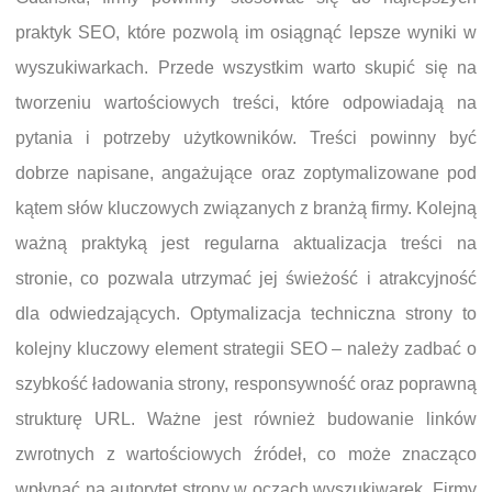
praktyk SEO, które pozwolą im osiągnąć lepsze wyniki w
wyszukiwarkach. Przede wszystkim warto skupić się na
tworzeniu wartościowych treści, które odpowiadają na
pytania i potrzeby użytkowników. Treści powinny być
dobrze napisane, angażujące oraz zoptymalizowane pod
kątem słów kluczowych związanych z branżą firmy. Kolejną
ważną praktyką jest regularna aktualizacja treści na
stronie, co pozwala utrzymać jej świeżość i atrakcyjność
dla odwiedzających. Optymalizacja techniczna strony to
kolejny kluczowy element strategii SEO – należy zadbać o
szybkość ładowania strony, responsywność oraz poprawną
strukturę URL. Ważne jest również budowanie linków
zwrotnych z wartościowych źródeł, co może znacząco
wpłynąć na autorytet strony w oczach wyszukiwarek. Firmy