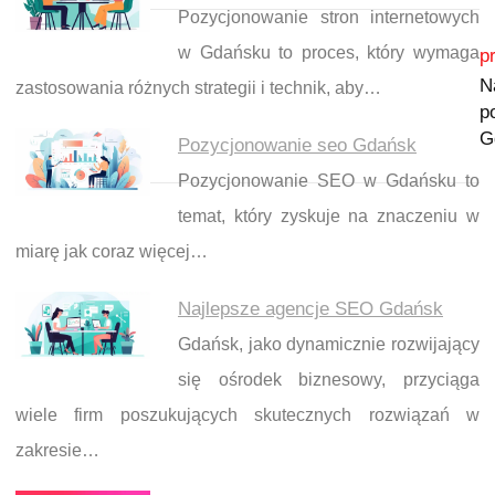
Pozycjonowanie stron internetowych
Nawigacja wpisu
w Gdańsku to proces, który wymaga
p
N
zastosowania różnych strategii i technik, aby…
p
G
Pozycjonowanie seo Gdańsk
Pozycjonowanie SEO w Gdańsku to
temat, który zyskuje na znaczeniu w
miarę jak coraz więcej…
Najlepsze agencje SEO Gdańsk
Gdańsk, jako dynamicznie rozwijający
się ośrodek biznesowy, przyciąga
wiele firm poszukujących skutecznych rozwiązań w
zakresie…