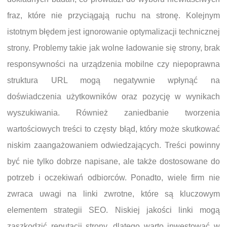
fraz, które nie przyciągają ruchu na stronę. Kolejnym
istotnym błędem jest ignorowanie optymalizacji technicznej
strony. Problemy takie jak wolne ładowanie się strony, brak
responsywności na urządzenia mobilne czy niepoprawna
struktura URL mogą negatywnie wpłynąć na
doświadczenia użytkowników oraz pozycję w wynikach
wyszukiwania. Również zaniedbanie tworzenia
wartościowych treści to częsty błąd, który może skutkować
niskim zaangażowaniem odwiedzających. Treści powinny
być nie tylko dobrze napisane, ale także dostosowane do
potrzeb i oczekiwań odbiorców. Ponadto, wiele firm nie
zwraca uwagi na linki zwrotne, które są kluczowym
elementem strategii SEO. Niskiej jakości linki mogą
zaszkodzić reputacji strony, dlatego warto inwestować w