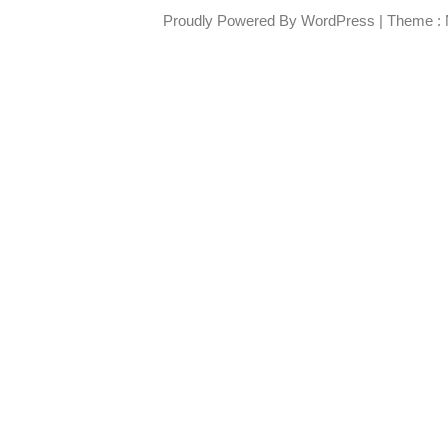
Proudly Powered By WordPress
|
Theme : 