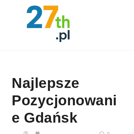
Skip to content
Najlepsze
Pozycjonowani
E Gdańsk
0