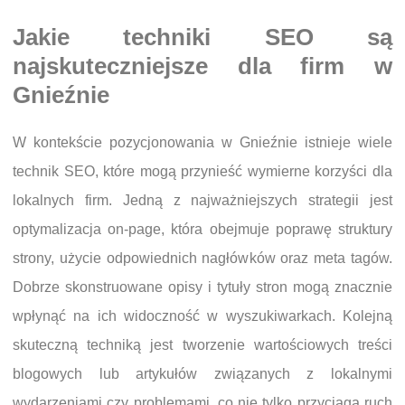
Jakie techniki SEO są
najskuteczniejsze dla firm w
Gnieźnie
W kontekście pozycjonowania w Gnieźnie istnieje wiele
technik SEO, które mogą przynieść wymierne korzyści dla
lokalnych firm. Jedną z najważniejszych strategii jest
optymalizacja on-page, która obejmuje poprawę struktury
strony, użycie odpowiednich nagłówków oraz meta tagów.
Dobrze skonstruowane opisy i tytuły stron mogą znacznie
wpłynąć na ich widoczność w wyszukiwarkach. Kolejną
skuteczną techniką jest tworzenie wartościowych treści
blogowych lub artykułów związanych z lokalnymi
wydarzeniami czy problemami, co nie tylko przyciąga ruch