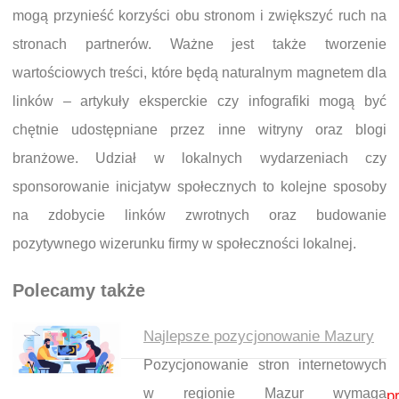
mogą przynieść korzyści obu stronom i zwiększyć ruch na
stronach partnerów. Ważne jest także tworzenie
wartościowych treści, które będą naturalnym magnetem dla
linków – artykuły eksperckie czy infografiki mogą być
chętnie udostępniane przez inne witryny oraz blogi
branżowe. Udział w lokalnych wydarzeniach czy
sponsorowanie inicjatyw społecznych to kolejne sposoby
na zdobycie linków zwrotnych oraz budowanie
pozytywnego wizerunku firmy w społeczności lokalnej.
Polecamy także
Najlepsze pozycjonowanie Mazury
Pozycjonowanie stron internetowych
Nawigacja wpisu
w regionie Mazur wymaga
p