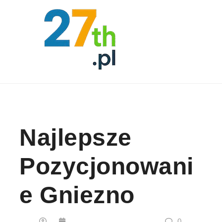
Skip to content
Najlepsze
Pozycjonowani
E Gniezno
0