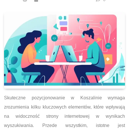
Skuteczne pozycjonowanie w Koszalinie wymaga
zrozumienia kilku kluczowych elementów, które wpływają
na widoczność strony internetowej w wynikach
wyszukiwania. Przede wszystkim, istotne jest