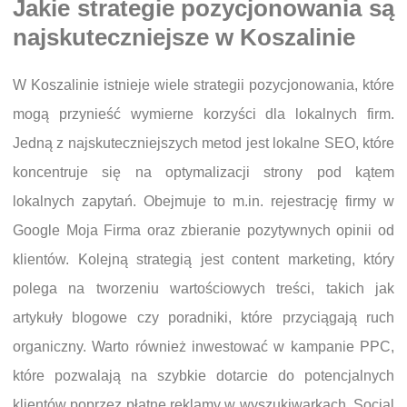
Jakie strategie pozycjonowania są
najskuteczniejsze w Koszalinie
W Koszalinie istnieje wiele strategii pozycjonowania, które
mogą przynieść wymierne korzyści dla lokalnych firm.
Jedną z najskuteczniejszych metod jest lokalne SEO, które
koncentruje się na optymalizacji strony pod kątem
lokalnych zapytań. Obejmuje to m.in. rejestrację firmy w
Google Moja Firma oraz zbieranie pozytywnych opinii od
klientów. Kolejną strategią jest content marketing, który
polega na tworzeniu wartościowych treści, takich jak
artykuły blogowe czy poradniki, które przyciągają ruch
organiczny. Warto również inwestować w kampanie PPC,
które pozwalają na szybkie dotarcie do potencjalnych
klientów poprzez płatne reklamy w wyszukiwarkach. Social