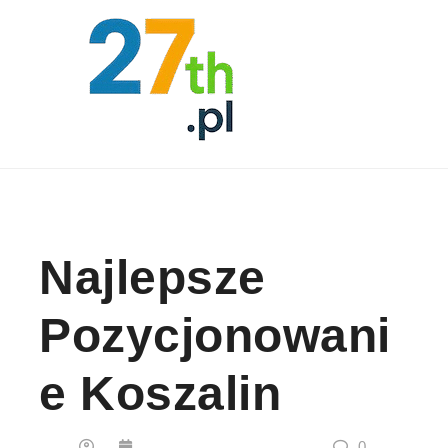
Skip to content
Najlepsze
Pozycjonowani
E Koszalin
0