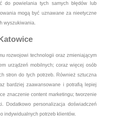
ić do powielania tych samych błędów lub
onowania mogą być uznawane za nieetyczne
ch wyszukiwania.
 Katowice
mu rozwojowi technologii oraz zmieniającym
tem urządzeń mobilnych; coraz więcej osób
h stron do tych potrzeb. Również sztuczna
az bardziej zaawansowane i potrafią lepiej
ce znaczenie content marketingu; tworzenie
ki. Dodatkowo personalizacja doświadczeń
o indywidualnych potrzeb klientów.