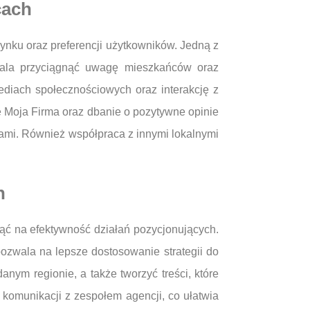
cach
ynku oraz preferencji użytkowników. Jedną z
zwala przyciągnąć uwagę mieszkańców oraz
diach społecznościowych oraz interakcję z
gle Moja Firma oraz dbanie o pozytywne opinie
ami. Również współpraca z innymi lokalnymi
h
ąć na efektywność działań pozycjonujących.
ozwala na lepsze dostosowanie strategii do
nym regionie, a także tworzyć treści, które
 komunikacji z zespołem agencji, co ułatwia