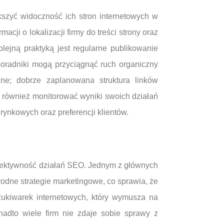
kszyć widoczność ich stron internetowych w
cji o lokalizacji firmy do treści strony oraz
lejną praktyką jest regularne publikowanie
 poradniki mogą przyciągnąć ruch organiczny
ne; dobrze zaplanowana struktura linków
y również monitorować wyniki swoich działań
ynkowych oraz preferencji klientów.
fektywność działań SEO. Jednym z głównych
odne strategie marketingowe, co sprawia, że
szukiwarek internetowych, który wymusza na
nadto wiele firm nie zdaje sobie sprawy z