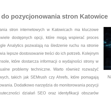
e do pozycjonowania stron Katowice
ania stron internetowych w Katowicach ma kluczowe
 wiele dostępnych opcji, które mogą wspierać proces
oogle Analytics pozwalają na śledzenie ruchu na stronie
ia lepsze dostosowanie treści do ich potrzeb. Kolejnym
ole, które dostarcza informacji o wydajności strony w
ualne problemy techniczne. Warto również rozważyć
N
owych, takich jak SEMrush czy Ahrefs, które pomagają
nowania. Dodatkowo narzędzia do monitorowania pozycji
eczności działań SEO oraz identyfikacji obszarów