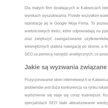
Dla małych firm działających w Katowicach ist
wynikach wyszukiwania. Przede wszystkim warto sk
rejestrację jej w Google Moja Firma. To pozwa
wartościowych treści, które odpowiadają na pyt
oraz zwiększyć zaangażowanie użytkowników.
wewnętrznych ułatwia nawigację po stronie, a li
SEO za pomocą narzędzi analitycznych, co pozwo
Jakie są wyzwania związane
Pozycjonowanie stron internetowych w Katowic
problemów jest duża konkurencja na rynku lokaln
wyróżnienie się staje się coraz trudniejsze. 
specjalistach SEO stałe aktualizowanie wied