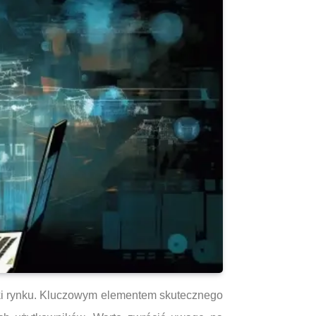
ki rynku. Kluczowym elementem skutecznego