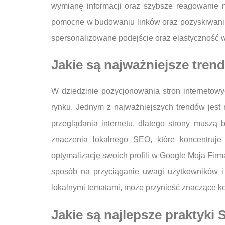
wymianę informacji oraz szybsze reagowanie 
pomocne w budowaniu linków oraz pozyskiwaniu 
spersonalizowane podejście oraz elastyczność w
Jakie są najważniejsze tre
W dziedzinie pozycjonowania stron internetowy
rynku. Jednym z najważniejszych trendów jest 
przeglądania internetu, dlatego strony muszą 
znaczenia lokalnego SEO, które koncentruje
optymalizację swoich profili w Google Moja Firm
sposób na przyciąganie uwagi użytkowników i b
lokalnymi tematami, może przynieść znaczące k
Jakie są najlepsze praktyki