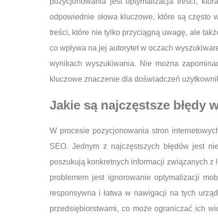
pozycjonowania jest optymalizacja treści, k
odpowiednie słowa kluczowe, które są często 
treści, które nie tylko przyciągną uwagę, ale 
co wpływa na jej autorytet w oczach wyszukiwarek
wynikach wyszukiwania. Nie można zapominać 
kluczowe znaczenie dla doświadczeń użytkowni
Jakie są najczęstsze błędy
W procesie pozycjonowania stron internetowy
SEO. Jednym z najczęstszych błędów jest nie
poszukują konkretnych informacji związanych z 
problemem jest ignorowanie optymalizacji mob
responsywna i łatwa w nawigacji na tych urząd
przedsiębiorstwami, co może ograniczać ich w