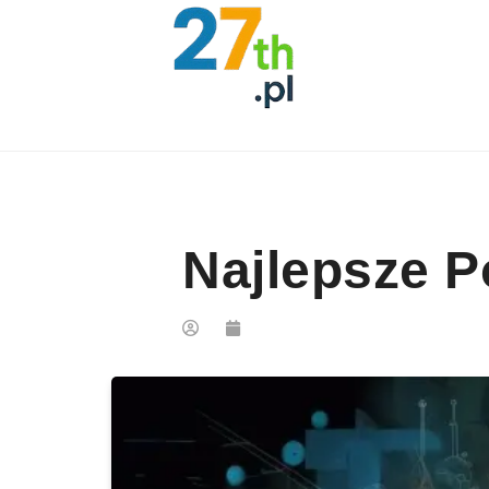
Skip to content
Najlepsze P