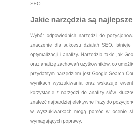
SEO.
Jakie narzędzia są najlepsz
Wybór odpowiednich narzędzi do pozycjonow
znaczenie dla sukcesu działań SEO. Istnieje
optymalizacji i analizy. Narzędzia takie jak G
oraz analizę zachowań użytkowników, co umożliw
przydatnym narzędziem jest Google Search Cons
wynikach wyszukiwania oraz wskazuje ewent
korzystanie z narzędzi do analizy słów klucz
znaleźć najbardziej efektywne frazy do pozycjo
w wyszukiwarkach mogą pomóc w ocenie skut
wymagających poprawy.