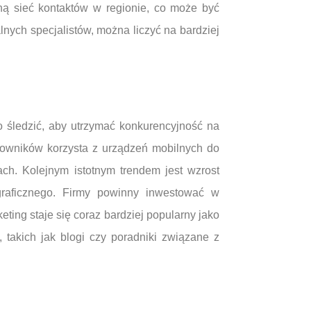
ą sieć kontaktów w regionie, co może być
ych specjalistów, można liczyć na bardziej
o śledzić, aby utrzymać konkurencyjność na
tkowników korzysta z urządzeń mobilnych do
ach. Kolejnym istotnym trendem jest wzrost
graficznego. Firmy powinny inwestować w
ting staje się coraz bardziej popularny jako
 takich jak blogi czy poradniki związane z