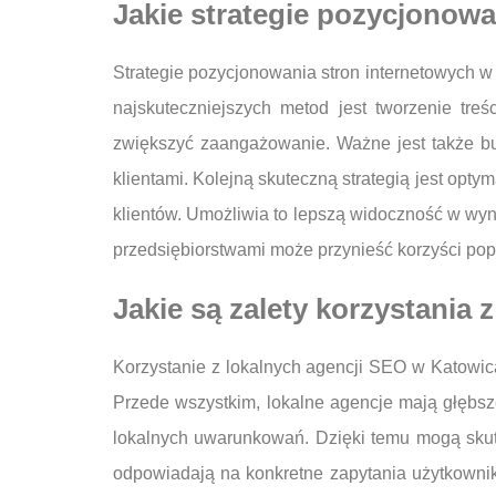
Jakie strategie pozycjonowan
Strategie pozycjonowania stron internetowych w
najskuteczniejszych metod jest tworzenie tr
zwiększyć zaangażowanie. Ważne jest także b
klientami. Kolejną skuteczną strategią jest opty
klientów. Umożliwia to lepszą widoczność w wy
przedsiębiorstwami może przynieść korzyści po
Jakie są zalety korzystania
Korzystanie z lokalnych agencji SEO w Katowic
Przede wszystkim, lokalne agencje mają głębsz
lokalnych uwarunkowań. Dzięki temu mogą skutec
odpowiadają na konkretne zapytania użytkownikó