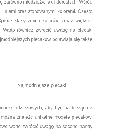
 zarówno młodzieży, jak i dorosłych. Wśród
i liniami oraz stonowanymi kolorami. Często
Oprócz klasycznych kolorów, coraz większą
t. Warto również zwrócić uwagę na plecaki
ajmodniejszych plecaków pojawiają się także
Najmodniejsze plecaki
marek odzieżowych, aby być na bieżąco z
e można znaleźć unikalne modele plecaków.
kowo warto zwrócić uwagę na second handy