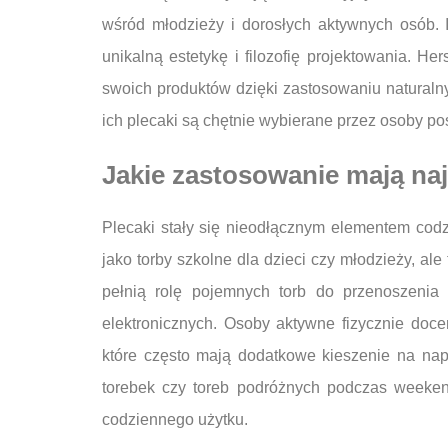
wśród młodzieży i dorosłych aktywnych osób.
unikalną estetykę i filozofię projektowania. He
swoich produktów dzięki zastosowaniu naturalny
ich plecaki są chętnie wybierane przez osoby po
Jakie zastosowanie mają na
Plecaki stały się nieodłącznym elementem cod
jako torby szkolne dla dzieci czy młodzieży, al
pełnią rolę pojemnych torb do przenoszenia
elektronicznych. Osoby aktywne fizycznie doc
które często mają dodatkowe kieszenie na nap
torebek czy toreb podróżnych podczas weeken
codziennego użytku.