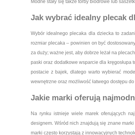
Modne stały się także torby biodrowe lub saszet
Jak wybrać idealny plecak d
Wybór idealnego plecaka dla dziecka to zadan
rozmiar plecaka – powinien on być dostosowany 
za duży; ważne jest, aby dobrze leżał na plec
paski oraz dodatkowe wsparcie dla kręgosłupa t
postacie z bajek, dlatego warto wybierać mode
wewnętrzne oraz możliwość łatwego dostępu do 
Jakie marki oferują najmodn
Na rynku istnieje wiele marek oferujących na
designem. Wśród nich znajdują się znane marki 
marki często korzystają z innowacyjnych techno