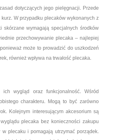
 zasad dotyczących jego pielęgnacji. Przede
 i kurz. W przypadku plecaków wykonanych z
aki skórzane wymagają specjalnych środków
iednie przechowywanie plecaka – najlepiej
, ponieważ może to prowadzić do uszkodzeń
ek, również wpływa na trwałość plecaka.
 ich wygląd oraz funkcjonalność. Wśród
sobistego charakteru. Mogą to być zarówno
zrok. Kolejnym interesującym akcesorium są
ę wyglądu plecaka bez konieczności zakupu
y w plecaku i pomagają utrzymać porządek.