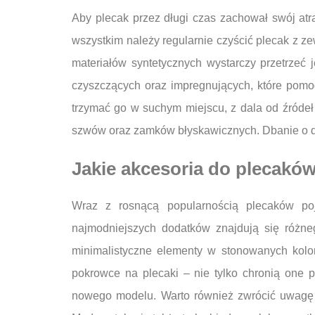
Aby plecak przez długi czas zachował swój atra
wszystkim należy regularnie czyścić plecak z 
materiałów syntetycznych wystarczy przetrzeć
czyszczących oraz impregnujących, które pomo
trzymać go w suchym miejscu, z dala od źróde
szwów oraz zamków błyskawicznych. Dbanie o det
Jakie akcesoria do plecakó
Wraz z rosnącą popularnością plecaków poj
najmodniejszych dodatków znajdują się różneg
minimalistyczne elementy w stonowanych kolora
pokrowce na plecaki – nie tylko chronią one
nowego modelu. Warto również zwrócić uwagę n