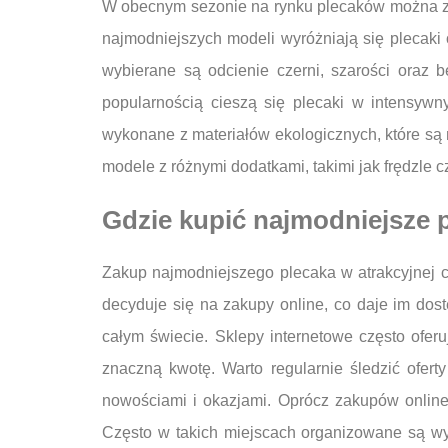
W obecnym sezonie na rynku plecaków można zau
najmodniejszych modeli wyróżniają się plecaki 
wybierane są odcienie czerni, szarości oraz 
popularnością cieszą się plecaki w intensywn
wykonane z materiałów ekologicznych, które są 
modele z różnymi dodatkami, takimi jak frędzle c
Gdzie kupić najmodniejsze 
Zakup najmodniejszego plecaka w atrakcyjnej c
decyduje się na zakupy online, co daje im dos
całym świecie. Sklepy internetowe często oferu
znaczną kwotę. Warto regularnie śledzić ofer
nowościami i okazjami. Oprócz zakupów online
Często w takich miejscach organizowane są w