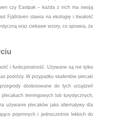
räven czy Eastpak – każda z nich ma swoją
ast Fjällräven stawia na ekologię i trwałość
ystyczną oraz ciekawe wzory, co sprawia, że
ciu
ść i funkcjonalność. Używane są nie tylko
czas podróży. W przypadku studentów plecaki
 przegrody dostosowane do tych urządzeń
plecakach treningowych lub turystycznych,
na używanie plecaków jako alternatywy dla
jąco pojemnych i jednocześnie lekkich do