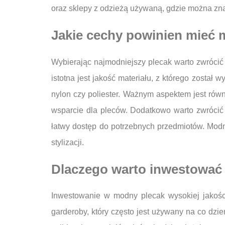
oraz sklepy z odzieżą używaną, gdzie można zna
Jakie cechy powinien mieć 
Wybierając najmodniejszy plecak warto zwrócić
istotna jest jakość materiału, z którego został
nylon czy poliester. Ważnym aspektem jest rów
wsparcie dla pleców. Dodatkowo warto zwrócić u
łatwy dostęp do potrzebnych przedmiotów. Modn
stylizacji.
Dlaczego warto inwestować 
Inwestowanie w modny plecak wysokiej jakości 
garderoby, który często jest używany na co dz