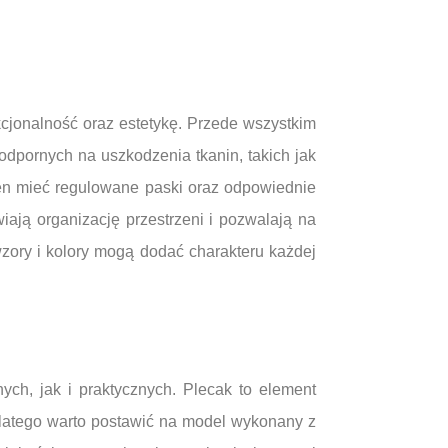
cjonalność oraz estetykę. Przede wszystkim
 odpornych na uszkodzenia tkanin, takich jak
ien mieć regulowane paski oraz odpowiednie
iają organizację przestrzeni i pozwalają na
zory i kolory mogą dodać charakteru każdej
ych, jak i praktycznych. Plecak to element
Dlatego warto postawić na model wykonany z