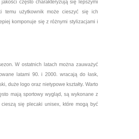
 jakości często charakteryzują się lepszymi
i temu użytkownik może cieszyć się ich
piej komponuje się z różnymi stylizacjami i
 sezon. W ostatnich latach można zauważyć
rowane latami 90. i 2000. wracają do łask,
ki, duże logo oraz nietypowe kształty. Warto
zęsto mają sportowy wygląd, są wykonane z
 cieszą się plecaki unisex, które mogą być