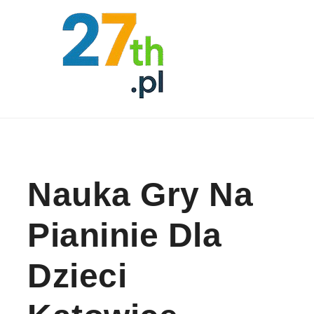
Skip to content
Nauka Gry Na
Pianinie Dla
Dzieci