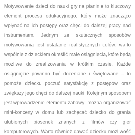
Motywowanie dzieci do nauki gry na pianinie to kluczowy
element procesu edukacyjnego, który może znacząco
wpłynąć na ich postępy oraz chęci do dalszej pracy nad
instrumentem. Jednym ze skutecznych sposobów
motywowania jest ustalanie realistycznych celów; warto
wspólnie z dzieckiem określić małe osiągnięcia, które będą
możliwe do zrealizowania w krótkim czasie. Każde
osiągnięcie powinno być doceniane i świętowane – to
pomoże dziecku poczuć satysfakcję z postępów oraz
zwiększy jego chęci do dalszej nauki. Kolejnym sposobem
jest wprowadzenie elementu zabawy; można organizować
mini-koncerty w domu lub zachęcać dziecko do grania
ulubionych piosenek znanych z filmów czy gier
komputerowych. Warto również dawać dziecku możliwość