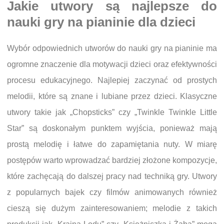
Jakie utwory są najlepsze do
nauki gry na pianinie dla dzieci
Wybór odpowiednich utworów do nauki gry na pianinie ma
ogromne znaczenie dla motywacji dzieci oraz efektywności
procesu edukacyjnego. Najlepiej zaczynać od prostych
melodii, które są znane i lubiane przez dzieci. Klasyczne
utwory takie jak „Chopsticks” czy „Twinkle Twinkle Little
Star” są doskonałym punktem wyjścia, ponieważ mają
prostą melodię i łatwe do zapamiętania nuty. W miarę
postępów warto wprowadzać bardziej złożone kompozycje,
które zachęcają do dalszej pracy nad techniką gry. Utwory
z popularnych bajek czy filmów animowanych również
cieszą się dużym zainteresowaniem; melodie z takich