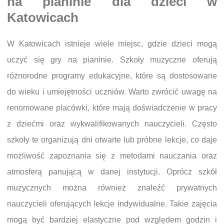
na pianinie dla dzieci w
Katowicach
W Katowicach istnieje wiele miejsc, gdzie dzieci mogą
uczyć się gry na pianinie. Szkoły muzyczne oferują
różnorodne programy edukacyjne, które są dostosowane
do wieku i umiejętności uczniów. Warto zwrócić uwagę na
renomowane placówki, które mają doświadczenie w pracy
z dziećmi oraz wykwalifikowanych nauczycieli. Często
szkoły te organizują dni otwarte lub próbne lekcje, co daje
możliwość zapoznania się z metodami nauczania oraz
atmosferą panującą w danej instytucji. Oprócz szkół
muzycznych można również znaleźć prywatnych
nauczycieli oferujących lekcje indywidualne. Takie zajęcia
mogą być bardziej elastyczne pod względem godzin i