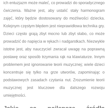
ich entuzjazm może maleć, co prowadzi do sporadycznego
ćwiczenia. Ważne jest, aby ustalić stały harmonogram
zajęć, który będzie dostosowany do możliwości dziecka.
Kolejnym częstym błędem jest nieprawidłowa technika gry.
Dzieci często grają zbyt mocno lub zbyt słabo, co może
prowadzić do napięcia w rękach i nadgarstkach. Niezwykle
istotne jest, aby nauczyciel zwracał uwagę na poprawną
postawę oraz sposób trzymania rąk na klawiaturze. Innym
problemem jest ignorowanie teorii muzycznej; wiele dzieci
koncentruje się tylko na grze utworów, zapominając o
podstawowych zasadach czytania nut. Zrozumienie teorii
muzycznej jest kluczowe dla dalszego rozwoju
umiejętności.