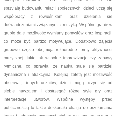
sprzyjają budowaniu relacji społecznych; dzieci uczą się
współpracy z rówieśnikami oraz dzielenia się
doświadczeniami związanymi z muzyką. Wspólne granie w
grupie daje możliwość wymiany pomysłów oraz inspiracji,
co może być bardzo motywujące. Dodatkowo zajęcia
grupowe często obejmują różnorodne formy aktywności
muzycznej, takie jak wspólne improwizacje czy zabawy
rytmiczne, co sprawia, że nauka staje się bardziej
dynamiczna i atrakcyjna. Kolejną zaletą jest możliwość
obserwacji innych uczniów; dzieci mogą uczyć się od
siebie nawzajem i dostrzegać różne style gry oraz
interpretacje utworów. Wspólne występy przed
publicznością to także doskonała okazja do przełamania
tremy i zdobycia pewności siebie; występując razem z