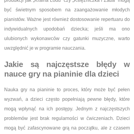
produkcji jak „Kraina Lodu” czy „Księżniczka i Żaba” mogą
być świetnym sposobem na zaangażowanie młodych
pianistów. Ważne jest również dostosowanie repertuaru do
indywidualnych upodobań dziecka; jeśli ma ono
ulubionych wykonawców czy gatunki muzyczne, warto
uwzględnić je w programie nauczania.
Jakie są najczęstsze błędy w
nauce gry na pianinie dla dzieci
Nauka gry na pianinie to proces, który może być pełen
wyzwań, a dzieci często popełniają pewne błędy, które
mogą wpłynąć na ich postępy. Jednym z najczęstszych
problemów jest brak regularności w ćwiczeniach. Dzieci
mogą być zafascynowane grą na początku, ale z czasem