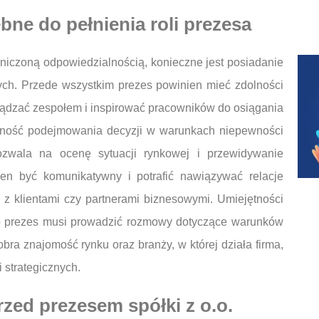
bne do pełnienia roli prezesa
raniczoną odpowiedzialnością, konieczne jest posiadanie
ch. Przede wszystkim prezes powinien mieć zdolności
ządzać zespołem i inspirować pracowników do osiągania
tność podejmowania decyzji w warunkach niepewności
ozwala na ocenę sytuacji rynkowej i przewidywanie
en być komunikatywny i potrafić nawiązywać relacje
 z klientami czy partnerami biznesowymi. Umiejętności
to prezes musi prowadzić rozmowy dotyczące warunków
a znajomość rynku oraz branży, w której działa firma,
 strategicznych.
rzed prezesem spółki z o.o.