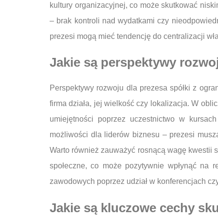
kultury organizacyjnej, co może skutkować nisk
– brak kontroli nad wydatkami czy nieodpowie
prezesi mogą mieć tendencję do centralizacji w
Jakie są perspektywy rozwoju
Perspektywy rozwoju dla prezesa spółki z ogran
firma działa, jej wielkość czy lokalizacja. W ob
umiejętności poprzez uczestnictwo w kursac
możliwości dla liderów biznesu – prezesi musz
Warto również zauważyć rosnącą wagę kwestii sp
społeczne, co może pozytywnie wpłynąć na rep
zawodowych poprzez udział w konferencjach czy 
Jakie są kluczowe cechy sku