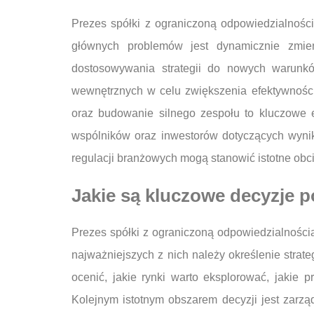
Prezes spółki z ograniczoną odpowiedzialnośc
głównych problemów jest dynamicznie zmien
dostosowywania strategii do nowych warunk
wewnętrznych w celu zwiększenia efektywnośc
oraz budowanie silnego zespołu to kluczowe e
wspólników oraz inwestorów dotyczących wyni
regulacji branżowych mogą stanowić istotne obc
Jakie są kluczowe decyzje p
Prezes spółki z ograniczoną odpowiedzialności
najważniejszych z nich należy określenie strat
ocenić, jakie rynki warto eksplorować, jakie 
Kolejnym istotnym obszarem decyzji jest zarzą