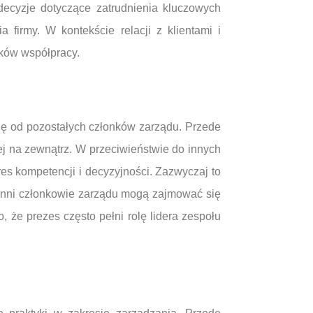
ecyzje dotyczące zatrudnienia kluczowych
 firmy. W kontekście relacji z klientami i
ków współpracy.
się od pozostałych członków zarządu. Przede
ej na zewnątrz. W przeciwieństwie do innych
es kompetencji i decyzyjności. Zazwyczaj to
. Inni członkowie zarządu mogą zajmować się
, że prezes często pełni rolę lidera zespołu