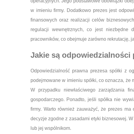
operacyjnych. Jego podstawowe obowiązki obejm
w imieniu firmy. Dodatkowo prezes jest odpowi
finansowych oraz realizacji celów biznesowy
regulacji wewnętrznych, co jest niezbędne 
pracowników, co obejmuje zarówno rekrutację, j
Jakie są odpowiedzialności 
Odpowiedzialność prawna prezesa spółki z ogr
podejmowane w imieniu spółki, co oznacza, że 
W przypadku niewłaściwego zarządzania fin
gospodarczego. Ponadto, jeśli spółka nie wyw
firmy. Warto również zauważyć, że prezes ma 
decyzje zgodne z zasadami etyki biznesowej. W 
lub jej wspólnikom.