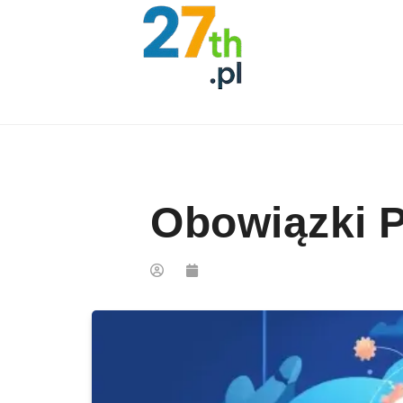
Skip to content
Obowiązki P