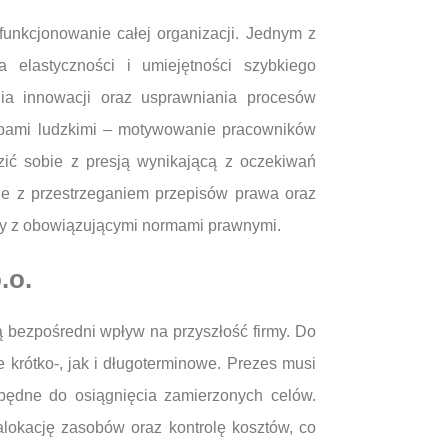
unkcjonowanie całej organizacji. Jednym z
elastyczności i umiejętności szybkiego
ia innowacji oraz usprawniania procesów
sobami ludzkimi – motywowanie pracowników
zić sobie z presją wynikającą z oczekiwań
ne z przestrzeganiem przepisów prawa oraz
rmy z obowiązującymi normami prawnymi.
.o.
 bezpośredni wpływ na przyszłość firmy. Do
 krótko-, jak i długoterminowe. Prezes musi
ezbędne do osiągnięcia zamierzonych celów.
alokację zasobów oraz kontrolę kosztów, co