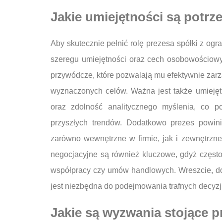
Jakie umiejętności są potrze
Aby skutecznie pełnić rolę prezesa spółki z og
szeregu umiejętności oraz cech osobowościowy
przywódcze, które pozwalają mu efektywnie zar
wyznaczonych celów. Ważna jest także umieję
oraz zdolność analitycznego myślenia, co p
przyszłych trendów. Dodatkowo prezes powini
zarówno wewnętrzne w firmie, jak i zewnętrzne
negocjacyjne są również kluczowe, gdyż częs
współpracy czy umów handlowych. Wreszcie, dobr
jest niezbędna do podejmowania trafnych decyzji
Jakie są wyzwania stojące p