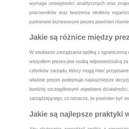
wymaga umiejętności analitycznych oraz znaj
pracowników oraz tworzenia struktury organiza
partnerami biznesowymi prezes powinien równi
Jakie są różnice między pr
W strukturze zarządzania spółką z ograniczoną 
wszystkim prezes jest osobą odpowiedzialną za 
członków zarządu, którzy mogą mieć przypisane 
właśnie prezes podejmuje najważniejsze decyzje 
bardziej szczegółowymi aspektami działalności, t
zarządzającego, co oznacza, że powinien być oso
Jakie są najlepsze praktyki 