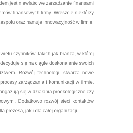
ędem jest niewłaściwe zarządzanie finansami
mów finansowych firmy. Wreszcie niektórzy
zespołu oraz hamuje innowacyjność w firmie.
ielu czynników, takich jak branża, w której
lę decyduje się na ciągłe doskonalenie swoich
dztwem. Rozwój technologii stwarza nowe
rocesy zarządzania i komunikacji w firmie.
angażują się w działania proekologiczne czy
esowymi. Dodatkowo rozwój sieci kontaktów
rezesa, jak i dla całej organizacji.