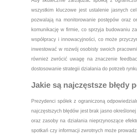
Aby skutecznie zarządzać spółką z ograniczo
wszystkim kluczowe jest ustalenie jasnych ce
pozwalają na monitorowanie postępów oraz om
komunikację w firmie, co sprzyja budowaniu za
współpracy i innowacyjności, co może przyczy
inwestować w rozwój osobisty swoich pracowni
również zwrócić uwagę na znaczenie feedback
dostosowanie strategii działania do potrzeb rynk
Jakie są najczęstsze błędy 
Prezydenci spółek z ograniczoną odpowiedzial
najczęstszych błędów jest brak jasno określonej
oraz zasoby na działania nieprzynoszące efe
spotkań czy informacji zwrotnych może prowadzi