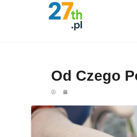
Skip to content
Od Czego Po