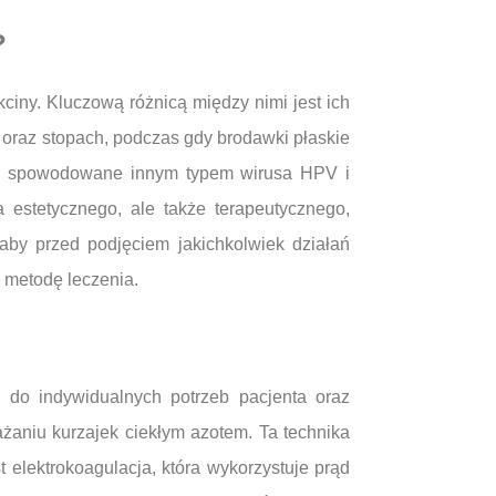
?
kciny. Kluczową różnicą między nimi jest ich
 oraz stopach, podczas gdy brodawki płaskie
iany spowodowane innym typem wirusa HPV i
 estetycznego, ale także terapeutycznego,
aby przed podjęciem jakichkolwiek działań
 metodę leczenia.
 do indywidualnych potrzeb pacjenta oraz
ażaniu kurzajek ciekłym azotem. Ta technika
 elektrokoagulacja, która wykorzystuje prąd