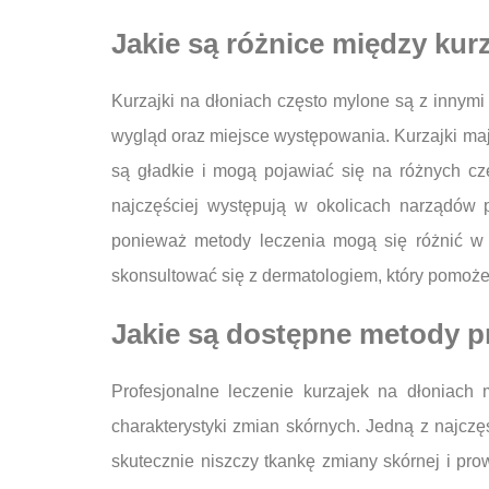
Jakie są różnice między ku
Kurzajki na dłoniach często mylone są z innymi 
wygląd oraz miejsce występowania. Kurzajki maj
są gładkie i mogą pojawiać się na różnych c
najczęściej występują w okolicach narządów p
ponieważ metody leczenia mogą się różnić w z
skonsultować się z dermatologiem, który pomoż
Jakie są dostępne metody p
Profesjonalne leczenie kurzajek na dłoniach
charakterystyki zmian skórnych. Jedną z najczę
skutecznie niszczy tkankę zmiany skórnej i prow