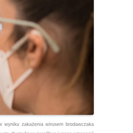
h w wyniku zakażenia wirusem brodawczaka