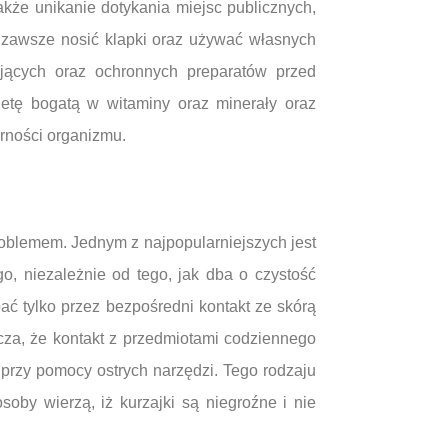
kże unikanie dotykania miejsc publicznych,
y zawsze nosić klapki oraz używać własnych
ających oraz ochronnych preparatów przed
etę bogatą w witaminy oraz minerały oraz
orności organizmu.
oblemem. Jednym z najpopularniejszych jest
, niezależnie od tego, jak dba o czystość
ać tylko przez bezpośredni kontakt ze skórą
za, że kontakt z przedmiotami codziennego
 przy pomocy ostrych narzędzi. Tego rodzaju
soby wierzą, iż kurzajki są niegroźne i nie