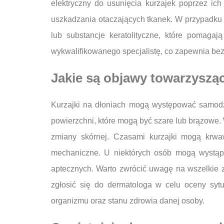
elektryczny do usunięcia kurzajek poprzez ich
uszkadzania otaczających tkanek. W przypadku 
lub substancje keratolityczne, które pomaga
wykwalifikowanego specjalistę, co zapewnia bez
Jakie są objawy towarzyszą
Kurzajki na dłoniach mogą występować samodzi
powierzchni, które mogą być szare lub brązowe.
zmiany skórnej. Czasami kurzajki mogą krwa
mechaniczne. U niektórych osób mogą wystąpi
aptecznych. Warto zwrócić uwagę na wszelkie z
zgłosić się do dermatologa w celu oceny syt
organizmu oraz stanu zdrowia danej osoby.