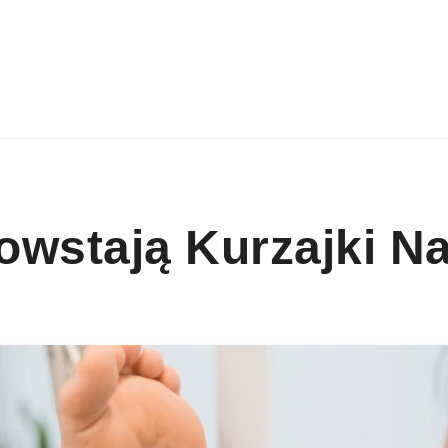
wstają Kurzajki N