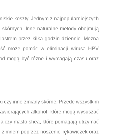
skie koszty. Jednym z najpopularniejszych
 skórnych. Inne naturalne metody obejmują
lastrem przez kilka godzin dziennie. Można
ość może pomóc w eliminacji wirusa HPV
tod mogą być różne i wymagają czasu oraz
jki czy inne zmiany skórne. Przede wszystkim
awierających alkohol, które mogą wysuszać
na czy masło shea, które pomagają utrzymać
d zimnem poprzez noszenie rękawiczek oraz