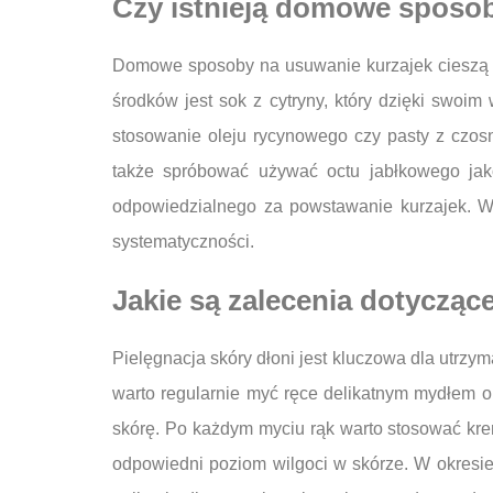
Czy istnieją domowe sposob
Domowe sposoby na usuwanie kurzajek cieszą s
środków jest sok z cytryny, który dzięki swo
stosowanie oleju rycynowego czy pasty z czosn
także spróbować używać octu jabłkowego ja
odpowiedzialnego za powstawanie kurzajek. W
systematyczności.
Jakie są zalecenia dotyczące
Pielęgnacja skóry dłoni jest kluczowa dla utrzy
warto regularnie myć ręce delikatnym mydłem 
skórę. Po każdym myciu rąk warto stosować kre
odpowiedni poziom wilgoci w skórze. W okresi