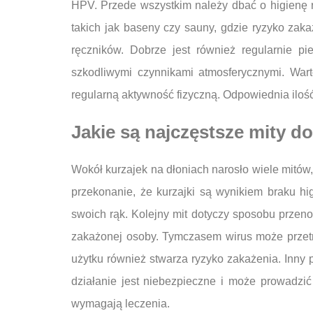
HPV. Przede wszystkim należy dbać o higienę r
takich jak baseny czy sauny, gdzie ryzyko zak
ręczników. Dobrze jest również regularnie p
szkodliwymi czynnikami atmosferycznymi. War
regularną aktywność fizyczną. Odpowiednia ilość
Jakie są najczęstsze mity d
Wokół kurzajek na dłoniach narosło wiele mitó
przekonanie, że kurzajki są wynikiem braku h
swoich rąk. Kolejny mit dotyczy sposobu przeno
zakażonej osoby. Tymczasem wirus może przetr
użytku również stwarza ryzyko zakażenia. Inny 
działanie jest niebezpieczne i może prowadzić 
wymagają leczenia.