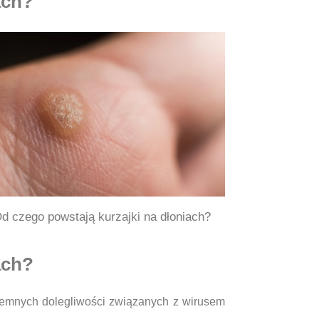
ach?
d czego powstają kurzajki na dłoniach?
ach?
jemnych dolegliwości związanych z wirusem