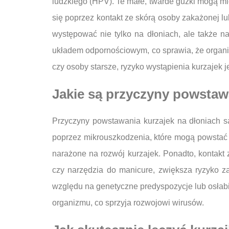
ludzkiego (HPV). Te małe, twarde guzki mogą mieć
się poprzez kontakt ze skórą osoby zakażonej lu
występować nie tylko na dłoniach, ale także na
układem odpornościowym, co sprawia, że organiz
czy osoby starsze, ryzyko wystąpienia kurzajek j
Jakie są przyczyny powstaw
Przyczyny powstawania kurzajek na dłoniach s
poprzez mikrouszkodzenia, które mogą powstać n
narażone na rozwój kurzajek. Ponadto, kontakt 
czy narzędzia do manicure, zwiększa ryzyko z
względu na genetyczne predyspozycje lub osłab
organizmu, co sprzyja rozwojowi wirusów.