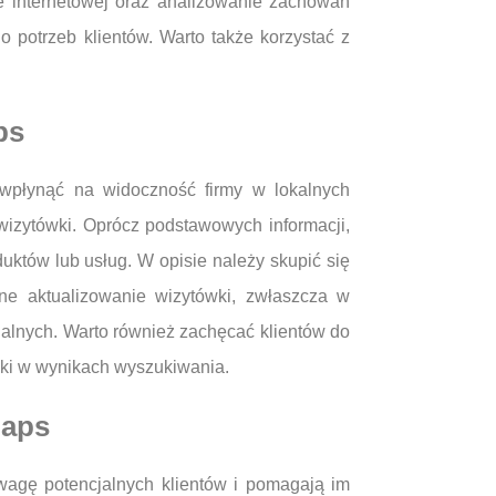
ie internetowej oraz analizowanie zachowań
o potrzeb klientów. Warto także korzystać z
ps
wpłynąć na widoczność firmy w lokalnych
wizytówki. Oprócz podstawowych informacji,
uktów lub usług. W opisie należy skupić się
rne aktualizowanie wizytówki, zwłaszcza w
alnych. Warto również zachęcać klientów do
ki w wynikach wyszukiwania.
Maps
wagę potencjalnych klientów i pomagają im