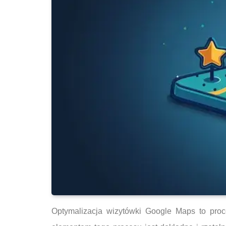
Optymalizacja wizytówki Google Maps to proc