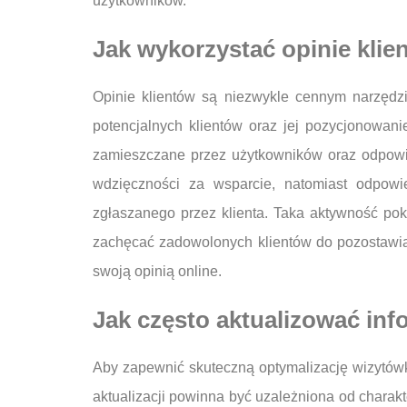
użytkowników.
Jak wykorzystać opinie kli
Opinie klientów są niezwykle cennym narzędz
potencjalnych klientów oraz jej pozycjonowan
zamieszczane przez użytkowników oraz odpowi
wdzięczności za wsparcie, natomiast odpow
zgłaszanego przez klienta. Taka aktywność pok
zachęcać zadowolonych klientów do pozostawian
swoją opinią online.
Jak często aktualizować in
Aby zapewnić skuteczną optymalizację wizytówki
aktualizacji powinna być uzależniona od charakt