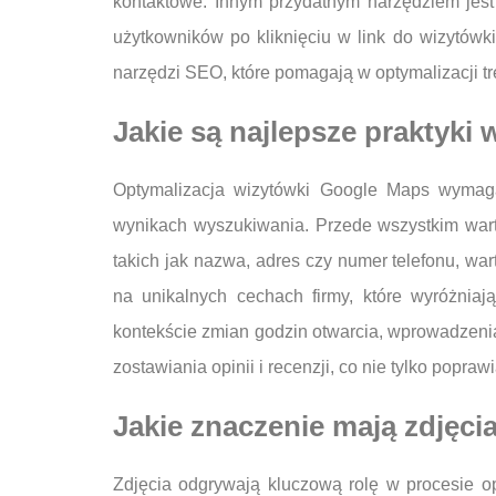
kontaktowe. Innym przydatnym narzędziem jest 
użytkowników po kliknięciu w link do wizytówki
narzędzi SEO, które pomagają w optymalizacji treś
Jakie są najlepsze praktyki
Optymalizacja wizytówki Google Maps wymaga
wynikach wyszukiwania. Przede wszystkim warto
takich jak nazwa, adres czy numer telefonu, wa
na unikalnych cechach firmy, które wyróżniaj
kontekście zmian godzin otwarcia, wprowadzeni
zostawiania opinii i recenzji, co nie tylko popra
Jakie znaczenie mają zdjęci
Zdjęcia odgrywają kluczową rolę w procesie o