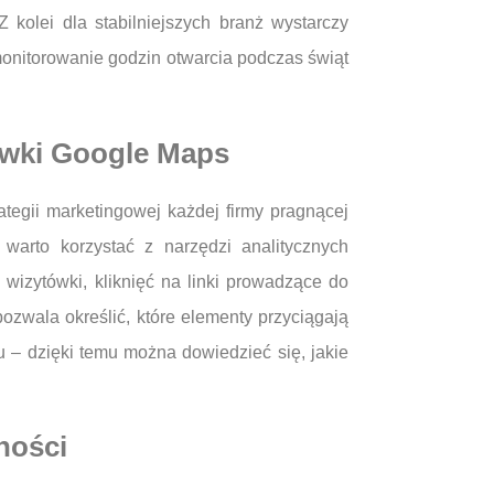
 kolei dla stabilniejszych branż wystarczy
ż monitorowanie godzin otwarcia podczas świąt
tówki Google Maps
egii marketingowej każdej firmy pragnącej
warto korzystać z narzędzi analitycznych
izytówki, kliknięć na linki prowadzące do
ozwala określić, które elementy przyciągają
u – dzięki temu można dowiedzieć się, jakie
ności