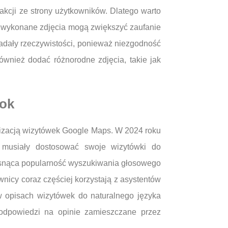
rakcji ze strony użytkowników. Dlatego warto
ze wykonane zdjęcia mogą zwiększyć zaufanie
iadały rzeczywistości, ponieważ niezgodność
ównież dodać różnorodne zdjęcia, takie jak
rok
alizacją wizytówek Google Maps. W 2024 roku
 musiały dostosować swoje wizytówki do
rosnąca popularność wyszukiwania głosowego
wnicy coraz częściej korzystają z asystentów
w opisach wizytówek do naturalnego języka
 odpowiedzi na opinie zamieszczane przez