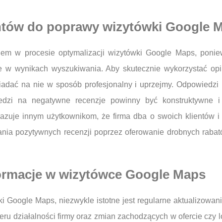
entów do poprawy wizytówki Google 
iem w procesie optymalizacji wizytówki Google Maps, ponie
ie w wynikach wyszukiwania. Aby skutecznie wykorzystać opin
adać na nie w sposób profesjonalny i uprzejmy. Odpowiedzi
iedzi na negatywne recenzje powinny być konstruktywne 
azuje innym użytkownikom, że firma dba o swoich klientów i j
ia pozytywnych recenzji poprzez oferowanie drobnych rabatów 
formacje w wizytówce Google Maps
 Google Maps, niezwykle istotne jest regularne aktualizowanie
eru działalności firmy oraz zmian zachodzących w ofercie czy 