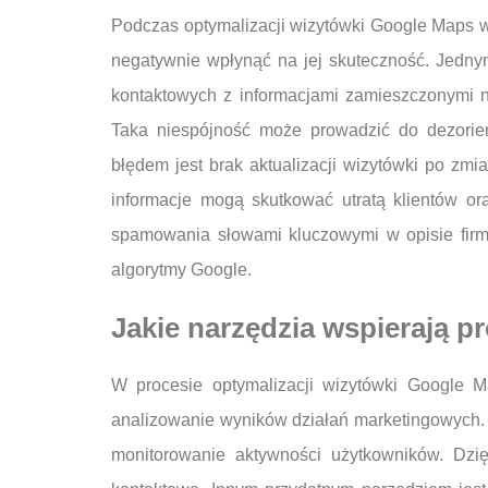
Podczas optymalizacji wizytówki Google Maps 
negatywnie wpłynąć na jej skuteczność. Jedny
kontaktowych z informacjami zamieszczonymi na
Taka niespójność może prowadzić do dezorient
błędem jest brak aktualizacji wizytówki po zmia
informacje mogą skutkować utratą klientów or
spamowania słowami kluczowymi w opisie firm
algorytmy Google.
Jakie narzędzia wspierają p
W procesie optymalizacji wizytówki Google M
analizowanie wyników działań marketingowych.
monitorowanie aktywności użytkowników. Dzi