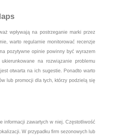
Maps
waż wpływają na postrzeganie marki przez
ie, warto regularnie monitorować recenzje
 na pozytywne opinie powinny być wyrazem
i ukierunkowane na rozwiązanie problemu
est otwarta na ich sugestie. Ponadto warto
lub promocji dla tych, którzy podzielą się
 informacji zawartych w niej. Częstotliwość
lokalizacji. W przypadku firm sezonowych lub