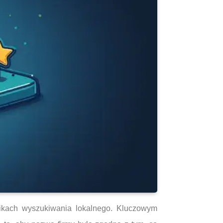
nikach wyszukiwania lokalnego. Kluczowym