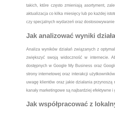
takich, które często zmieniają asortyment, za
aktualizacja co kilka miesięcy lub po każdej ist
czy specjalnych wydarzeń oraz dostosowywanie i
Jak analizować wyniki dzia
Analiza wyników działań związanych z optymal
zwiększyć swoją widoczność w internecie. Ab
dostępnych w Google My Business oraz Google 
strony internetowej oraz interakcji użytkownikó
uwagę klientów oraz jakie działania przynoszą 
kanały marketingowe są najbardziej efektywne i
Jak współpracować z lokalny