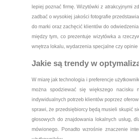
lepiej poznać firmę. Wizytówki z atrakcyjnymi zd
zadbać o wysokiej jakości fotografie przedstaw
do marki oraz zachęcić klientów do odwiedzenia 
między tym, co prezentuje wizytówka a rzeczyw
wnętrza lokalu, wydarzenia specjalne czy opinie
Jakie są trendy w optymaliz
W miarę jak technologia i preferencje użytkown
można spodziewać się większego nacisku n
indywidualnych potrzeb klientów poprzez ofero
sprawi, że przedsiębiorcy będą musieli skupić s
głosowych do znajdowania lokalnych usług, d
mówionego. Ponadto wzrośnie znaczenie inter