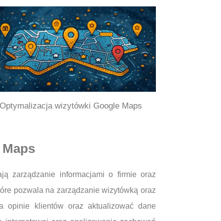
Optymalizacja wizytówki Google Maps
e Maps
ją zarządzanie informacjami o firmie oraz
óre pozwala na zarządzanie wizytówką oraz
 opinie klientów oraz aktualizować dane