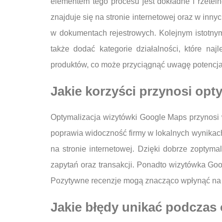
elementem tego procesu jest dokładne i rzeteln
znajduje się na stronie internetowej oraz w inn
w dokumentach rejestrowych. Kolejnym istotnym 
także dodać kategorie działalności, które naj
produktów, co może przyciągnąć uwagę potencja
Jakie korzyści przynosi opt
Optymalizacja wizytówki Google Maps przynosi w
poprawia widoczność firmy w lokalnych wynikach
na stronie internetowej. Dzięki dobrze zoptyma
zapytań oraz transakcji. Ponadto wizytówka Goo
Pozytywne recenzje mogą znacząco wpłynąć na
Jakie błędy unikać podczas