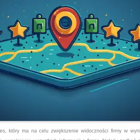
es, który ma na celu zwiększenie widoczności firmy w wy