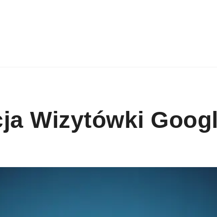
cja Wizytówki Goog