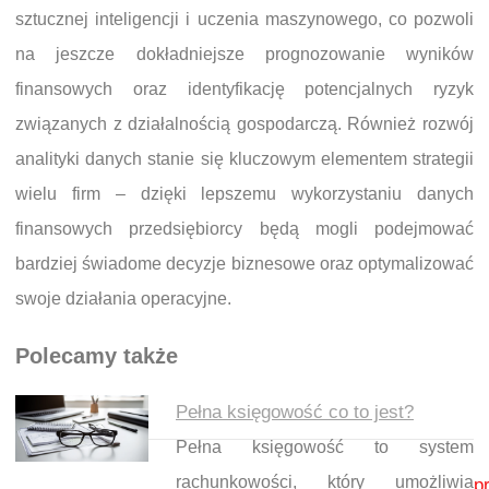
sztucznej inteligencji i uczenia maszynowego, co pozwoli
na jeszcze dokładniejsze prognozowanie wyników
finansowych oraz identyfikację potencjalnych ryzyk
związanych z działalnością gospodarczą. Również rozwój
analityki danych stanie się kluczowym elementem strategii
wielu firm – dzięki lepszemu wykorzystaniu danych
finansowych przedsiębiorcy będą mogli podejmować
bardziej świadome decyzje biznesowe oraz optymalizować
swoje działania operacyjne.
Polecamy także
Pełna księgowość co to jest?
Pełna księgowość to system
Nawigacja wpisu
rachunkowości, który umożliwia
p