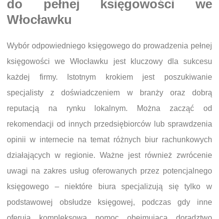
do pełnej księgowości we
Włocławku
Wybór odpowiedniego księgowego do prowadzenia pełnej
księgowości we Włocławku jest kluczowy dla sukcesu
każdej firmy. Istotnym krokiem jest poszukiwanie
specjalisty z doświadczeniem w branży oraz dobrą
reputacją na rynku lokalnym. Można zacząć od
rekomendacji od innych przedsiębiorców lub sprawdzenia
opinii w internecie na temat różnych biur rachunkowych
działających w regionie. Ważne jest również zwrócenie
uwagi na zakres usług oferowanych przez potencjalnego
księgowego – niektóre biura specjalizują się tylko w
podstawowej obsłudze księgowej, podczas gdy inne
oferują kompleksową pomoc obejmującą doradztwo