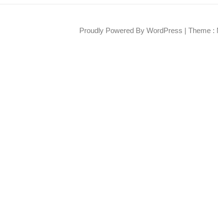
Proudly Powered By WordPress
|
Theme : 