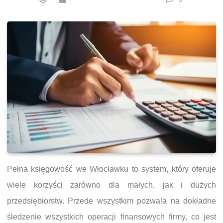
Pełna księgowość we Włocławku to system, który oferuje
wiele korzyści zarówno dla małych, jak i dużych
przedsiębiorstw. Przede wszystkim pozwala na dokładne
śledzenie wszystkich operacji finansowych firmy, co jest