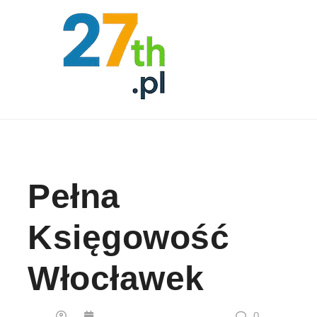
Skip to content
Pełna
Księgowość
Włocławek
0