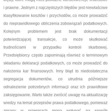
i prawne. Jednym z najczęstszych błędów jest niewłaściwe
klasyfikowanie kosztów i przychodów, co może prowadzić
do nieprawidłowego obliczenia zobowiązań podatkowych.
Kolejnym problemem jest brak dokumentacji
potwierdzającej transakcje, co może skutkować
trudnościami w przypadku kontroli skarbowej.
Przedsiębiorcy często zapominają również o terminowym
składaniu deklaracji podatkowych, co może prowadzić do
nałożenia kar finansowych. Inny błąd to niedostateczna
segregacja dokumentów, co utrudnia późniejsze
odnalezienie potrzebnych informacji oraz ich prawidłowe
zaksięgowanie. Warto także zwrócić uwagę na aktualizację
wiedzy na temat przepisów prawa podatkowego, ponieważ
zmiany w przepisach mogą wpłynąć na sposób