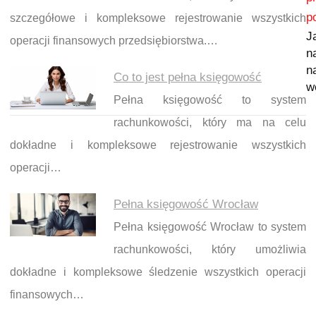
p
szczegółowe i kompleksowe rejestrowanie wszystkich
J
operacji finansowych przedsiębiorstwa.…
n
n
Co to jest pełna księgowość
w
Pełna księgowość to system
rachunkowości, który ma na celu
dokładne i kompleksowe rejestrowanie wszystkich
operacji…
Pełna księgowość Wrocław
Pełna księgowość Wrocław to system
rachunkowości, który umożliwia
dokładne i kompleksowe śledzenie wszystkich operacji
finansowych…