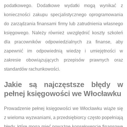
podatkowego. Dodatkowe wydatki mogą wynikać z
konieczności zakupu specjalistycznego oprogramowania
do zarządzania finansami firmy lub zatrudnienia własnego
księgowego. Należy również uwzględnić koszty szkoleń
dla pracowników odpowiedzialnych za finanse, aby
zapewnić im odpowiednią wiedzę i umiejętności w
zakresie obowiązujących przepisów prawnych oraz
standardów rachunkowości.
Jakie są najczęstsze błędy w
pełnej księgowości we Włocławku
Prowadzenie pełnej księgowości we Włocławku wiąże się
z wieloma wyzwaniami, a przedsiębiorcy często popełniają
błędy, które mogą mieć poważne konsekwencje finansowe