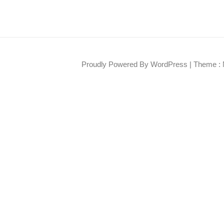
Proudly Powered By WordPress
|
Theme : 