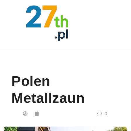
Skip to content
Polen
Metallzaun
0