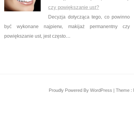
czy powiększanie ust?
Decyzja dotycząca tego, co powinno
być wykonane najpierw, makijaż permanentny czy
powiększanie ust, jest często…
Proudly Powered By WordPress
|
Theme : 