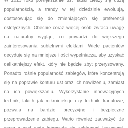
W 2023 roku powiększanie ust nadal cieszy się dużą
popularnością, a trendy w tej dziedzinie ewoluują,
dostosowując się do zmieniających się preferencji
estetycznych. Obecnie coraz więcej osób zwraca uwagę
na naturalny wygląd, co prowadzi do większego
zainteresowania subtelnymi efektami. Wiele pacjentów
decyduje się na mniejsze ilości wypełniacza, aby uzyskać
delikatniejszy efekt, który nie będzie zbyt przerysowany.
Ponadto rośnie popularność zabiegów, które koncentrują
się na poprawie konturu ust oraz ich nawilżeniu, zamiast
na ich powiększaniu. Wykorzystanie innowacyjnych
technik, takich jak mikroiniekcje czy techniki kanulowe,
pozwala na bardziej precyzyjne i bezpieczne
przeprowadzenie zabiegu. Warto również zauważyć, że