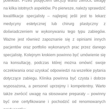
powikłań. Przed podjęciem decyzji warto zwrócić uwagę
na kilka istotnych aspektów. Po pierwsze, należy sprawdzić
kwalifikacje specjalisty – najlepiej jeśli jest to lekarz
medycyny estetycznej lub chirurg plastyczny z
doświadczeniem w wykonywaniu tego typu zabiegów.
Ważne jest również zapoznanie się z opiniami innych
pacjentów oraz portfolio wykonanych prac przez danego
specjalistę. Kolejnym krokiem powinno być umówienie się
na konsultację, podczas której można omówić swoje
oczekiwania oraz uzyskać odpowiedzi na wszelkie pytania
dotyczące zabiegu. Klinika powinna być czysta i dobrze
wyposażona, a personel uprzejmy i kompetentny. Warto
także zwrócić uwagę na stosowane preparaty – powinny
być one certyfikowane i pochodzić od renomowanych