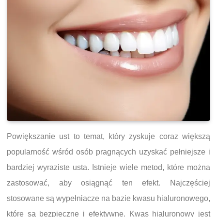
Powiększanie ust to temat, który zyskuje coraz większą
popularność wśród osób pragnących uzyskać pełniejsze i
bardziej wyraziste usta. Istnieje wiele metod, które można
zastosować, aby osiągnąć ten efekt. Najczęściej
stosowane są wypełniacze na bazie kwasu hialuronowego,
które są bezpieczne i efektywne. Kwas hialuronowy jest