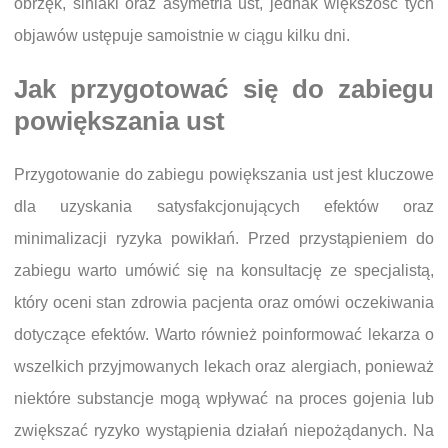
obrzęk, siniaki oraz asymetria ust, jednak większość tych
objawów ustępuje samoistnie w ciągu kilku dni.
Jak przygotować się do zabiegu
powiększania ust
Przygotowanie do zabiegu powiększania ust jest kluczowe
dla uzyskania satysfakcjonujących efektów oraz
minimalizacji ryzyka powikłań. Przed przystąpieniem do
zabiegu warto umówić się na konsultację ze specjalistą,
który oceni stan zdrowia pacjenta oraz omówi oczekiwania
dotyczące efektów. Warto również poinformować lekarza o
wszelkich przyjmowanych lekach oraz alergiach, ponieważ
niektóre substancje mogą wpływać na proces gojenia lub
zwiększać ryzyko wystąpienia działań niepożądanych. Na