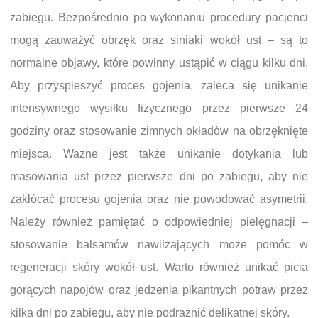
zabiegu. Bezpośrednio po wykonaniu procedury pacjenci
mogą zauważyć obrzęk oraz siniaki wokół ust – są to
normalne objawy, które powinny ustąpić w ciągu kilku dni.
Aby przyspieszyć proces gojenia, zaleca się unikanie
intensywnego wysiłku fizycznego przez pierwsze 24
godziny oraz stosowanie zimnych okładów na obrzęknięte
miejsca. Ważne jest także unikanie dotykania lub
masowania ust przez pierwsze dni po zabiegu, aby nie
zakłócać procesu gojenia oraz nie powodować asymetrii.
Należy również pamiętać o odpowiedniej pielęgnacji –
stosowanie balsamów nawilżających może pomóc w
regeneracji skóry wokół ust. Warto również unikać picia
gorących napojów oraz jedzenia pikantnych potraw przez
kilka dni po zabiegu, aby nie podrażnić delikatnej skóry.