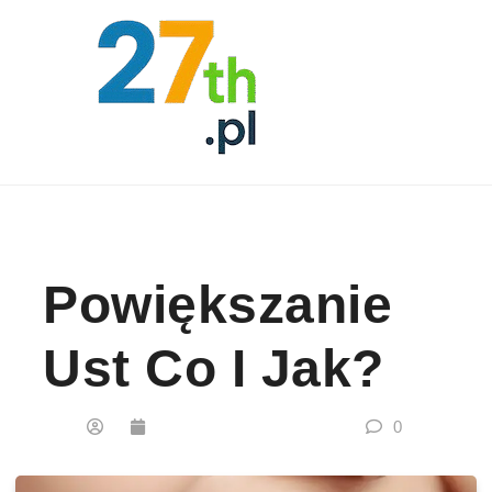
Skip to content
Powiększanie
Ust Co I Jak?
0