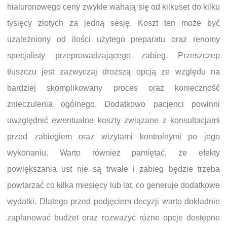
hialuronowego ceny zwykle wahają się od kilkuset do kilku
tysięcy złotych za jedną sesję. Koszt ten może być
uzależniony od ilości użytego preparatu oraz renomy
specjalisty przeprowadzającego zabieg. Przeszczep
tłuszczu jest zazwyczaj droższą opcją ze względu na
bardziej skomplikowany proces oraz konieczność
znieczulenia ogólnego. Dodatkowo pacjenci powinni
uwzględnić ewentualne koszty związane z konsultacjami
przed zabiegiem oraz wizytami kontrolnymi po jego
wykonaniu. Warto również pamiętać, że efekty
powiększania ust nie są trwałe i zabieg będzie trzeba
powtarzać co kilka miesięcy lub lat, co generuje dodatkowe
wydatki. Dlatego przed podjęciem decyzji warto dokładnie
zaplanować budżet oraz rozważyć różne opcje dostępne