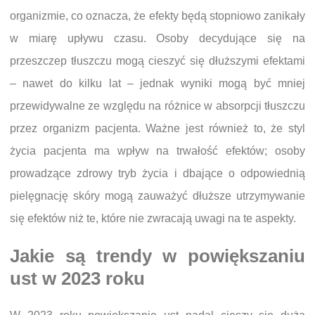
organizmie, co oznacza, że efekty będą stopniowo zanikały
w miarę upływu czasu. Osoby decydujące się na
przeszczep tłuszczu mogą cieszyć się dłuższymi efektami
– nawet do kilku lat – jednak wyniki mogą być mniej
przewidywalne ze względu na różnice w absorpcji tłuszczu
przez organizm pacjenta. Ważne jest również to, że styl
życia pacjenta ma wpływ na trwałość efektów; osoby
prowadzące zdrowy tryb życia i dbające o odpowiednią
pielęgnację skóry mogą zauważyć dłuższe utrzymywanie
się efektów niż te, które nie zwracają uwagi na te aspekty.
Jakie są trendy w powiększaniu
ust w 2023 roku