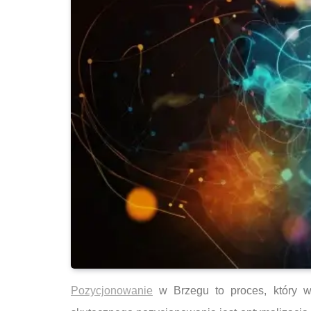
Pozycjonowanie
w Brzegu to proces, który wy