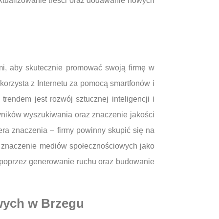
ktualizowanie treści oraz dodawanie nowych
u
mi, aby skutecznie promować swoją firmę w
korzysta z Internetu za pomocą smartfonów i
rendem jest rozwój sztucznej inteligencji i
ników wyszukiwania oraz znaczenie jakości
era znaczenia – firmy powinny skupić się na
ie znaczenie mediów społecznościowych jako
O poprzez generowanie ruchu oraz budowanie
wych w Brzegu