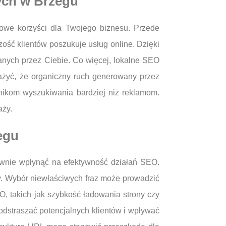
ych w Brzegu
lowe korzyści dla Twojego biznesu. Przede
ość klientów poszukuje usług online. Dzięki
nych przez Ciebie. Co więcej, lokalne SEO
ażyć, że organiczny ruch generowany przez
ynikom wyszukiwania bardziej niż reklamom.
aży.
egu
ywnie wpłynąć na efektywność działań SEO.
y. Wybór niewłaściwych fraz może prowadzić
O, takich jak szybkość ładowania strony czy
dstraszać potencjalnych klientów i wpływać