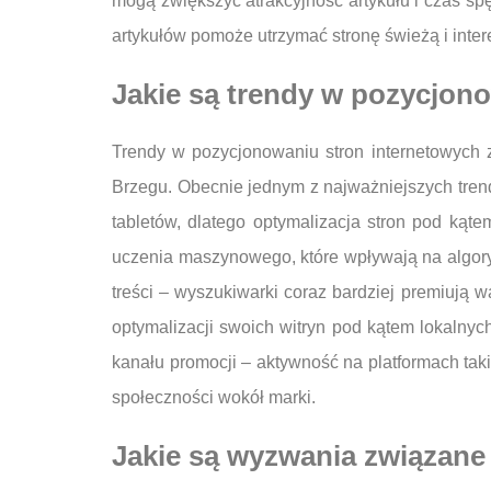
mogą zwiększyć atrakcyjność artykułu i czas s
artykułów pomoże utrzymać stronę świeżą i inte
Jakie są trendy w pozycjon
Trendy w pozycjonowaniu stron internetowych 
Brzegu. Obecnie jednym z najważniejszych trend
tabletów, dlatego optymalizacja stron pod kąte
uczenia maszynowego, które wpływają na algor
treści – wyszukiwarki coraz bardziej premiują 
optymalizacji swoich witryn pod kątem lokalny
kanału promocji – aktywność na platformach ta
społeczności wokół marki.
Jakie są wyzwania związane