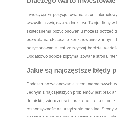
Dlaczego warto inwestować
Inwestycja w pozycjonowanie stron internetow
wszystkim zwiększa widoczność Twojej firmy w In
skutecznemu pozycjonowaniu możesz dotrzeć do
pozwala na skuteczne konkurowanie z innymi f
pozycjonowanie jest zazwyczaj bardziej wartoś
Dodatkowo dobrze zoptymalizowana strona intern
Jakie są najczęstsze błędy
Podczas pozycjonowania stron internetowych w
Jednym z najczęstszych problemów jest brak an
do niskiej widoczności i braku ruchu na stroni
responsywność na urządzenia mobilne. Strony w