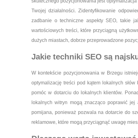
skutecznego pozycjonowania jest optymalizacja s
Twojej działalności. Zidentyfikowanie odpow
zadbanie o techniczne aspekty SEO, takie j
wartościowych treści, które przyciągną użytko
dużych miastach, dobrze przeprowadzone pozycj
Jakie techniki SEO są najsk
W kontekście pozycjonowania w Brzegu istniej
optymalizację treści pod kątem lokalnych słów
pomóc w dotarciu do lokalnych klientów. Pona
lokalnych witryn mogą znacząco poprawić jej
pomijana, ponieważ pozwala na dotarcie do s
reklamowe, które mogą przyciągnąć uwagę mie