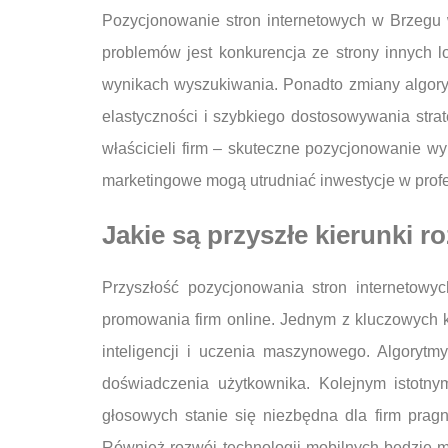
Pozycjonowanie stron internetowych w Brzegu
problemów jest konkurencja ze strony innych l
wynikach wyszukiwania. Ponadto zmiany algor
elastyczności i szybkiego dostosowywania str
właścicieli firm – skuteczne pozycjonowanie w
marketingowe mogą utrudniać inwestycje w profe
Jakie są przyszłe kierunki 
Przyszłość pozycjonowania stron internetowy
promowania firm online. Jednym z kluczowych 
inteligencji i uczenia maszynowego. Algoryt
doświadczenia użytkownika. Kolejnym istotn
głosowych stanie się niezbędna dla firm pragn
Również rozwój technologii mobilnych będzie 