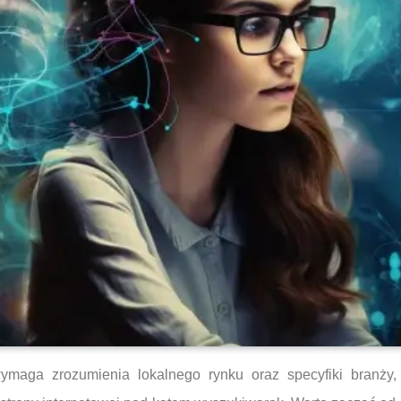
maga zrozumienia lokalnego rynku oraz specyfiki branży,