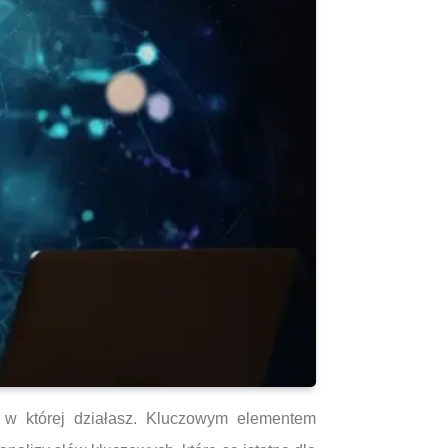
 w której działasz. Kluczowym elementem