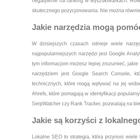
negatywnie na ranking w wyszukiwarkach. Równi
skutecznego pozycjonowania. Nie można również 
Jakie narzędzia mogą pomó
W dzisiejszych czasach istnieje wiele narz
najpopularniejszych narzędzi jest Google Anal
tym informacjom możesz lepiej zrozumieć, jakie
narzędziem jest Google Search Console, któ
technicznych, które mogą wpływać na jej wido
Ahrefs, które pomagają w identyfikacji popularn
SerpWatcher czy Rank Tracker, pozwalają na bie
Jakie są korzyści z lokalne
Lokalne SEO to strategia, która przynosi wiele