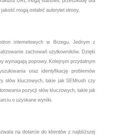
struktura URL mogą stanowić przeszkodę dla
akość mogą osłabić autorytet strony.
 stron internetowych w Brzegu. Jednym z
analizowanie zachowań użytkowników. Dzięki
trony wymagają poprawy. Kolejnym przydatnym
szukiwania oraz identyfikację problemów
zy słów kluczowych, takie jak SEMrush czy
torowania pozycji słów kluczowych, takie jak
arciu o uzyskane wyniki.
zwala na dotarcie do klientów z najbliższej