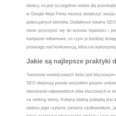
okolicy, co jest szczególnie istotne dla przedsię
w Google Moja Firma możesz zwiększyć swoją wi
potencjalnych klientów. Dodatkowo lokalne SEO po
może przyczynić się do wzrostu lojalności i 
kampanie reklamowe, co czyni je bardziej dostę
przewagę nad konkurencją, która nie wykorzystuje
Jakie są najlepsze praktyki
Tworzenie wartościowych treści jest kluczowym 
SEO obejmują przede wszystkim pisanie unikaln
stosowanie odpowiednich słów kluczowych w nat
na ranking strony. Kolejną istotną praktyką jes
ułatwia jego czytanie zarówno użytkownikom, ja