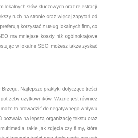
em lokalnych słów kluczowych oraz rejestracji
szy ruch na stronie oraz więcej zapytań od
eferują korzystać z usług lokalnych firm, co
 SEO ma mniejsze koszty niż ogólnokrajowe
westując w lokalne SEO, możesz także zyskać
Brzegu. Najlepsze praktyki dotyczące treści
 potrzeby użytkowników. Ważne jest również
aż może to prowadzić do negatywnego wpływu
H3 pozwala na lepszą organizację tekstu oraz
timedia, takie jak zdjęcia czy filmy, które