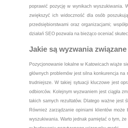
poprawić pozycję w wynikach wyszukiwania. Wa
zwiększyć ich widoczność dla osób poszukując
przedsiębiorstwami oraz organizacjami; wspó
działań SEO pozwala na bieżąco oceniać skutec
Jakie są wyzwania związan
Pozycjonowanie lokalne w Katowicach wiąże si
głównych problemów jest silna konkurencja na ry
trudniejsze. W takiej sytuacji kluczowe jest op
odbiorców. Kolejnym wyzwaniem jest ciągła zmi
takich samych rezultatów. Dlatego ważne jest 
Również zarządzanie opiniami klientów może 
wyszukiwania. Warto jednak pamiętać o tym, że