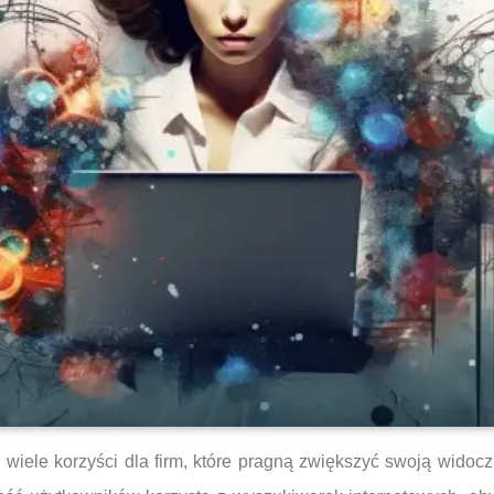
wiele korzyści dla firm, które pragną zwiększyć swoją widocz