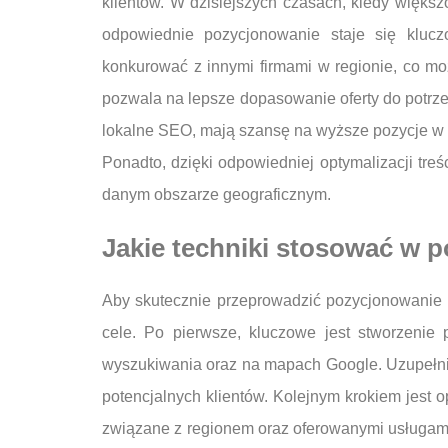
klientów. W dzisiejszych czasach, kiedy większ
odpowiednie pozycjonowanie staje się klucz
konkurować z innymi firmami w regionie, co mo
pozwala na lepsze dopasowanie oferty do potrze
lokalne SEO, mają szansę na wyższe pozycje w wy
Ponadto, dzięki odpowiedniej optymalizacji tre
danym obszarze geograficznym.
Jakie techniki stosować w 
Aby skutecznie przeprowadzić pozycjonowanie 
cele. Po pierwsze, kluczowe jest stworzenie 
wyszukiwania oraz na mapach Google. Uzupełnie
potencjalnych klientów. Kolejnym krokiem jest o
związane z regionem oraz oferowanymi usługami.