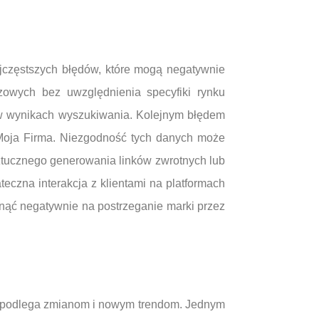
jczęstszych błędów, które mogą negatywnie
zowych bez uwzględnienia specyfiki rynku
j w wynikach wyszukiwania. Kolejnym błędem
e Moja Firma. Niezgodność tych danych może
sztucznego generowania linków zwrotnych lub
eczna interakcja z klientami na platformach
ąć negatywnie na postrzeganie marki przez
h podlega zmianom i nowym trendom. Jednym