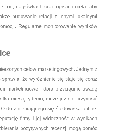
 stron, nagłówkach oraz opisach meta, aby
akże budowanie relacji z innymi lokalnymi
romocji. Regularne monitorowanie wyników
ice
mierzonych celów marketingowych. Jednym z
 sprawia, że wyróżnienie się staje się coraz
egii marketingowej, która przyciągnie uwagę
ilka miesięcy temu, może już nie przynosić
EO do zmieniającego się środowiska online.
putację firmy i jej widoczność w wynikach
 zbierania pozytywnych recenzji mogą pomóc