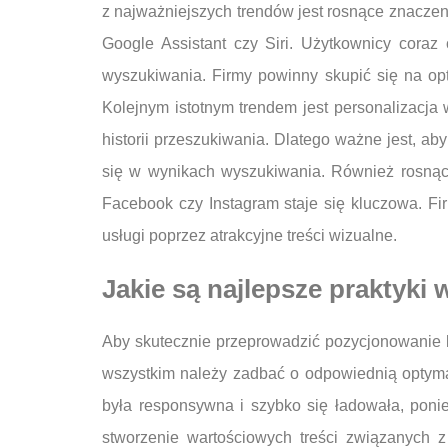
z najważniejszych trendów jest rosnące znaczen
Google Assistant czy Siri. Użytkownicy coraz
wyszukiwania. Firmy powinny skupić się na opty
Kolejnym istotnym trendem jest personalizacja
historii przeszukiwania. Dlatego ważne jest, a
się w wynikach wyszukiwania. Również rosnąca
Facebook czy Instagram staje się kluczowa. F
usługi poprzez atrakcyjne treści wizualne.
Jakie są najlepsze praktyk
Aby skutecznie przeprowadzić pozycjonowanie l
wszystkim należy zadbać o odpowiednią optymali
była responsywna i szybko się ładowała, poni
stworzenie wartościowych treści związanych z