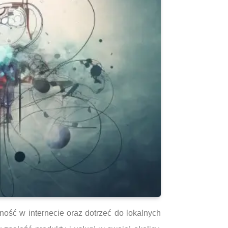
ność w internecie oraz dotrzeć do lokalnych