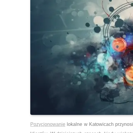
Pozycjonowanie
lokalne w Katowicach przynosi 