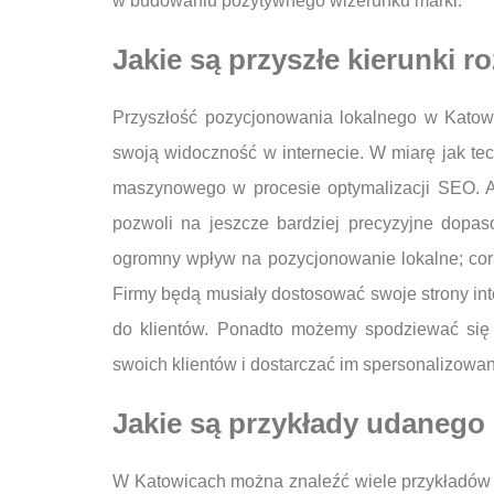
w budowaniu pozytywnego wizerunku marki.
Jakie są przyszłe kierunki 
Przyszłość pozycjonowania lokalnego w Katowi
swoją widoczność w internecie. W miarę jak tec
maszynowego w procesie optymalizacji SEO. Al
pozwoli na jeszcze bardziej precyzyjne dopa
ogromny wpływ na pozycjonowanie lokalne; cora
Firmy będą musiały dostosować swoje strony in
do klientów. Ponadto możemy spodziewać się 
swoich klientów i dostarczać im spersonalizowane
Jakie są przykłady udanego
W Katowicach można znaleźć wiele przykładów fi