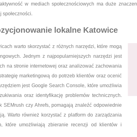
 aktywność w mediach społecznościowych ma duże znaczenie 
 społeczności.
pozycjonowanie lokalne Katowice
cach warto skorzystać z różnych narzędzi, które mogą
tingowych. Jednym z najpopularniejszych narzędzi jest
ch na stronie internetowej oraz analizować zachowania
rategię marketingową do potrzeb klientów oraz ocenić
rzędziem jest Google Search Console, które umożliwia
ukiwania oraz identyfikację problemów technicznych.
jak SEMrush czy Ahrefs, pomagają znaleźć odpowiednie
ją. Warto również korzystać z platform do zarządzania
p, które umożliwiają zbieranie recenzji od klientów i