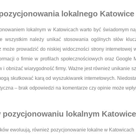
 pozycjonowania lokalnego Katowice
ycjonowaniem lokalnym w Katowicach warto być świadomym na
e wszystkim należy unikać stosowania ogólnych słów kluc
az może prowadzić do niskiej widoczności strony internetowe
informacji o firmie w profilach społecznościowych oraz Googl
 i obniżać wiarygodność firmy. Ważne jest również unikanie 
mogą skutkować karą od wyszukiwarek internetowych. Niedostat
yczna – brak odpowiedzi na komentarze czy opinie może wpłyn
w pozycjonowaniu lokalnym Katowice
ników ewoluują, również pozycjonowanie lokalne w Katowicac