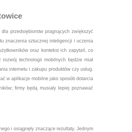
towice
 dla przedsiębiorstw pragnących zwiększyć
 znaczenia sztucznej inteligencji i uczenia
żytkowników oraz kontekst ich zapytań, co
 rozwój technologii mobilnych będzie miał
ia internetu i zakupu produktów czy usług.
ć w aplikacje mobilne jako sposób dotarcia
ików; firmy będą musiały lepiej poznawać
nego i osiągnęły znaczące rezultaty. Jednym