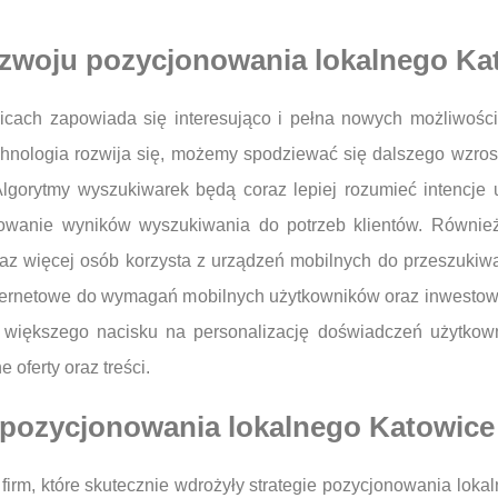
rozwoju pozycjonowania lokalnego Ka
cach zapowiada się interesująco i pełna nowych możliwości
hnologia rozwija się, możemy spodziewać się dalszego wzrostu
gorytmy wyszukiwarek będą coraz lepiej rozumieć intencje u
sowanie wyników wyszukiwania do potrzeb klientów. Również
z więcej osób korzysta z urządzeń mobilnych do przeszukiwan
ternetowe do wymagań mobilnych użytkowników oraz inwestowa
większego nacisku na personalizację doświadczeń użytkown
 oferty oraz treści.
 pozycjonowania lokalnego Katowice
rm, które skutecznie wdrożyły strategie pozycjonowania lokal