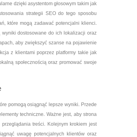
ularne dzięki asystentom głosowym takim jak
ostosowania strategii SEO do tego sposobu
ań, które mogą zadawać potencjalni klienci.
wyniki dostosowane do ich lokalizacji oraz
 mapach, aby zwiększyć szanse na pojawienie
a z klientami poprzez platformy takie jak
lokalną społecznością oraz promować swoje
e
tóre pomogą osiągnąć lepsze wyniki. Przede
elementy techniczne. Ważne jest, aby strona
rzeglądania treści. Kolejnym krokiem jest
ciągnąć uwagę potencjalnych klientów oraz