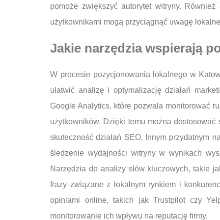
pomoże zwiększyć autorytet witryny. Również
użytkownikami mogą przyciągnąć uwagę lokalnej
Jakie narzędzia wspierają 
W procesie pozycjonowania lokalnego w Katowi
ułatwić analizę i optymalizację działań marke
Google Analytics, które pozwala monitorować ru
użytkowników. Dzięki temu można dostosować st
skuteczność działań SEO. Innym przydatnym na
śledzenie wydajności witryny w wynikach wysz
Narzędzia do analizy słów kluczowych, takie 
frazy związane z lokalnym rynkiem i konkurenc
opiniami online, takich jak Trustpilot czy Yel
monitorowanie ich wpływu na reputację firmy.