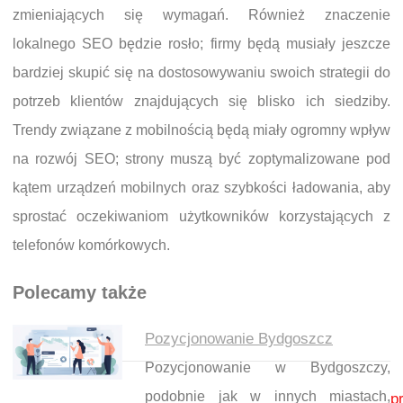
zmieniających się wymagań. Również znaczenie
lokalnego SEO będzie rosło; firmy będą musiały jeszcze
bardziej skupić się na dostosowywaniu swoich strategii do
potrzeb klientów znajdujących się blisko ich siedziby.
Trendy związane z mobilnością będą miały ogromny wpływ
na rozwój SEO; strony muszą być zoptymalizowane pod
kątem urządzeń mobilnych oraz szybkości ładowania, aby
sprostać oczekiwaniom użytkowników korzystających z
telefonów komórkowych.
Polecamy także
Pozycjonowanie Bydgoszcz
Pozycjonowanie w Bydgoszczy,
Nawigacja wpisu
podobnie jak w innych miastach,
p