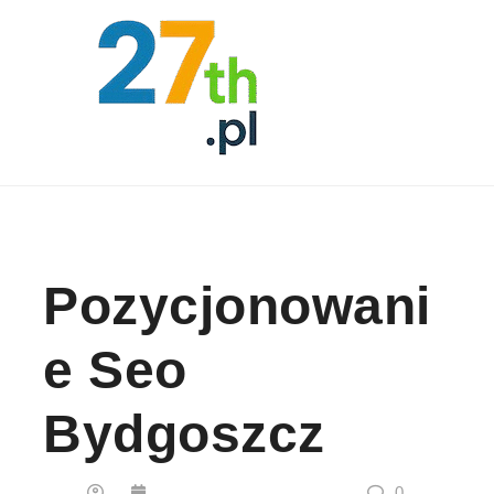
Skip to content
Pozycjonowani
E Seo
Bydgoszcz
0