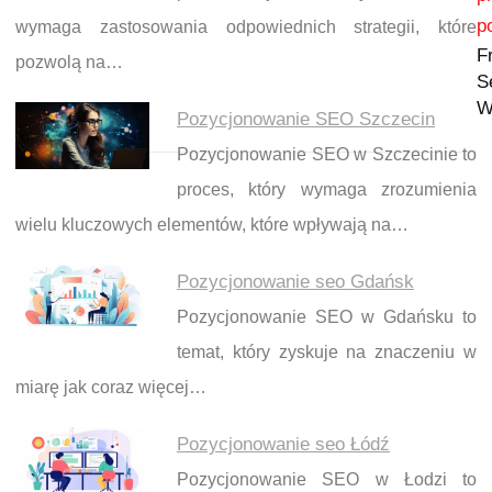
p
wymaga zastosowania odpowiednich strategii, które
F
pozwolą na…
S
W
Pozycjonowanie SEO Szczecin
Pozycjonowanie SEO w Szczecinie to
proces, który wymaga zrozumienia
wielu kluczowych elementów, które wpływają na…
Pozycjonowanie seo Gdańsk
Pozycjonowanie SEO w Gdańsku to
temat, który zyskuje na znaczeniu w
miarę jak coraz więcej…
Pozycjonowanie seo Łódź
Pozycjonowanie SEO w Łodzi to