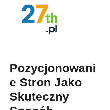
Skip to content
Pozycjonowani
E Stron Jako
Skuteczny