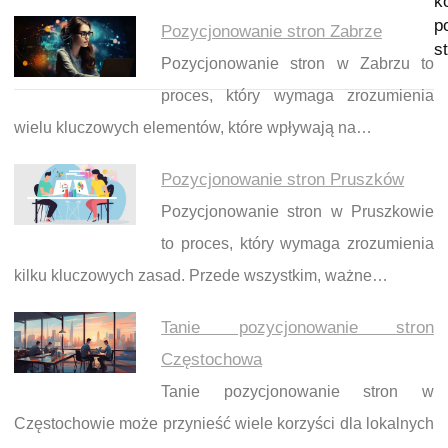
k
p
Pozycjonowanie stron Zabrze
s
Pozycjonowanie stron w Zabrzu to
proces, który wymaga zrozumienia
wielu kluczowych elementów, które wpływają na…
Pozycjonowanie stron Pruszków
Pozycjonowanie stron w Pruszkowie
to proces, który wymaga zrozumienia
kilku kluczowych zasad. Przede wszystkim, ważne…
Tanie pozycjonowanie stron
Częstochowa
Tanie pozycjonowanie stron w
Częstochowie może przynieść wiele korzyści dla lokalnych