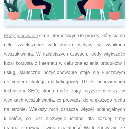
Pozycjonowanie
stron internetowych to proces, który ma na
celu zwiększenie widoczności witryny w wynikach
wyszukiwania. W dzisiejszych czasach, kiedy większość
ludzi korzysta z internetu w celu znalezienia produktów i
usług, skuteczne pozycjonowanie staje się kluczowym
elementem strategii marketingowej. Dzięki odpowiednim
technikom SEO, strona może zająć wyższe miejsca w
wynikach wyszukiwania, co prowadzi do większego ruchu
na stronie. Większy ruch oznacza więcej potencjalnych
klientów, co jest niezwykle istotne dla każdej firmy
pragnącej rozwijać swoją działalność. Warto zauważyć, że