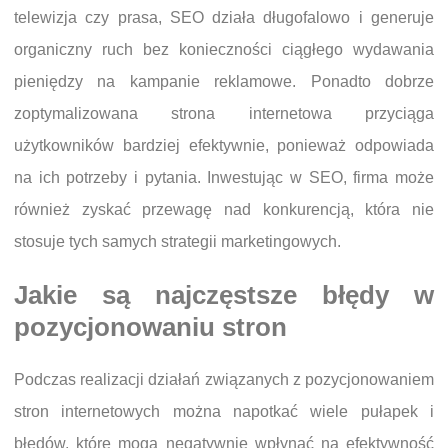
telewizja czy prasa, SEO działa długofalowo i generuje
organiczny ruch bez konieczności ciągłego wydawania
pieniędzy na kampanie reklamowe. Ponadto dobrze
zoptymalizowana strona internetowa przyciąga
użytkowników bardziej efektywnie, ponieważ odpowiada
na ich potrzeby i pytania. Inwestując w SEO, firma może
również zyskać przewagę nad konkurencją, która nie
stosuje tych samych strategii marketingowych.
Jakie są najczęstsze błędy w
pozycjonowaniu stron
Podczas realizacji działań związanych z pozycjonowaniem
stron internetowych można napotkać wiele pułapek i
błędów, które mogą negatywnie wpłynąć na efektywność