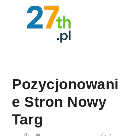
Skip to content
Pozycjonowani
E Stron Nowy
Targ
0