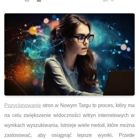
Pozycjonowanie
stron w Nowym Targu to proces, który ma
na celu zwiększenie widoczności witryn internetowych w
wynikach wyszukiwania. Istnieje wiele metod, które można
zastosować, aby osiągnąć lepsze wyniki. Przede