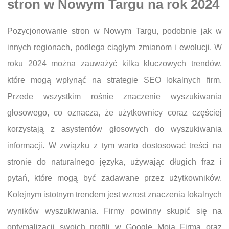
stron w Nowym Targu na rok 2024
Pozycjonowanie stron w Nowym Targu, podobnie jak w
innych regionach, podlega ciągłym zmianom i ewolucji. W
roku 2024 można zauważyć kilka kluczowych trendów,
które mogą wpłynąć na strategie SEO lokalnych firm.
Przede wszystkim rośnie znaczenie wyszukiwania
głosowego, co oznacza, że użytkownicy coraz częściej
korzystają z asystentów głosowych do wyszukiwania
informacji. W związku z tym warto dostosować treści na
stronie do naturalnego języka, używając długich fraz i
pytań, które mogą być zadawane przez użytkowników.
Kolejnym istotnym trendem jest wzrost znaczenia lokalnych
wyników wyszukiwania. Firmy powinny skupić się na
optymalizacji swoich profili w Google Moja Firma oraz