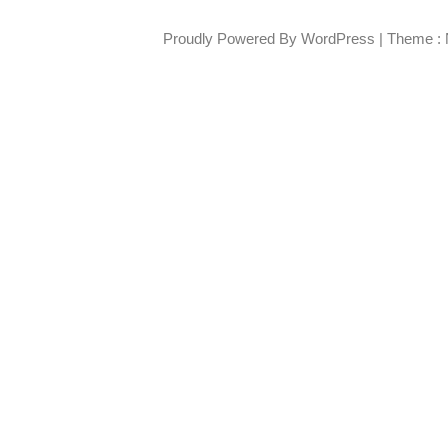
Proudly Powered By WordPress
|
Theme : 