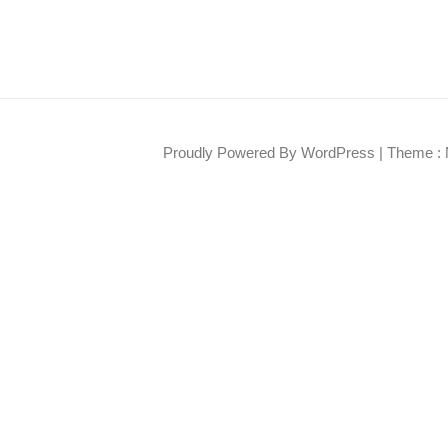
Proudly Powered By WordPress
|
Theme : 