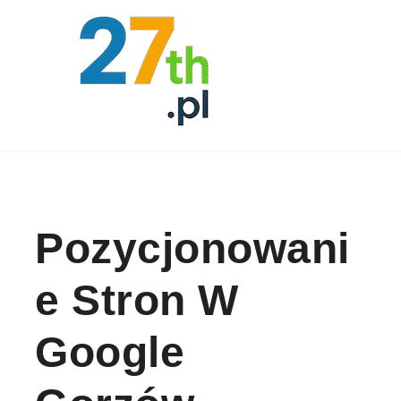
Skip to content
Pozycjonowani
E Stron W
Google