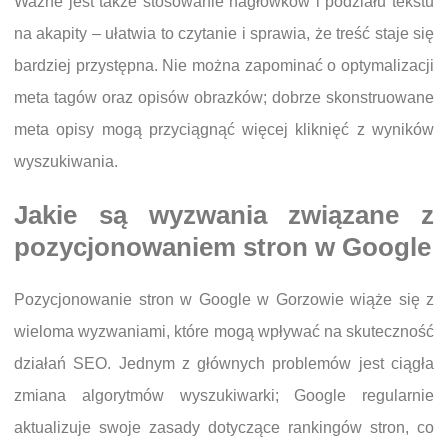
Ważne jest także stosowanie nagłówków i podziału tekstu
na akapity – ułatwia to czytanie i sprawia, że treść staje się
bardziej przystępna. Nie można zapominać o optymalizacji
meta tagów oraz opisów obrazków; dobrze skonstruowane
meta opisy mogą przyciągnąć więcej kliknięć z wyników
wyszukiwania.
Jakie są wyzwania związane z
pozycjonowaniem stron w Google
Pozycjonowanie stron w Google w Gorzowie wiąże się z
wieloma wyzwaniami, które mogą wpływać na skuteczność
działań SEO. Jednym z głównych problemów jest ciągła
zmiana algorytmów wyszukiwarki; Google regularnie
aktualizuje swoje zasady dotyczące rankingów stron, co